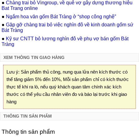
●
Chàng trai bỏ Vingroup, về quê vợ gây dựng thương hiệu
Bat Trang online
●
Ngắm hoa văn gốm Bát Tràng ở “shop công nghệ”
●
Gặp gỡ chàng trai bỏ việc nghìn đô về kinh doanh gốm sứ
Bát Tràng
●
Kỹ sư CNTT bỏ lương nghìn đô về phụ vợ bán gốm Bát
Tràng
XEM THÔNG TIN GIAO HÀNG
Lưu ý: Sản phẩm thủ công, nung qua lửa nên kích thước có
thể tăng giảm 5% đến 10%, Mỗi sản phẩm chỉ có kích thước
thực tế khi ra lò, nếu quý khách quan tâm chính xác kích
thước có thể yêu cầu nhân viên đo và báo lại trước khi giao
hàng
THÔNG TIN SẢN PHẨM
Thông tin sản phẩm