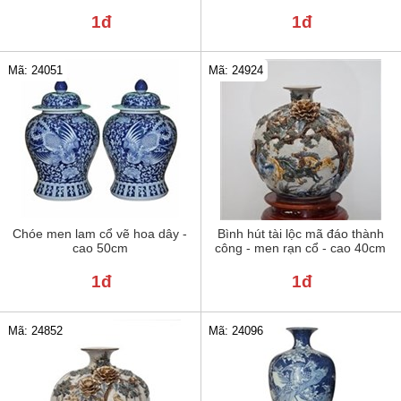
1đ
1đ
Mã: 24051
Mã: 24924
Chóe men lam cổ vẽ hoa dây -
Bình hút tài lộc mã đáo thành
cao 50cm
công - men rạn cổ - cao 40cm
1đ
1đ
Mã: 24852
Mã: 24096