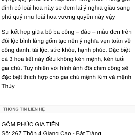
đình có loài hoa này sẽ đem lại ý nghĩa giàu sang
phú quý như loài hoa vương quyền này vậy
Sự kết hợp giữa bộ ba công – đào – mẫu đơn trên
đôi lộc bình làng gốm tạo nên ý nghĩa vẹn toàn về
công danh, tài lộc, sức khỏe, hạnh phúc. Đặc biệt
cả 3 họa tiết này đều không kén mệnh, kén tuổi
gia chủ. Tuy nhiên với hình ảnh đôi chim công sẽ
đặc biệt thích hợp cho gia chủ mệnh Kim và mệnh
Thủy
THÔNG TIN LIÊN HỆ
GỐM PHÚC GIA TIÊN
Số: 267 Thôn 4 Giang Cao - Bát Tràng