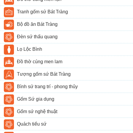
Tranh gốm sứ Bát Tràng
Bộ đồ ăn Bát Tràng
Đèn sứ thấu quang
Lọ Lộc Bình
Đồ thờ cúng men lam
Tượng gốm sứ Bát Tràng
Bình sứ trang trí - phong thủy
Gốm Sứ gia dụng
Gốm sứ nghệ thuật
Quách tiểu sứ