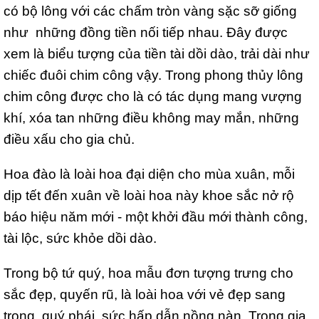
có bộ lông với các chấm tròn vàng sặc sỡ giống
như những đồng tiền nối tiếp nhau. Đây được
xem là biểu tượng của tiền tài dồi dào, trải dài như
chiếc đuôi chim công vậy. Trong phong thủy lông
chim công được cho là có tác dụng mang vượng
khí, xóa tan những điều không may mắn, những
điều xấu cho gia chủ.
Hoa đào là loài hoa đại diện cho mùa xuân, mỗi
dịp tết đến xuân về loài hoa này khoe sắc nở rộ
báo hiệu năm mới - một khởi đầu mới thành công,
tài lộc, sức khỏe dồi dào.
Trong bộ tứ quý, hoa mẫu đơn tượng trưng cho
sắc đẹp, quyến rũ, là loài hoa với vẻ đẹp sang
trọng, quý phái, sức hấp dẫn nồng nàn. Trong gia