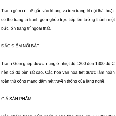
Tranh gốm có thể gắn vào khung và treo trang trí nội thất hoặc
có thể trang trí tranh gốm ghép trực tiếp lên tường thành một
bức lớn trang trí ngoại thất.
ĐẶC ĐIỂM NỔI BẬT
Tranh Gốm ghép được nung ở nhiệt độ 1200 đến 1300 độ C
nên có độ bền rất cao. Các hoa văn họa tiết được làm hoàn
toàn thủ công mang đậm nét truyền thống của làng nghề.
GIÁ SẢN PHẨM