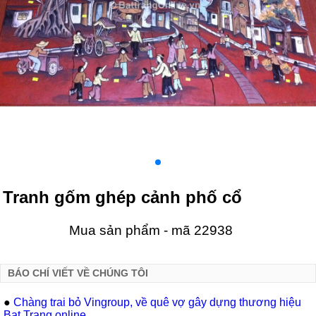
Tranh gốm ghép cảnh phố cổ
Mua sản phẩm - mã 22938
BÁO CHÍ VIẾT VỀ CHÚNG TÔI
●
Chàng trai bỏ Vingroup, về quê vợ gây dựng thương hiệu
Bat Trang online