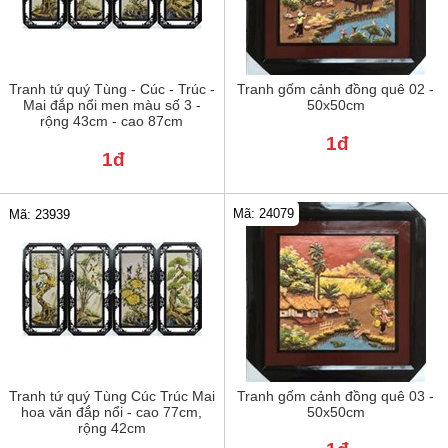
Tranh tứ quý Tùng - Cúc - Trúc -
Tranh gốm cảnh đồng quê 02 -
Mai đắp nổi men màu số 3 -
50x50cm
rộng 43cm - cao 87cm
1đ
1đ
Mã: 24079
Mã: 23939
Tranh tứ quý Tùng Cúc Trúc Mai
Tranh gốm cảnh đồng quê 03 -
hoa văn đắp nổi - cao 77cm,
50x50cm
rộng 42cm