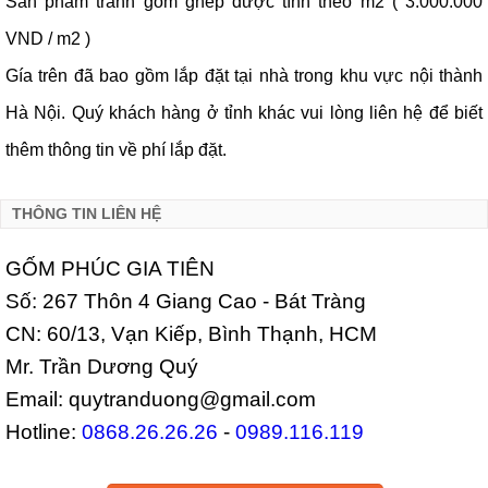
Sản phẩm tranh gốm ghép được tính theo m2 ( 3.000.000
VND / m2 )
Gía trên đã bao gồm lắp đặt tại nhà trong khu vực nội thành
Hà Nội. Quý khách hàng ở tỉnh khác vui lòng liên hệ để biết
thêm thông tin về phí lắp đặt.
THÔNG TIN LIÊN HỆ
GỐM PHÚC GIA TIÊN
Số: 267 Thôn 4 Giang Cao - Bát Tràng
CN: 60/13, Vạn Kiếp, Bình Thạnh, HCM
Mr. Trần Dương Quý
Email: quytranduong@gmail.com
Hotline:
0868.26.26.26
-
0989.116.119