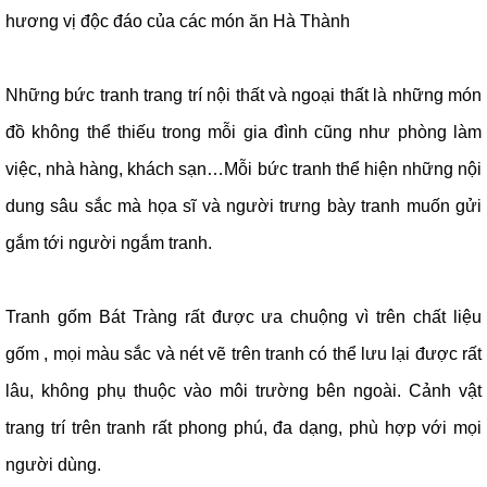
hương vị độc đáo của các món ăn Hà Thành
Những bức tranh trang trí nội thất và ngoại thất là những món
đồ không thể thiếu trong mỗi gia đình cũng như phòng làm
việc, nhà hàng, khách sạn…Mỗi bức tranh thể hiện những nội
dung sâu sắc mà họa sĩ và người trưng bày tranh muốn gửi
gắm tới người ngắm tranh.
Tranh gốm Bát Tràng rất được ưa chuộng vì trên chất liệu
gốm , mọi màu sắc và nét vẽ trên tranh có thể lưu lại được rất
lâu, không phụ thuộc vào môi trường bên ngoài. Cảnh vật
trang trí trên tranh rất phong phú, đa dạng, phù hợp với mọi
người dùng.