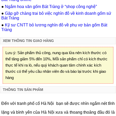
●
Ngắm hoa văn gốm Bát Tràng ở “shop công nghệ”
●
Gặp gỡ chàng trai bỏ việc nghìn đô về kinh doanh gốm sứ
Bát Tràng
●
Kỹ sư CNTT bỏ lương nghìn đô về phụ vợ bán gốm Bát
Tràng
XEM THÔNG TIN GIAO HÀNG
Lưu ý: Sản phẩm thủ công, nung qua lửa nên kích thước có
thể tăng giảm 5% đến 10%, Mỗi sản phẩm chỉ có kích thước
thực tế khi ra lò, nếu quý khách quan tâm chính xác kích
thước có thể yêu cầu nhân viên đo và báo lại trước khi giao
hàng
THÔNG TIN SẢN PHẨM
Đến với tranh phố cổ Hà Nội bạn sẽ được nhìn ngắm nét tĩnh
lặng và bình yên của Hà Nội xưa và thoang thoảng đâu đó là