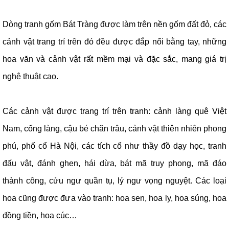
Dòng tranh gốm Bát Tràng được làm trên nền gốm đất đỏ, các
cảnh vật trang trí trên đó đều được đắp nổi bằng tay, những
hoa văn và cảnh vật rất mềm mại và đặc sắc, mang giá trị
nghệ thuật cao.
Các cảnh vật được trang trí trên tranh: cảnh làng quê Việt
Nam, cổng làng, cậu bé chăn trâu, cảnh vật thiên nhiên phong
phú, phố cổ Hà Nội, các tích cổ như thầy đồ dạy học, tranh
đấu vật, đánh ghen, hái dừa, bát mã truy phong, mã đáo
thành công, cửu ngư quần tụ, lý ngư vọng nguyệt. Các loại
hoa cũng được đưa vào tranh: hoa sen, hoa ly, hoa súng, hoa
đồng tiền, hoa cúc…