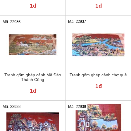
1đ
1đ
Mã: 22937
Mã: 22936
Tranh gốm ghép cảnh Mã Đáo
Tranh gốm ghép cảnh chợ quê
Thành Công
1đ
1đ
Mã: 22938
Mã: 22939