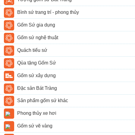
Bình sứ trang trí - phong thủy
Gốm Sứ gia dụng
Gốm sứ nghệ thuật
Quách tiểu sứ
Qùa tặng Gốm Sứ
Gốm sứ xây dựng
Đặc sản Bát Tràng
Sản phẩm gốm sứ khác
Phong thủy xe hơi
Gốm sứ vẽ vàng