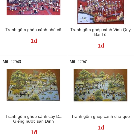
Tranh gốm ghép cảnh phố cổ
Tranh gốm ghép cảnh Vinh Quy
Bái Tổ
1đ
1đ
Mã: 22941
Mã: 22940
Tranh gốm ghép cảnh cây Đa
Tranh gốm ghép cảnh chợ quê
Giếng nước sân Đình
1đ
1đ