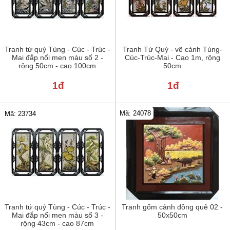
Tranh tứ quý Tùng - Cúc - Trúc -
Tranh Tứ Quý - vẽ cảnh Tùng-
Mai đắp nổi men màu số 2 -
Cúc-Trúc-Mai - Cao 1m, rộng
rộng 50cm - cao 100cm
50cm
1đ
1đ
Mã: 24078
Mã: 23734
Tranh tứ quý Tùng - Cúc - Trúc -
Tranh gốm cảnh đồng quê 02 -
Mai đắp nổi men màu số 3 -
50x50cm
rộng 43cm - cao 87cm