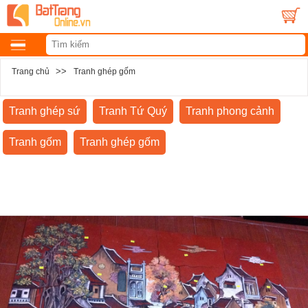
>>
Trang chủ
Tranh ghép gốm
Tranh ghép sứ
Tranh Tứ Quý
Tranh phong cảnh
Tranh gốm
Tranh ghép gốm