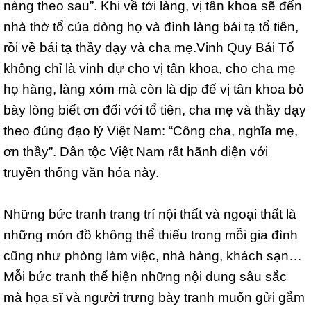
nàng theo sau”. Khi về tới làng, vị tân khoa sẽ đến
nhà thờ tổ của dòng họ và đình làng bái tạ tổ tiên,
rồi về bái tạ thầy dạy và cha mẹ.Vinh Quy Bái Tổ
không chỉ là vinh dự cho vị tân khoa, cho cha mẹ
họ hàng, làng xóm mà còn là dịp để vị tân khoa bỏ
bày lòng biết ơn đối với tổ tiên, cha mẹ và thầy dạy
theo đúng đạo lý Việt Nam: “Công cha, nghĩa mẹ,
ơn thầy”. Dân tộc Việt Nam rất hãnh diện với
truyền thống văn hóa này.
Những bức tranh trang trí nội thất và ngoại thất là
những món đồ không thể thiếu trong mỗi gia đình
cũng như phòng làm việc, nhà hàng, khách sạn…
Mỗi bức tranh thể hiện những nội dung sâu sắc
mà họa sĩ và người trưng bày tranh muốn gửi gắm