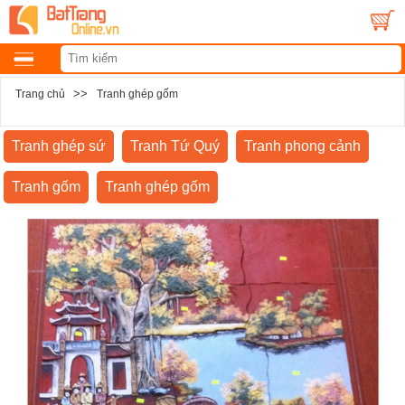
>>
Trang chủ
Tranh ghép gốm
Tranh ghép sứ
Tranh Tứ Quý
Tranh phong cảnh
Tranh gốm
Tranh ghép gốm