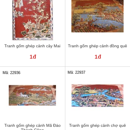
Tranh gốm ghép cảnh cây Mai
Tranh gốm ghép cảnh đồng quê
1đ
1đ
Mã: 22937
Mã: 22936
Tranh gốm ghép cảnh Mã Đáo
Tranh gốm ghép cảnh chợ quê