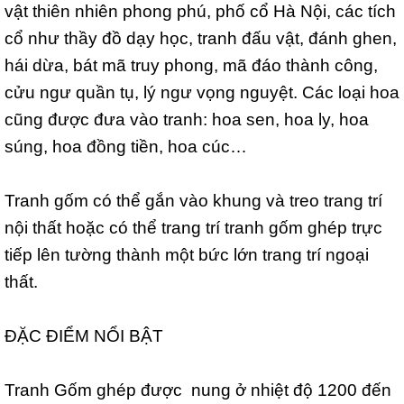
vật thiên nhiên phong phú, phố cổ Hà Nội, các tích
cổ như thầy đồ dạy học, tranh đấu vật, đánh ghen,
hái dừa, bát mã truy phong, mã đáo thành công,
cửu ngư quần tụ, lý ngư vọng nguyệt. Các loại hoa
cũng được đưa vào tranh: hoa sen, hoa ly, hoa
súng, hoa đồng tiền, hoa cúc…
Tranh gốm có thể gắn vào khung và treo trang trí
nội thất hoặc có thể trang trí tranh gốm ghép trực
tiếp lên tường thành một bức lớn trang trí ngoại
thất.
ĐẶC ĐIỂM NỔI BẬT
Tranh Gốm ghép được nung ở nhiệt độ 1200 đến