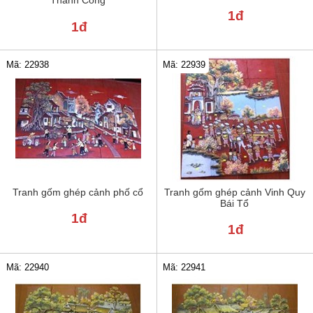
Thành Công
1đ
1đ
Mã: 22938
Mã: 22939
Tranh gốm ghép cảnh phố cổ
Tranh gốm ghép cảnh Vinh Quy
Bái Tổ
1đ
1đ
Mã: 22941
Mã: 22940