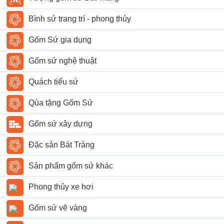
Bình sứ trang trí - phong thủy
Gốm Sứ gia dụng
Gốm sứ nghệ thuật
Quách tiểu sứ
Qùa tặng Gốm Sứ
Gốm sứ xây dựng
Đặc sản Bát Tràng
Sản phẩm gốm sứ khác
Phong thủy xe hơi
Gốm sứ vẽ vàng