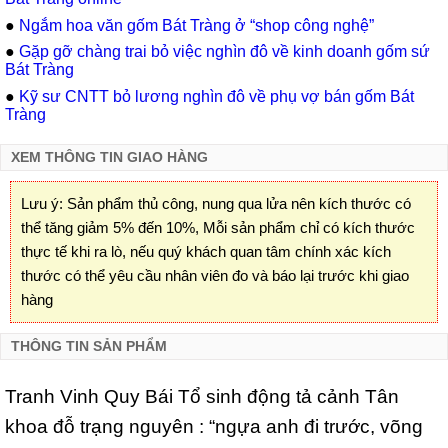
●
Ngắm hoa văn gốm Bát Tràng ở “shop công nghệ”
●
Gặp gỡ chàng trai bỏ việc nghìn đô về kinh doanh gốm sứ
Bát Tràng
●
Kỹ sư CNTT bỏ lương nghìn đô về phụ vợ bán gốm Bát
Tràng
XEM THÔNG TIN GIAO HÀNG
Lưu ý: Sản phẩm thủ công, nung qua lửa nên kích thước có
thể tăng giảm 5% đến 10%, Mỗi sản phẩm chỉ có kích thước
thực tế khi ra lò, nếu quý khách quan tâm chính xác kích
thước có thể yêu cầu nhân viên đo và báo lại trước khi giao
hàng
THÔNG TIN SẢN PHẨM
Tranh Vinh Quy Bái Tổ sinh động tả cảnh Tân
khoa đỗ trạng nguyên : “ngựa anh đi trước, võng