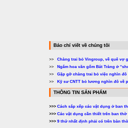
Báo chí viết về chúng tôi
>>
Chàng trai bỏ Vingroup, về quê vợ 
>>
Ngắm hoa văn gốm Bát Tràng ở “sh
>>
Gặp gỡ chàng trai bỏ việc nghìn đô
>>
Kỹ sư CNTT bỏ lương nghìn đô về 
THÔNG TIN SẢN PHẨM
>>>
Cách sắp xếp các vật dụng ở ban th
>>>
Các vật dụng cần thiết trên ban thờ 
>>>
9 thứ nhất định phải có trên bàn th