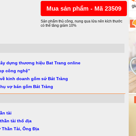
gi
Mua sản phẩm - Mã 23509
Sản phẩm thủ công, nung qua lửa nên kích thước
có thể tăng giảm 10%
gây dựng thương hiệu Bat Trang online
op công nghệ”
 về kinh doanh gốm sứ Bát Tràng
phụ vợ bán gốm Bát Tràng
ần tài
thần tài thổ địa
ờ Thần Tài, Ông Địa