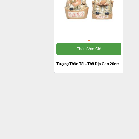
1
Thêm Vào Giỏ
Tượng Thần Tài - Thổ Địa Cao 20cm