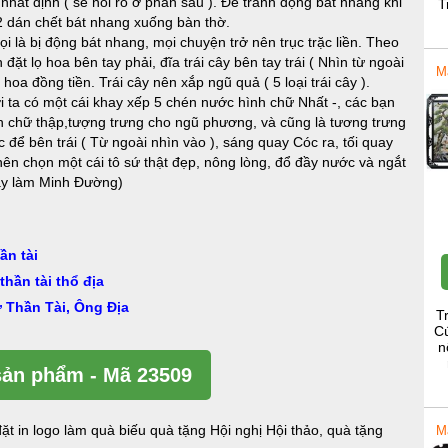
nhất định ( sẽ nói rõ ở phần sau ). Để tránh động bát nhang khi
T
2 dán chết bát nhang xuống bàn thờ.
i là bị động bát nhang, mọi chuyện trở nên trục trặc liền. Theo
ặt lọ hoa bên tay phải, đĩa trái cây bên tay trái ( Nhìn từ ngoài
M
a đồng tiền. Trái cây nên xắp ngũ quả ( 5 loại trái cây ).
 ta có một cái khay xếp 5 chén nước hình chữ Nhất -, các bạn
h chữ thập,tượng trưng cho ngũ phương, và cũng là tương trưng
 để bên trái ( Từ ngoài nhìn vào ), sáng quay Cóc ra, tối quay
ên chọn một cái tô sứ thật đẹp, nông lòng, đổ đầy nước và ngắt
này làm Minh Đường)
ần tài
thần tài thổ địa
ờ Thần Tài, Ông Địa
T
Cú
n
ản phẩm - Mã 23509
ặt in logo làm quà biếu quà tặng Hội nghị Hội thảo, quà tặng
M