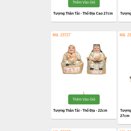
Thêm Vào Giỏ
Tượng Thần Tài - Thổ Địa Cao 27cm
Tượng
Mã: 23727
Mã: 2
1
Thêm Vào Giỏ
Tượng Thần Tài - Thổ Địa - 22cm
Tượng
27cm