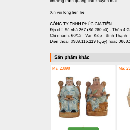
chương trình quảng cáo khuyến mãi...
Xin vui lòng liên hệ:
CÔNG TY TNHH PHÚC GIA TIÊN
Địa chỉ: Số nhà 267 (Số 280 cũ) - Thôn 4 G
Chi nhánh: 60/13 - Vạn Kiếp - Bình Thạnh 
Điện thoại:
0989.116.119 (Quý)
hoặc
0868.
Sản phẩm khác
Mã: 23898
Mã: 2
1