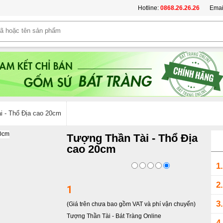
Hotline:
0868.26.26.26
Emai
i - Thổ Địa cao 20cm
Tượng Thần Tài - Thổ Địa
cao 20cm
1.
2.
1
3.
(Giá trên chưa bao gồm VAT và phí vận chuyển)
Tượng Thần Tài
-
Bát Tràng Online
4.