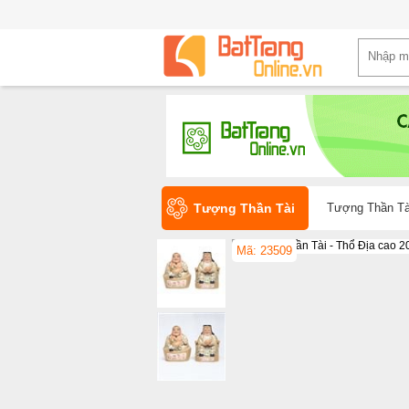
Tượng Thần Tài
Tượng Thần Tà
Mã: 23509