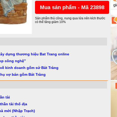
gi
Mua sản phẩm - Mã 23898
Sản phẩm thủ công, nung qua lửa nên kích thước
có thể tăng giảm 10%
gây dựng thương hiệu Bat Trang online
op công nghệ”
 về kinh doanh gốm sứ Bát Tràng
phụ vợ bán gốm Bát Tràng
ần tài
thần tài thổ địa
nhà mới (Nhập Trạch)