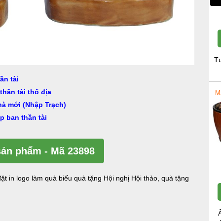
T
ần tài
thần tài thổ địa
M
nhà mới (Nhập Trạch)
p ban thần tài
ản phẩm - Mã 23898
ặt in logo làm quà biếu quà tặng Hội nghị Hội thảo, quà tặng