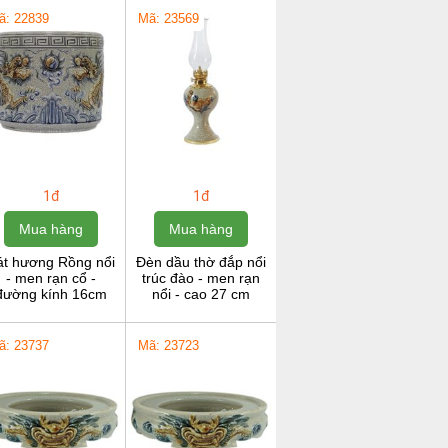
ã: 22839
Mã: 23569
1đ
1đ
Mua hàng
Mua hàng
át hương Rồng nổi
Đèn dầu thờ đắp nổi
- men rạn cổ -
trúc đào - men rạn
đường kính 16cm
nổi - cao 27 cm
ã: 23737
Mã: 23723