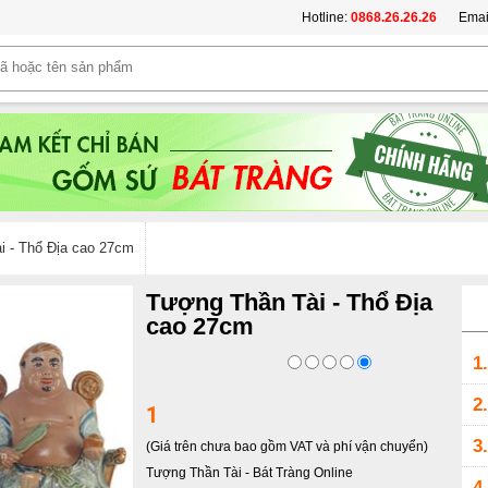
Hotline:
0868.26.26.26
Emai
i - Thổ Địa cao 27cm
Tượng Thần Tài - Thổ Địa
cao 27cm
1.
2.
1
3.
(Giá trên chưa bao gồm VAT và phí vận chuyển)
Tượng Thần Tài
-
Bát Tràng Online
4.