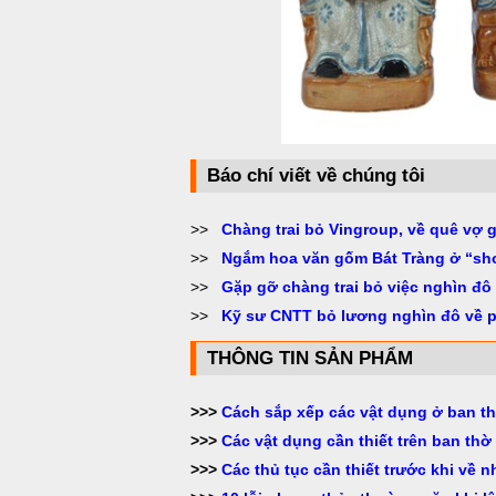
Báo chí viết về chúng tôi
>>
Chàng trai bỏ Vingroup, về quê vợ 
>>
Ngắm hoa văn gốm Bát Tràng ở “sh
>>
Gặp gỡ chàng trai bỏ việc nghìn đô
>>
Kỹ sư CNTT bỏ lương nghìn đô về 
THÔNG TIN SẢN PHẨM
>>>
Cách sắp xếp các vật dụng ở ban th
>>>
Các vật dụng cần thiết trên ban thờ 
>>>
Các thủ tục cần thiết trước khi về 