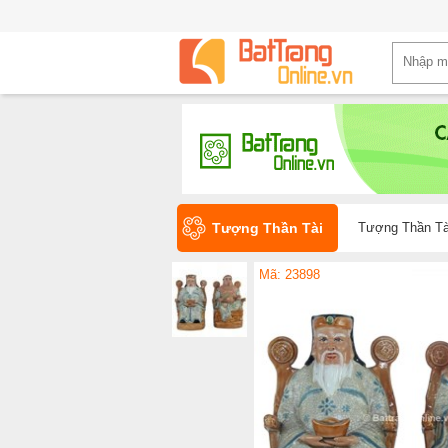
Tượng Thần Tài
Tượng Thần Tà
Mã: 23898