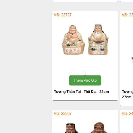
Mã: 23727
Mã: 2
1
Thêm Vào Giỏ
Tượng Thần Tài - Thổ Địa - 22cm
Tượng
27cm
Mã: 23897
Mã: 2