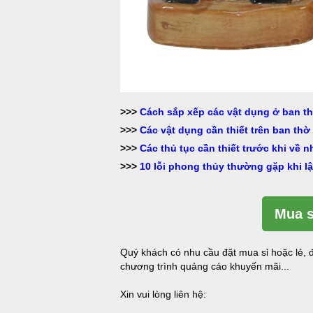
>>>
Cách sắp xếp các vật dụng ở ban th
>>>
Các vật dụng cần thiết trên ban thờ 
>>>
Các thủ tục cần thiết trước khi về 
>>>
10 lỗi phong thủy thường gặp khi lậ
Mua s
Quý khách có nhu cầu đặt mua sỉ hoặc lẻ, đ
chương trình quảng cáo khuyến mãi...
Xin vui lòng liên hệ: