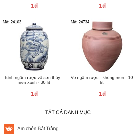
1đ
1đ
Mã: 24103
Mã: 24734
Bình ngâm rượu vẽ sơn thủy -
Vò ngâm rượu - không men - 10
men xanh - 30 lít
lít
1đ
1đ
TẤT CẢ DANH MỤC
Ấm chén Bát Tràng