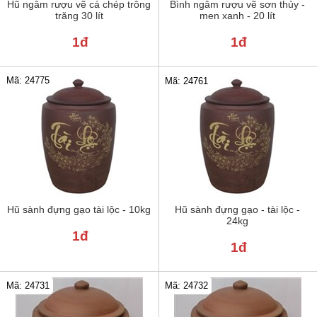
Hũ ngâm rượu vẽ cá chép trông
Bình ngâm rượu vẽ sơn thủy -
trăng 30 lít
men xanh - 20 lít
1đ
1đ
Mã: 24775
Mã: 24761
Hũ sành đựng gạo tài lộc - 10kg
Hũ sành đựng gạo - tài lộc -
24kg
1đ
1đ
Mã: 24731
Mã: 24732