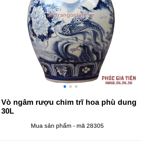
Vò ngâm rượu chim trĩ hoa phù dung
30L
Mua sản phẩm - mã 28305