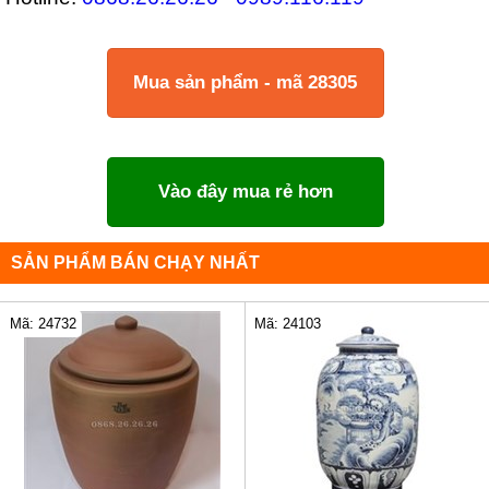
Mua sản phẩm - mã 28305
Vào đây mua rẻ hơn
SẢN PHẨM BÁN CHẠY NHẤT
Mã: 24732
Mã: 24103