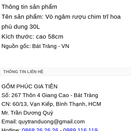
Thông tin sản phẩm
Tên sản phẩm: Vò ngâm rượu chim trĩ hoa
phù dung 30L
Kích thước: cao 58cm
Nguồn gốc: Bát Tràng - VN
THÔNG TIN LIÊN HỆ
GỐM PHÚC GIA TIÊN
Số: 267 Thôn 4 Giang Cao - Bát Tràng
CN: 60/13, Vạn Kiếp, Bình Thạnh, HCM
Mr. Trần Dương Quý
Email: quytranduong@gmail.com
Hotline:
0868.26.26.26
-
0989.116.119