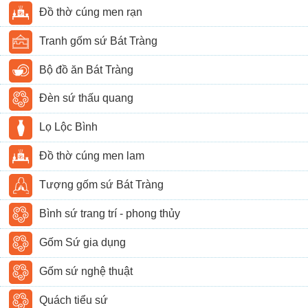
Đồ thờ cúng men rạn
Tranh gốm sứ Bát Tràng
Bộ đồ ăn Bát Tràng
Đèn sứ thấu quang
Lọ Lộc Bình
Đồ thờ cúng men lam
Tượng gốm sứ Bát Tràng
Bình sứ trang trí - phong thủy
Gốm Sứ gia dụng
Gốm sứ nghệ thuật
Quách tiểu sứ