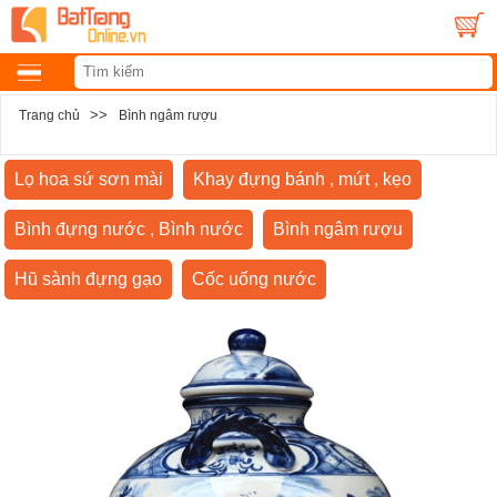
>>
Trang chủ
Bình ngâm rượu
Lọ hoa sứ sơn mài
Khay đựng bánh , mứt , kẹo
Bình đựng nước , Bình nước
Bình ngâm rượu
Hũ sành đựng gạo
Cốc uống nước