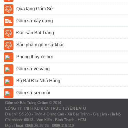
Qùa tặng Gốm Sứ
Gốm sứ xây dựng
Đặc sản Bát Tràng
Sản phẩm gốm sứ khác
Phong thủy xe hơi
Gốm sứ vẽ vàng
Bộ Bát Đĩa Nhà Hàng
Gốm sứ sơn mài
Gốm sứ Bát Tràng Online © 2014
CÔNG TY TNHH KD & CN TRỰC TUYẾN BATO
Địa chỉ: Số 280 - Thôn 4 Giang Cao - Xã Bát Tràng - Gia Lâm - Hà Nội
Chi nhánh: 60/13 - Vạn Kiếp - Bình Thạnh - HCM
Điện Thoại: 0868.26.26.26 - 0989.116.119