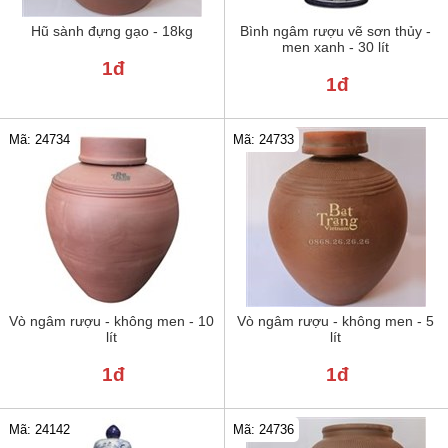
Hũ sành đựng gạo - 18kg
Bình ngâm rượu vẽ sơn thủy -
men xanh - 30 lít
1đ
1đ
Mã: 24734
Mã: 24733
Vò ngâm rượu - không men - 10
Vò ngâm rượu - không men - 5
lít
lít
1đ
1đ
Mã: 24142
Mã: 24736