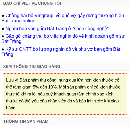
BÁO CHÍ VIẾT VỀ CHÚNG TÔI
●
Chàng trai bỏ Vingroup, về quê vợ gây dựng thương hiệu
Bat Trang online
●
Ngắm hoa văn gốm Bát Tràng ở “shop công nghệ”
●
Gặp gỡ chàng trai bỏ việc nghìn đô về kinh doanh gốm sứ
Bát Tràng
●
Kỹ sư CNTT bỏ lương nghìn đô về phụ vợ bán gốm Bát
Tràng
XEM THÔNG TIN GIAO HÀNG
Lưu ý: Sản phẩm thủ công, nung qua lửa nên kích thước có
thể tăng giảm 5% đến 10%, Mỗi sản phẩm chỉ có kích thước
thực tế khi ra lò, nếu quý khách quan tâm chính xác kích
thước có thể yêu cầu nhân viên đo và báo lại trước khi giao
hàng
THÔNG TIN SẢN PHẨM