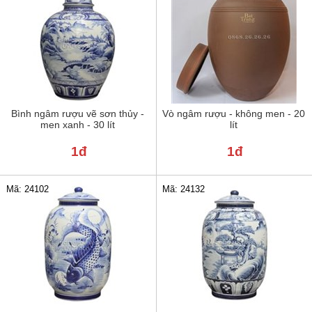
Bình ngâm rượu vẽ sơn thủy -
Vò ngâm rượu - không men - 20
men xanh - 30 lít
lít
1đ
1đ
Mã: 24102
Mã: 24132