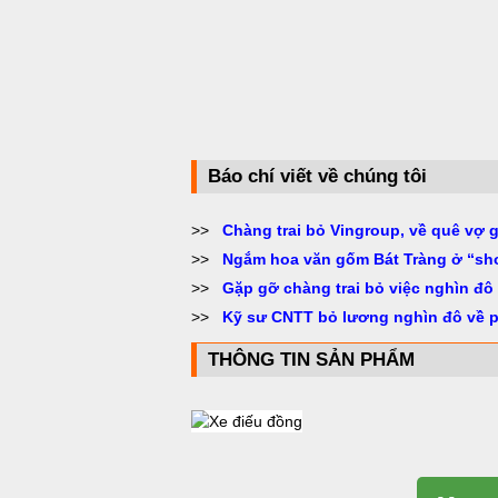
Báo chí viết về chúng tôi
>>
Chàng trai bỏ Vingroup, về quê vợ 
>>
Ngắm hoa văn gốm Bát Tràng ở “sh
>>
Gặp gỡ chàng trai bỏ việc nghìn đô
>>
Kỹ sư CNTT bỏ lương nghìn đô về 
THÔNG TIN SẢN PHẨM