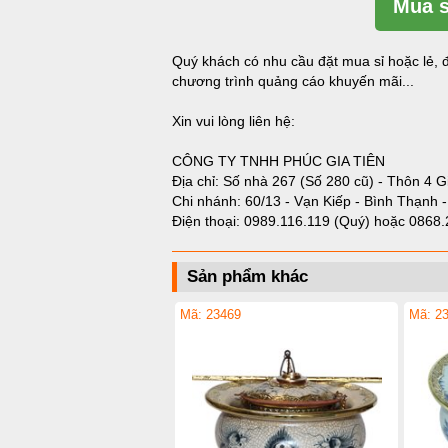
Mua s
Quý khách có nhu cầu đặt mua sỉ hoặc lẻ, đ
chương trình quảng cáo khuyến mãi...
Xin vui lòng liên hệ:
CÔNG TY TNHH PHÚC GIA TIÊN
Địa chỉ: Số nhà 267 (Số 280 cũ) - Thôn 4 G
Chi nhánh: 60/13 - Vạn Kiếp - Bình Thạnh 
Điện thoại:
0989.116.119 (Quý)
hoặc
0868.
Sản phẩm khác
Mã: 23469
Mã: 2