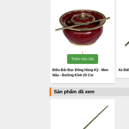
1
Thêm Vào Giỏ
Điếu Bát Bọc Đồng Hàng Kỹ - Men
Xe Đi
Nâu - Đường Kính 20 Cm
Sản phẩm đã xem