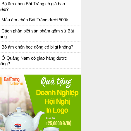
Bộ ấm chén Bát Tràng có giá bao
hiêu?
Mẫu ấm chén Bát Tràng dưới 500k
Cách phân biệt sản phẩm gốm sứ Bát
ràng
Bộ ấm chén bọc đồng có bị gỉ không?
Ở Quảng Nam có giao hàng được
hông?