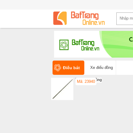
Điếu bát
Xe điếu đồng
Mã: 23940