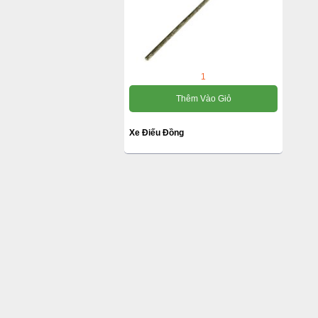
1
Thêm Vào Giỏ
Xe Điếu Đồng