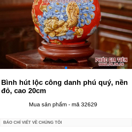
Bình hút lộc công danh phú quý, nền
đỏ, cao 20cm
Mua sản phẩm - mã 32629
BÁO CHÍ VIẾT VỀ CHÚNG TÔI