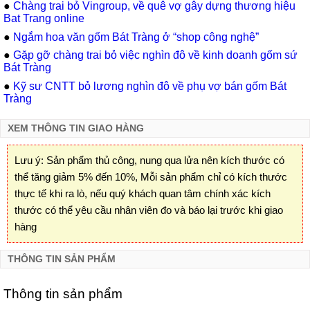
●
Chàng trai bỏ Vingroup, về quê vợ gây dựng thương hiệu
Bat Trang online
●
Ngắm hoa văn gốm Bát Tràng ở “shop công nghệ”
●
Gặp gỡ chàng trai bỏ việc nghìn đô về kinh doanh gốm sứ
Bát Tràng
●
Kỹ sư CNTT bỏ lương nghìn đô về phụ vợ bán gốm Bát
Tràng
XEM THÔNG TIN GIAO HÀNG
Lưu ý: Sản phẩm thủ công, nung qua lửa nên kích thước có
thể tăng giảm 5% đến 10%, Mỗi sản phẩm chỉ có kích thước
thực tế khi ra lò, nếu quý khách quan tâm chính xác kích
thước có thể yêu cầu nhân viên đo và báo lại trước khi giao
hàng
THÔNG TIN SẢN PHẨM
Thông tin sản phẩm