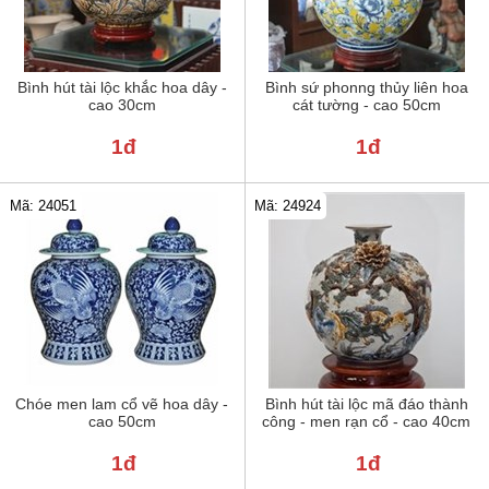
Bình hút tài lộc khắc hoa dây -
Bình sứ phonng thủy liên hoa
cao 30cm
cát tường - cao 50cm
1đ
1đ
Mã: 24051
Mã: 24924
Chóe men lam cổ vẽ hoa dây -
Bình hút tài lộc mã đáo thành
cao 50cm
công - men rạn cổ - cao 40cm
1đ
1đ