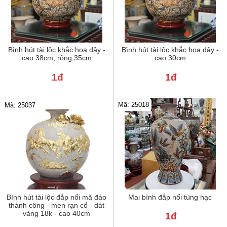
Bình hút tài lộc khắc hoa dây -
Bình hút tài lộc khắc hoa dây -
cao 38cm, rộng 35cm
cao 30cm
1đ
1đ
Mã: 25018
Mã: 25037
Bình hút tài lộc đắp nổi mã đáo
Mai bình đắp nổi tùng hạc
thành công - men rạn cổ - dát
vàng 18k - cao 40cm
1đ