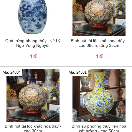
Quả trứng phong thủy - vẽ Lý
Bình hút tài lộc khắc hoa dây -
Ngư Vọng Nguyệt
cao 38cm, rộng 35cm
1đ
1đ
Mã: 24834
Mã: 24531
Bình hút tài lộc khắc hoa dây -
Bình sứ phonng thủy liên hoa
cao 30cm
cát tường - cao 50cm