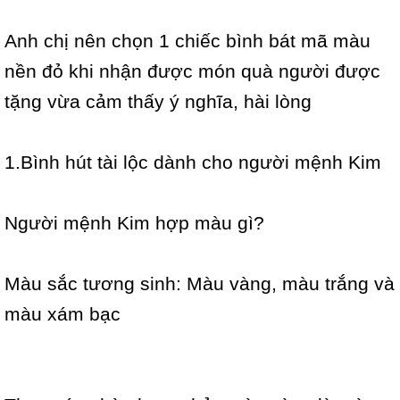
Anh chị nên chọn 1 chiếc bình bát mã màu
nền đỏ khi nhận được món quà người được
tặng vừa cảm thấy ý nghĩa, hài lòng
1.Bình hút tài lộc dành cho người mệnh Kim
Người mệnh Kim hợp màu gì?
Màu sắc tương sinh: Màu vàng, màu trắng và
màu xám bạc