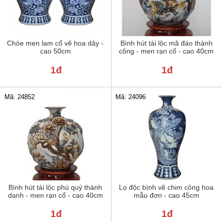
Chóe men lam cổ vẽ hoa dây -
Bình hút tài lộc mã đáo thành
cao 50cm
công - men rạn cổ - cao 40cm
1đ
1đ
Mã: 24852
Mã: 24096
Bình hút tài lộc phú quý thành
Lọ độc bình vẽ chim công hoa
danh - men rạn cổ - cao 40cm
mẫu đơn - cao 45cm
1đ
1đ