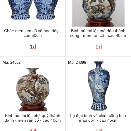
Chóe men lam cổ vẽ hoa dây -
Bình hút tài lộc mã đáo thành
cao 50cm
công - men rạn cổ - cao 40cm
1đ
1đ
Mã: 24852
Mã: 24096
Bình hút tài lộc phú quý thành
Lọ độc bình vẽ chim công hoa
danh - men rạn cổ - cao 40cm
mẫu đơn - cao 45cm