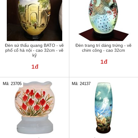
Đèn sứ thấu quang BATO - vẽ
Đèn trang trí dáng trứng - vẽ
phố cổ hà nội - cao 32cm - vẽ
chim công - cao 32cm
kỹ
1đ
1đ
Mã: 23705
Mã: 24137