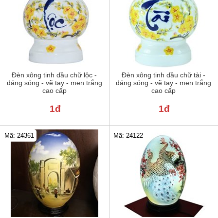
Đèn xông tinh dầu chữ lộc -
Đèn xông tinh dầu chữ tài -
dáng sóng - vẽ tay - men trắng
dáng sóng - vẽ tay - men trắng
cao cấp
cao cấp
1đ
1đ
Mã: 24122
Mã: 24361