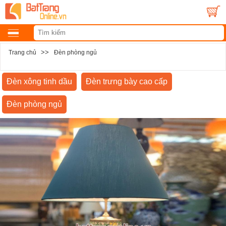
>>
Trang chủ
Đèn phòng ngủ
Đèn xông tinh dầu
Đèn trưng bày cao cấp
Đèn phòng ngủ