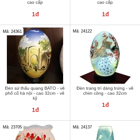
cao cấp
cao cấp
1đ
1đ
Mã: 24122
Mã: 24361
Đèn sứ thấu quang BATO - vẽ
Đèn trang trí dáng trứng - vẽ
phố cổ hà nội - cao 32cm - vẽ
chim công - cao 32cm
kỹ
1đ
1đ
Mã: 23705
Mã: 24137