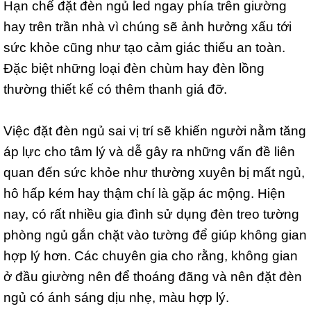
Hạn chế đặt đèn ngủ led ngay phía trên giường
hay trên trần nhà vì chúng sẽ ảnh hưởng xấu tới
sức khỏe cũng như tạo cảm giác thiếu an toàn.
Đặc biệt những loại đèn chùm hay đèn lồng
thường thiết kế có thêm thanh giá đỡ.
Việc đặt đèn ngủ sai vị trí sẽ khiến người nằm tăng
áp lực cho tâm lý và dễ gây ra những vấn đề liên
quan đến sức khỏe như thường xuyên bị mất ngủ,
hô hấp kém hay thậm chí là gặp ác mộng. Hiện
nay, có rất nhiều gia đình sử dụng đèn treo tường
phòng ngủ gắn chặt vào tường để giúp không gian
hợp lý hơn. Các chuyên gia cho rằng, không gian
ở đầu giường nên để thoáng đãng và nên đặt đèn
ngủ có ánh sáng dịu nhẹ, màu hợp lý.