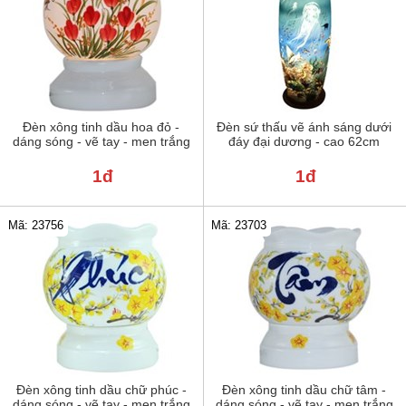
Đèn xông tinh dầu hoa đỏ -
Đèn sứ thấu vẽ ánh sáng dưới
dáng sóng - vẽ tay - men trắng
đáy đại dương - cao 62cm
1đ
1đ
Mã: 23756
Mã: 23703
Đèn xông tinh dầu chữ phúc -
Đèn xông tinh dầu chữ tâm -
dáng sóng - vẽ tay - men trắng
dáng sóng - vẽ tay - men trắng