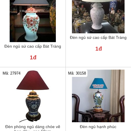
Đèn ngủ sứ cao cấp Bát Tràng
Đèn ngủ sứ cao cấp Bát Tràng
1đ
1đ
Mã: 30158
Mã: 27974
Đèn phòng ngủ dáng chóe vẽ
Đèn ngủ hạnh phúc