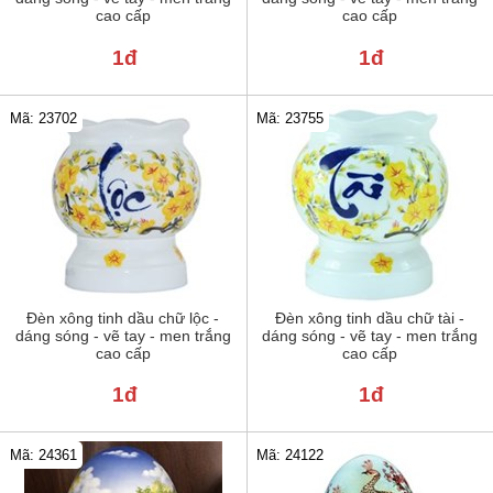
cao cấp
cao cấp
1đ
1đ
Mã: 23702
Mã: 23755
Đèn xông tinh dầu chữ lộc -
Đèn xông tinh dầu chữ tài -
dáng sóng - vẽ tay - men trắng
dáng sóng - vẽ tay - men trắng
cao cấp
cao cấp
1đ
1đ
Mã: 24122
Mã: 24361