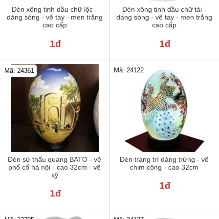
Đèn xông tinh dầu chữ lộc -
Đèn xông tinh dầu chữ tài -
dáng sóng - vẽ tay - men trắng
dáng sóng - vẽ tay - men trắng
cao cấp
cao cấp
1đ
1đ
Mã: 24122
Mã: 24361
Đèn sứ thấu quang BATO - vẽ
Đèn trang trí dáng trứng - vẽ
phố cổ hà nội - cao 32cm - vẽ
chim công - cao 32cm
kỹ
1đ
1đ