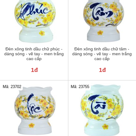
Đèn xông tinh dầu chữ phúc -
Đèn xông tinh dầu chữ tâm -
dáng sóng - vẽ tay - men trắng
dáng sóng - vẽ tay - men trắng
cao cấp
cao cấp
1đ
1đ
Mã: 23702
Mã: 23755