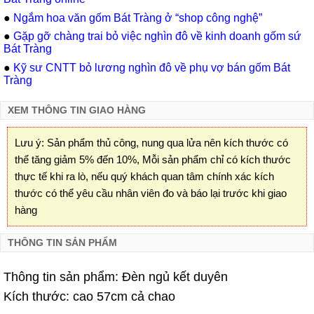
●
Ngắm hoa văn gốm Bát Tràng ở “shop công nghệ”
●
Gặp gỡ chàng trai bỏ việc nghìn đô về kinh doanh gốm sứ
Bát Tràng
●
Kỹ sư CNTT bỏ lương nghìn đô về phụ vợ bán gốm Bát
Tràng
XEM THÔNG TIN GIAO HÀNG
Lưu ý: Sản phẩm thủ công, nung qua lửa nên kích thước có
thể tăng giảm 5% đến 10%, Mỗi sản phẩm chỉ có kích thước
thực tế khi ra lò, nếu quý khách quan tâm chính xác kích
thước có thể yêu cầu nhân viên đo và báo lại trước khi giao
hàng
THÔNG TIN SẢN PHẨM
Thông tin sản phẩm: Đèn ngủ kết duyên
Kích thước: cao 57cm cả chao