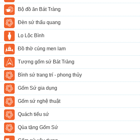
Bộ đồ ăn Bát Tràng
Đèn sứ thấu quang
Lọ Lộc Bình
Đồ thờ cúng men lam
Tượng gốm sứ Bát Tràng
Bình sứ trang trí - phong thủy
Gốm Sứ gia dụng
Gốm sứ nghệ thuật
Quách tiểu sứ
Qùa tặng Gốm Sứ