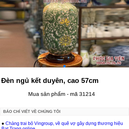
Đèn ngủ kết duyên, cao 57cm
Mua sản phẩm - mã 31214
BÁO CHÍ VIẾT VỀ CHÚNG TÔI
●
Chàng trai bỏ Vingroup, về quê vợ gây dựng thương hiệu
Bat Trang online