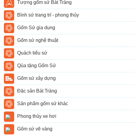
Tượng gốm sứ Bát Tràng
Bình sứ trang trí - phong thủy
Gốm Sứ gia dụng
Gốm sứ nghệ thuật
Quách tiểu sứ
Qùa tặng Gốm Sứ
Gốm sứ xây dựng
Đặc sản Bát Tràng
Sản phẩm gốm sứ khác
Phong thủy xe hơi
Gốm sứ vẽ vàng