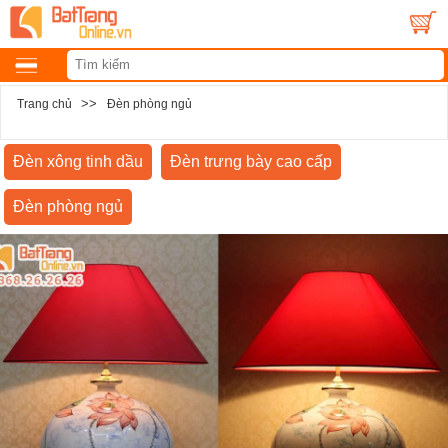
>>
Trang chủ
Đèn phòng ngủ
Đèn xông tinh dầu
Đèn trưng bày cao cấp
Đèn phòng ngủ