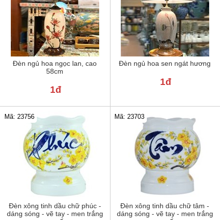
Đèn ngủ hoa ngọc lan, cao
Đèn ngủ hoa sen ngát hương
58cm
1đ
1đ
Mã: 23756
Mã: 23703
Đèn xông tinh dầu chữ phúc -
Đèn xông tinh dầu chữ tâm -
dáng sóng - vẽ tay - men trắng
dáng sóng - vẽ tay - men trắng