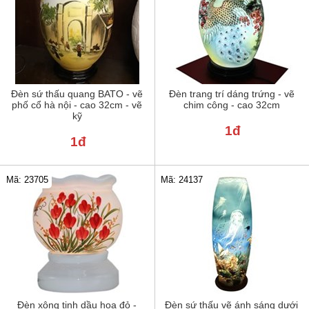
Đèn sứ thấu quang BATO - vẽ
Đèn trang trí dáng trứng - vẽ
phố cổ hà nội - cao 32cm - vẽ
chim công - cao 32cm
kỹ
1đ
1đ
Mã: 23705
Mã: 24137
Đèn xông tinh dầu hoa đỏ -
Đèn sứ thấu vẽ ánh sáng dưới