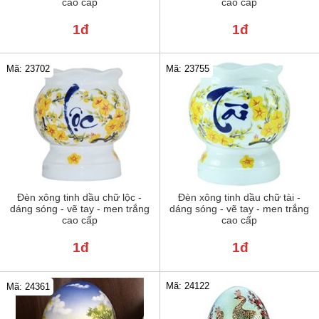
cao cấp
cao cấp
1đ
1đ
Mã: 23702
Mã: 23755
Đèn xông tinh dầu chữ lộc -
Đèn xông tinh dầu chữ tài -
dáng sóng - vẽ tay - men trắng
dáng sóng - vẽ tay - men trắng
cao cấp
cao cấp
1đ
1đ
Mã: 24122
Mã: 24361