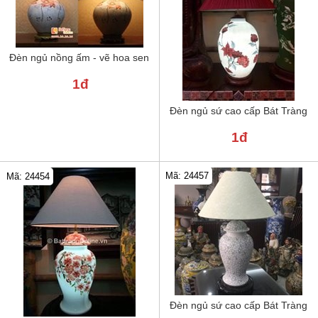
Đèn ngủ nồng ấm - vẽ hoa sen
1đ
Đèn ngủ sứ cao cấp Bát Tràng
1đ
Mã: 24457
Mã: 24454
Đèn ngủ sứ cao cấp Bát Tràng