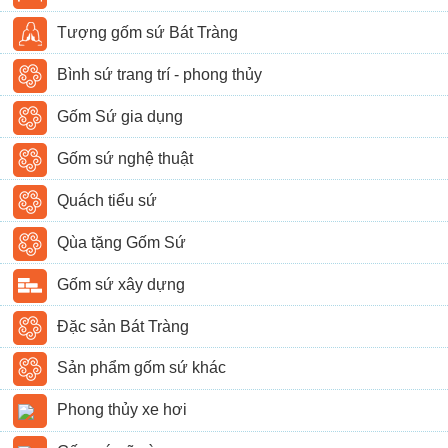
Tượng gốm sứ Bát Tràng
Bình sứ trang trí - phong thủy
Gốm Sứ gia dụng
Gốm sứ nghệ thuật
Quách tiểu sứ
Qùa tặng Gốm Sứ
Gốm sứ xây dựng
Đặc sản Bát Tràng
Sản phẩm gốm sứ khác
Phong thủy xe hơi