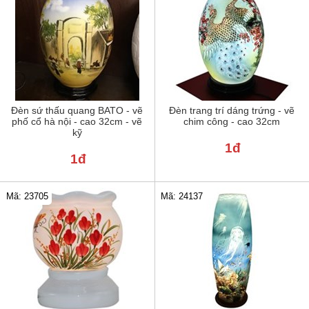
Đèn sứ thấu quang BATO - vẽ
Đèn trang trí dáng trứng - vẽ
phố cổ hà nội - cao 32cm - vẽ
chim công - cao 32cm
kỹ
1đ
1đ
Mã: 23705
Mã: 24137