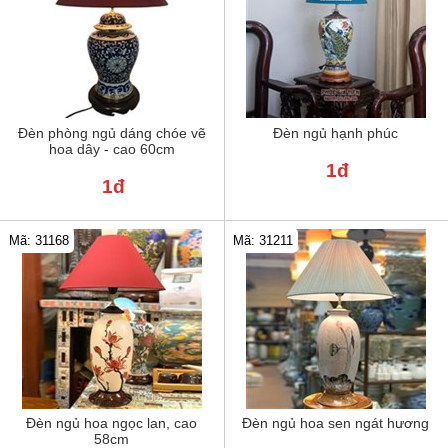
Đèn phòng ngủ dáng chóe vẽ
Đèn ngủ hạnh phúc
hoa dây - cao 60cm
1đ
1đ
Mã: 31211
Mã: 31168
Đèn ngủ hoa ngọc lan, cao
Đèn ngủ hoa sen ngát hương
58cm