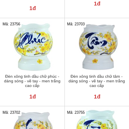
1đ
1đ
Mã: 23756
Mã: 23703
Đèn xông tinh dầu chữ phúc -
Đèn xông tinh dầu chữ tâm -
dáng sóng - vẽ tay - men trắng
dáng sóng - vẽ tay - men trắng
cao cấp
cao cấp
1đ
1đ
Mã: 23702
Mã: 23755