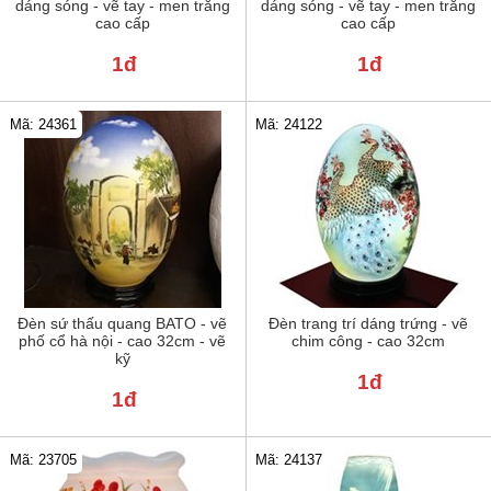
dáng sóng - vẽ tay - men trắng
dáng sóng - vẽ tay - men trắng
cao cấp
cao cấp
1đ
1đ
Mã: 24122
Mã: 24361
Đèn sứ thấu quang BATO - vẽ
Đèn trang trí dáng trứng - vẽ
phố cổ hà nội - cao 32cm - vẽ
chim công - cao 32cm
kỹ
1đ
1đ
Mã: 23705
Mã: 24137