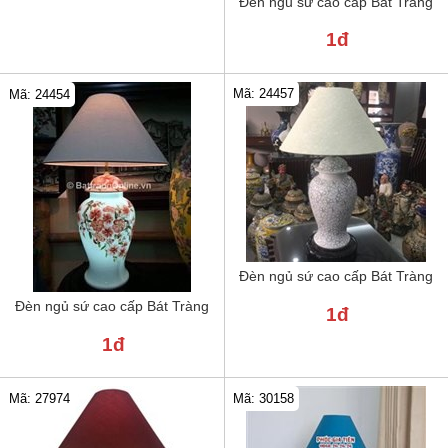
Đèn ngủ sứ cao cấp Bát Tràng
1đ
Mã: 24457
Mã: 24454
Đèn ngủ sứ cao cấp Bát Tràng
Đèn ngủ sứ cao cấp Bát Tràng
1đ
1đ
Mã: 30158
Mã: 27974