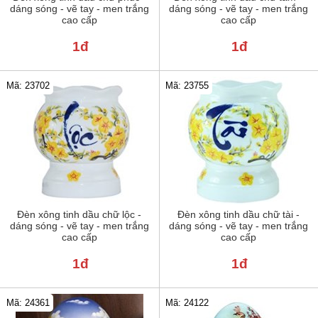
dáng sóng - vẽ tay - men trắng
dáng sóng - vẽ tay - men trắng
cao cấp
cao cấp
1đ
1đ
Mã: 23702
Mã: 23755
Đèn xông tinh dầu chữ lộc -
Đèn xông tinh dầu chữ tài -
dáng sóng - vẽ tay - men trắng
dáng sóng - vẽ tay - men trắng
cao cấp
cao cấp
1đ
1đ
Mã: 24122
Mã: 24361