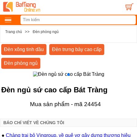
>>
Trang chủ
Đèn phòng ngủ
Đèn xông tinh dầu
Đèn trưng bày cao cấp
Đèn phòng ngủ
Đèn ngủ sứ cao cấp Bát Tràng
Mua sản phẩm - mã 24454
BÁO CHÍ VIẾT VỀ CHÚNG TÔI
●
Chàng trai bỏ Vingroup, về quê vợ gây dựng thương hiệu