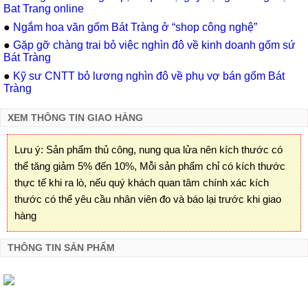
Bat Trang online
●
Ngắm hoa văn gốm Bát Tràng ở “shop công nghệ”
●
Gặp gỡ chàng trai bỏ việc nghìn đô về kinh doanh gốm sứ
Bát Tràng
●
Kỹ sư CNTT bỏ lương nghìn đô về phụ vợ bán gốm Bát
Tràng
XEM THÔNG TIN GIAO HÀNG
Lưu ý: Sản phẩm thủ công, nung qua lửa nên kích thước có
thể tăng giảm 5% đến 10%, Mỗi sản phẩm chỉ có kích thước
thực tế khi ra lò, nếu quý khách quan tâm chính xác kích
thước có thể yêu cầu nhân viên đo và báo lại trước khi giao
hàng
THÔNG TIN SẢN PHẨM