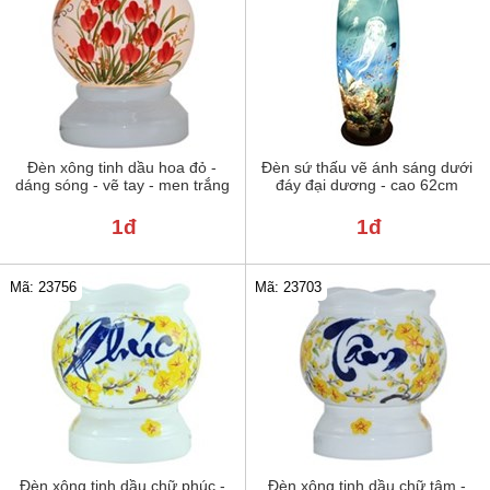
Đèn xông tinh dầu hoa đỏ -
Đèn sứ thấu vẽ ánh sáng dưới
dáng sóng - vẽ tay - men trắng
đáy đại dương - cao 62cm
1đ
1đ
Mã: 23756
Mã: 23703
Đèn xông tinh dầu chữ phúc -
Đèn xông tinh dầu chữ tâm -