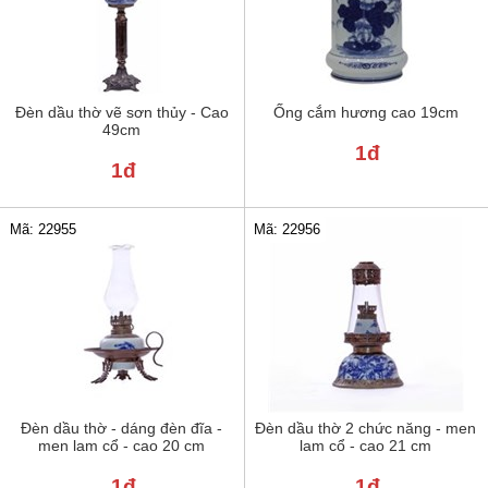
Đèn dầu thờ vẽ sơn thủy - Cao
Ống cắm hương cao 19cm
49cm
1đ
1đ
Mã: 22955
Mã: 22956
Đèn dầu thờ - dáng đèn đĩa -
Đèn dầu thờ 2 chức năng - men
men lam cổ - cao 20 cm
lam cổ - cao 21 cm
1đ
1đ