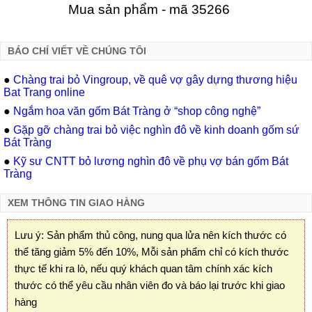
Mua sản phẩm - mã 35266
BÁO CHÍ VIẾT VỀ CHÚNG TÔI
●
Chàng trai bỏ Vingroup, về quê vợ gây dựng thương hiệu
Bat Trang online
●
Ngắm hoa văn gốm Bát Tràng ở “shop công nghệ”
●
Gặp gỡ chàng trai bỏ việc nghìn đô về kinh doanh gốm sứ
Bát Tràng
●
Kỹ sư CNTT bỏ lương nghìn đô về phụ vợ bán gốm Bát
Tràng
XEM THÔNG TIN GIAO HÀNG
Lưu ý: Sản phẩm thủ công, nung qua lửa nên kích thước có
thể tăng giảm 5% đến 10%, Mỗi sản phẩm chỉ có kích thước
thực tế khi ra lò, nếu quý khách quan tâm chính xác kích
thước có thể yêu cầu nhân viên đo và báo lại trước khi giao
hàng