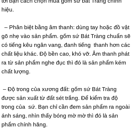
tới bạn cách chọn mua gốm sứ bát Tràng chính
hiệu.
– Phân biệt bằng âm thanh: dùng tay hoặc đồ vật
gõ nhẹ vào sản phẩm. gốm sứ Bát Tràng chuẩn sẽ
có tiếng kêu ngân vang, đanh tiếng thanh hơn các
chất liệu khác. Độ bền cao, khó vỡ. Âm thanh phát
ra từ sản phẩm nghe đục thì đó là sản phẩm kém
chất lượng.
– Độ trong của xương đất: gốm sứ Bát Tràng
được sản xuất từ đất sét trắng. Để kiểm tra độ
trong của sứ. Bạn chỉ cần đem sản phẩm ra ngoài
ánh sáng, nhìn thấy bóng mờ mờ thì đó là sản
phẩm chính hãng.