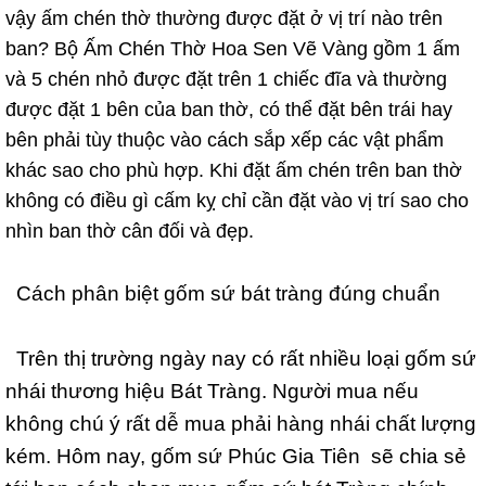
vậy ấm chén thờ thường được đặt ở vị trí nào trên
ban? Bộ Ấm Chén Thờ Hoa Sen Vẽ Vàng gồm 1 ấm
và 5 chén nhỏ được đặt trên 1 chiếc đĩa và thường
được đặt 1 bên của ban thờ, có thể đặt bên trái hay
bên phải tùy thuộc vào cách sắp xếp các vật phẩm
khác sao cho phù hợp. Khi đặt ấm chén trên ban thờ
không có điều gì cấm kỵ chỉ cần đặt vào vị trí sao cho
nhìn ban thờ cân đối và đẹp.
Cách phân biệt gốm sứ bát tràng đúng chuẩn
Trên thị trường ngày nay có rất nhiều loại gốm sứ
nhái thương hiệu Bát Tràng. Người mua nếu
không chú ý rất dễ mua phải hàng nhái chất lượng
kém. Hôm nay, gốm sứ Phúc Gia Tiên sẽ chia sẻ