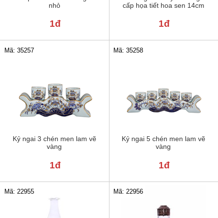
nhỏ
cấp họa tiết hoa sen 14cm
1đ
1đ
Mã: 35257
Mã: 35258
Kỷ ngai 3 chén men lam vẽ
Kỷ ngai 5 chén men lam vẽ
vàng
vàng
1đ
1đ
Mã: 22955
Mã: 22956