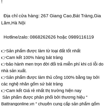
!
Địa chỉ cửa hàng: 2
67 Giang Cao,Bát Tràng,Gia
Lâm,Hà Nội
Hotline/zalo: 0868262626 hoặc 0989116119
👉Sản phẩm được làm từ loại đất tốt nhất
👉Cam kết 100% hàng bát tràng
👉bảo hành men trọn đời đổi trả miễn phí khi có lỗi do
nhà sản xuất.
👉Sản phẩm được làm thủ công 100% bằng tay bởi
các nghệ nhân gốm sứ bát tràng
👉Cam kết Giá rẻ nhất thị trường hiện nay
Sản phẩm được phân phối bởi thương hiệu ''
Battrangonline.vn '' chuyên cung cấp sản phẩm gốm