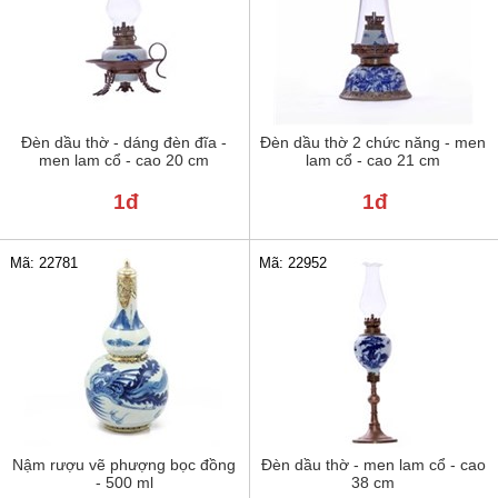
Đèn dầu thờ - dáng đèn đĩa -
Đèn dầu thờ 2 chức năng - men
men lam cổ - cao 20 cm
lam cổ - cao 21 cm
1đ
1đ
Mã: 22781
Mã: 22952
Nậm rượu vẽ phượng bọc đồng
Đèn dầu thờ - men lam cổ - cao
- 500 ml
38 cm