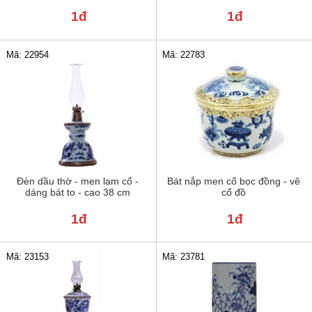
1đ
1đ
Mã: 22954
Mã: 22783
Đèn dầu thờ - men lam cổ -
Bát nắp men cổ bọc đồng - vẽ
dáng bát to - cao 38 cm
cổ đồ
1đ
1đ
Mã: 23781
Mã: 23153