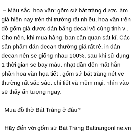
– Màu sắc, hoa văn: gốm sứ bát tràng được làm
giả hiện nay trên thị trường rất nhiều, hoa văn trên
đồ gốm giả được dán bằng decal vô cùng tinh vi.
Cho nên, khi mua hàng, bạn cần quan sát kĩ. Các
sản phẩm dán decan thường giá rất rẻ, in dán
decan nên sẽ giống nhau 100%, sau khi sử dụng
1 thời gian sẽ bay màu, nhạt dần đến mất hẳn
phần hoa văn họa tiết . gốm sứ bát tràng nét vẽ
thường rất sắc sảo, chi tiết và mềm mại, nhìn vào
sẽ thấy ấn tượng ngay.
Mua đồ thờ Bát Tràng ở đâu?
Hãy đến với gốm sứ Bát Tràng
Battrangonline.vn