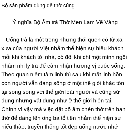
Bộ sản phẩm dùng để thờ cúng.
Ý nghĩa Bộ Ấm trà Thờ Men Lam Vẽ Vàng
Uống trà là một trong những thói quen có từ xa
xưa của người Việt nhằm thể hiện sự hiếu khách
mỗi khi khách tới nhà, có đôi khi chỉ một mình ngồi
nhâm nhi ly trà để cảm nhận hương vị cuộc sống.
Theo quan niệm tâm linh thì sau khi mất linh hồn
con người vẫn đang sống ở một thế giới khác tồn
tại song song với thế giới loài người và cũng sử
dụng những vật dụng như ở thế giới hiện tại.
Chính vì vậy mà việc đặt bộ ấm chén thờ trên ban
thờ để dâng lên ông bà tổ tiên nhằm thể hiện sự
hiếu thảo, truyền thống tốt đẹp uống nước nhớ