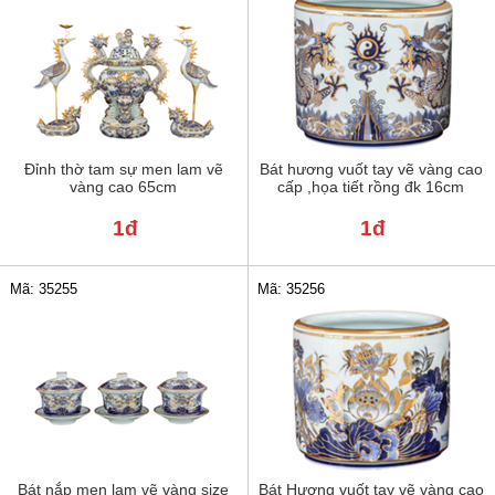
Đỉnh thờ tam sự men lam vẽ
Bát hương vuốt tay vẽ vàng cao
vàng cao 65cm
cấp ,họa tiết rồng đk 16cm
1đ
1đ
Mã: 35255
Mã: 35256
Bát nắp men lam vẽ vàng size
Bát Hương vuốt tay vẽ vàng cao