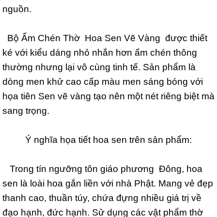
nguồn.
Bộ Ấm Chén Thờ Hoa Sen Vẽ Vàng được thiết
ké với kiểu dáng nhỏ nhắn hơn ấm chén thông
thường nhưng lại vô cùng tinh tế. Sản phẩm là
dòng men khử cao cấp màu men sáng bóng với
họa tiên Sen vẽ vàng tạo nên một nét riêng biệt mà
sang trọng.
Ý nghĩa họa tiết hoa sen trên sản phẩm:
Trong tín ngưỡng tôn giáo phương Đông, hoa
sen là loài hoa gắn liền với nhà Phật. Mang vẻ đẹp
thanh cao, thuần túy, chứa đựng nhiều giá trị về
đạo hạnh, đức hạnh. Sử dụng các vật phẩm thờ