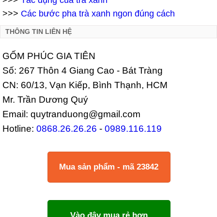
>>>
Tác dụng của trà xanh
>>>
Các bước pha trà xanh ngon đúng cách
THÔNG TIN LIÊN HỆ
GỐM PHÚC GIA TIÊN
Số: 267 Thôn 4 Giang Cao - Bát Tràng
CN: 60/13, Vạn Kiếp, Bình Thạnh, HCM
Mr. Trần Dương Quý
Email: quytranduong@gmail.com
Hotline:
0868.26.26.26
-
0989.116.119
Mua sản phẩm - mã 23842
Vào đây mua rẻ hơn