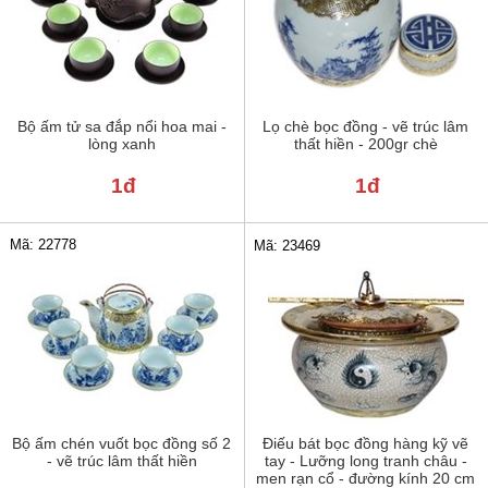
Bộ ấm tử sa đắp nổi hoa mai -
Lọ chè bọc đồng - vẽ trúc lâm
lòng xanh
thất hiền - 200gr chè
1đ
1đ
Mã: 22778
Mã: 23469
Bộ ấm chén vuốt bọc đồng số 2
Điếu bát bọc đồng hàng kỹ vẽ
- vẽ trúc lâm thất hiền
tay - Lưỡng long tranh châu -
men rạn cổ - đường kính 20 cm