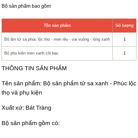
Bộ sản phẩm bao gồm
Tên sản phẩm
Số lượng
Bộ ấm tử sa phúc lộc thọ - men rêu - vai vuông - lòng xanh
1
Bộ phụ kiện men xanh chỉ bạc
1
THÔNG TIN SẢN PHẨM
Tên sản phẩm: Bộ sản phẩm tử sa xanh - Phúc lộc
thọ và phụ kiện
Xuất xứ: Bát Tràng
Bộ sản phẩm gồm có: