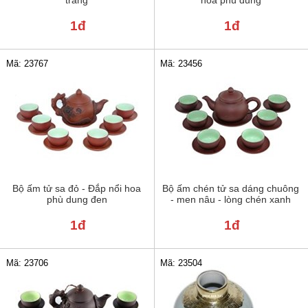
1đ
1đ
Mã: 23767
Mã: 23456
Bộ ấm tử sa đỏ - Đắp nổi hoa
Bộ ấm chén tử sa dáng chuông
phù dung đen
- men nâu - lòng chén xanh
1đ
1đ
Mã: 23706
Mã: 23504