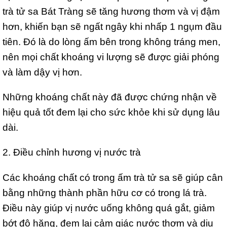
trà tử sa Bát Tràng sẽ tăng hương thơm và vị đậm
hơn, khiến bạn sẽ ngất ngây khi nhấp 1 ngụm đầu
tiên. Đó là do lòng ấm bên trong không tráng men,
nên mọi chất khoáng vi lượng sẽ được giải phóng
và làm dậy vị hơn.
Những khoáng chất này đã được chứng nhận về
hiệu quả tốt đem lại cho sức khỏe khi sử dụng lâu
dài.
2. Điều chỉnh hương vị nước trà
Các khoáng chất có trong ấm trà tử sa
sẽ giúp cân
bằng những thành phần hữu cơ có trong lá trà.
Điều này giúp vị nước uống không quá gắt, giảm
bớt độ hăng, đem lại cảm giác nước thơm và dịu