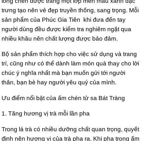
lòng chén được tráng một lớp men màu xanh đặc
trưng tạo nên vẻ đẹp truyền thống, sang trọng. Mỗi
sản phẩm của Phúc Gia Tiên khi đưa đến tay
người dùng đều được kiểm tra nghiêm ngặt qua
nhiều khâu nên chất lượng được bảo đảm.
Bộ sản phẩm thích hợp cho việc sử dụng và trang
trí, cũng như có thể dành làm món quà thay cho lời
chúc ý nghĩa nhất mà bạn muốn gửi tới người
thân, bạn bè hay người yêu quý của mình.
Ưu điểm nổi bật của ấm chén tử sa Bát Tràng
1. Tăng hương vị trà mỗi lần pha
Trong lá trà có nhiều dưỡng chất quan trọng, quyết
định nên hương vị của trà pha ra. Khi pha trong ấm