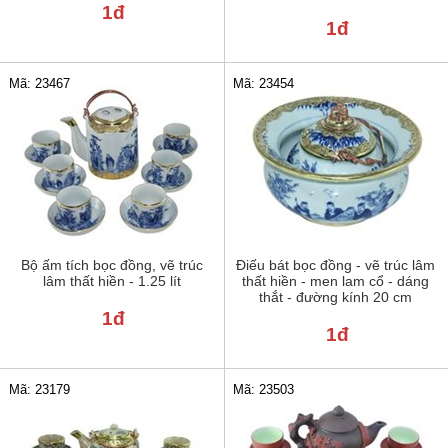
1đ
1đ
Mã: 23467
Mã: 23454
Bộ ấm tích bọc đồng, vẽ trúc
Điếu bát bọc đồng - vẽ trúc lâm
lâm thất hiền - 1.25 lít
thất hiền - men lam cổ - dáng
thắt - đường kính 20 cm
1đ
1đ
Mã: 23179
Mã: 23503