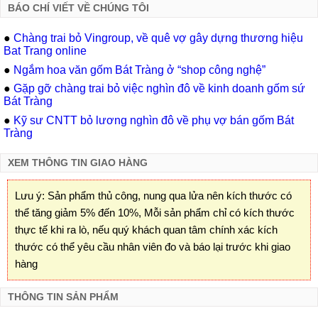
BÁO CHÍ VIẾT VỀ CHÚNG TÔI
●
Chàng trai bỏ Vingroup, về quê vợ gây dựng thương hiệu
Bat Trang online
●
Ngắm hoa văn gốm Bát Tràng ở “shop công nghệ”
●
Gặp gỡ chàng trai bỏ việc nghìn đô về kinh doanh gốm sứ
Bát Tràng
●
Kỹ sư CNTT bỏ lương nghìn đô về phụ vợ bán gốm Bát
Tràng
XEM THÔNG TIN GIAO HÀNG
Lưu ý: Sản phẩm thủ công, nung qua lửa nên kích thước có
thể tăng giảm 5% đến 10%, Mỗi sản phẩm chỉ có kích thước
thực tế khi ra lò, nếu quý khách quan tâm chính xác kích
thước có thể yêu cầu nhân viên đo và báo lại trước khi giao
hàng
THÔNG TIN SẢN PHẨM