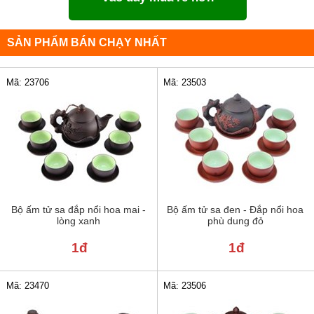
SẢN PHẨM BÁN CHẠY NHẤT
Mã: 23706
Mã: 23503
Bộ ấm tử sa đắp nổi hoa mai -
Bộ ấm tử sa đen - Đắp nổi hoa
lòng xanh
phù dung đỏ
1đ
1đ
Mã: 23470
Mã: 23506