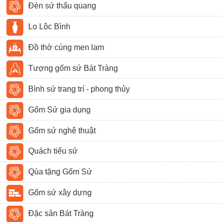
Đèn sứ thấu quang
Lọ Lộc Bình
Đồ thờ cúng men lam
Tượng gốm sứ Bát Tràng
Bình sứ trang trí - phong thủy
Gốm Sứ gia dụng
Gốm sứ nghệ thuật
Quách tiểu sứ
Qùa tặng Gốm Sứ
Gốm sứ xây dựng
Đặc sản Bát Tràng