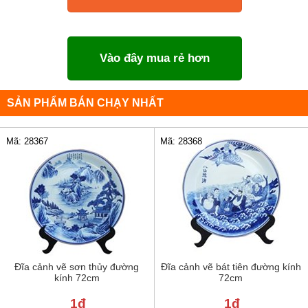
Vào đây mua rẻ hơn
SẢN PHẨM BÁN CHẠY NHẤT
Mã: 28367
Mã: 28368
Đĩa cảnh vẽ sơn thủy đường
Đĩa cảnh vẽ bát tiên đường kính
kính 72cm
72cm
1đ
1đ