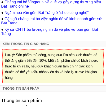
●
Chàng trai bỏ Vingroup, về quê vợ gây dựng thương hiệu
Bat Trang online
●
Ngắm hoa văn gốm Bát Tràng ở “shop công nghệ”
●
Gặp gỡ chàng trai bỏ việc nghìn đô về kinh doanh gốm sứ
Bát Tràng
●
Kỹ sư CNTT bỏ lương nghìn đô về phụ vợ bán gốm Bát
Tràng
XEM THÔNG TIN GIAO HÀNG
Lưu ý: Sản phẩm thủ công, nung qua lửa nên kích thước có
thể tăng giảm 5% đến 10%, Mỗi sản phẩm chỉ có kích thước
thực tế khi ra lò, nếu quý khách quan tâm chính xác kích
thước có thể yêu cầu nhân viên đo và báo lại trước khi giao
hàng
THÔNG TIN SẢN PHẨM
Thông tin sản phẩm