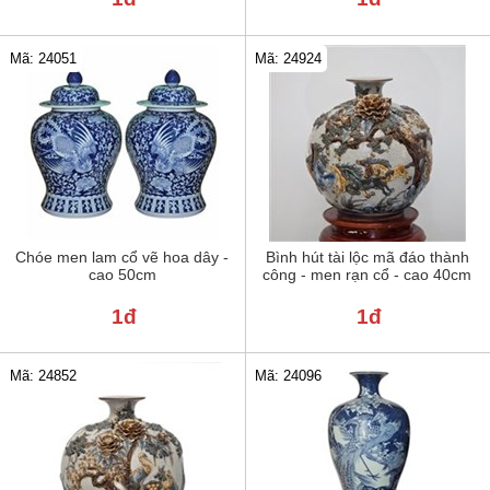
Mã: 24051
Mã: 24924
Chóe men lam cổ vẽ hoa dây -
Bình hút tài lộc mã đáo thành
cao 50cm
công - men rạn cổ - cao 40cm
1đ
1đ
Mã: 24852
Mã: 24096