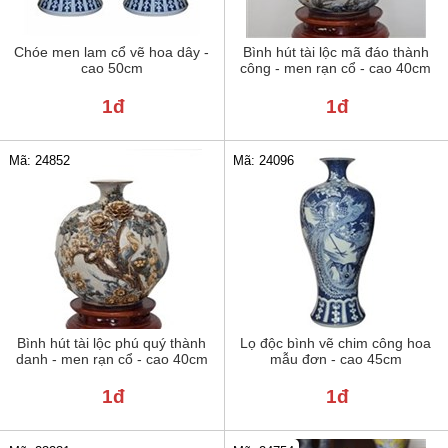
Chóe men lam cổ vẽ hoa dây -
Bình hút tài lộc mã đáo thành
cao 50cm
công - men rạn cổ - cao 40cm
1đ
1đ
Mã: 24852
Mã: 24096
Bình hút tài lộc phú quý thành
Lọ độc bình vẽ chim công hoa
danh - men rạn cổ - cao 40cm
mẫu đơn - cao 45cm
1đ
1đ