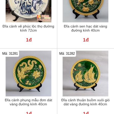
Đĩa cảnh vẽ phúc lộc thọ đường
Đĩa cảnh sen hạc dát vàng
kính 72cm
đường kính 40cm
1đ
1đ
Mã: 31281
Mã: 31282
Đĩa cảnh phụng mẫu đơn dát
Đĩa cảnh thuận buồm xuôi gió
vàng đường kính 40cm
dát vàng đường kính 40cm
1đ
1đ