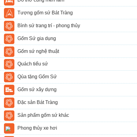
Tượng gốm sứ Bát Tràng
Bình sứ trang trí - phong thủy
Gốm Sứ gia dụng
Gốm sứ nghệ thuật
Quách tiểu sứ
Qùa tặng Gốm Sứ
Gốm sứ xây dựng
Đặc sản Bát Tràng
Sản phẩm gốm sứ khác
Phong thủy xe hơi