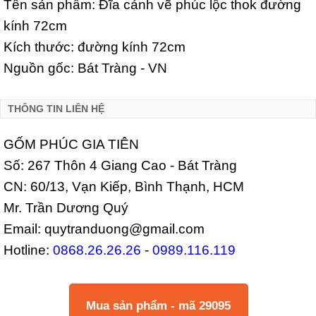
Tên sản phẩm: Đĩa cảnh vẽ phúc lộc thok đường
kính 72cm
Kích thước: đường kính 72cm
Nguồn gốc: Bát Tràng - VN
THÔNG TIN LIÊN HỆ
GỐM PHÚC GIA TIÊN
Số: 267 Thôn 4 Giang Cao - Bát Tràng
CN: 60/13, Vạn Kiếp, Bình Thạnh, HCM
Mr. Trần Dương Quý
Email: quytranduong@gmail.com
Hotline:
0868.26.26.26
-
0989.116.119
Mua sản phẩm - mã 29095