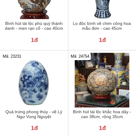
Bình hút tài lộc phú quý thành
Lọ độc bình vẽ chim công hoa
danh - men rạn cổ - cao 40cm
mẫu đơn - cao 45cm
1đ
1đ
Mã: 23231
Mã: 24754
Quả trứng phong thủy - vẽ Lý
Bình hút tài lộc khắc hoa dây -
Ngư Vọng Nguyệt
cao 38cm, rộng 35cm
1đ
1đ