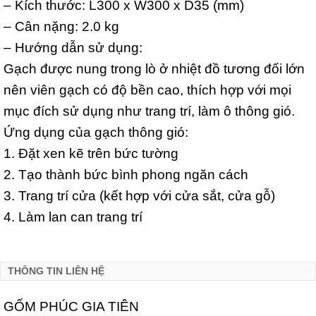
– Kích thước: L300 x W300 x D35 (mm)
– Cân nặng: 2.0 kg
– Hướng dẫn sử dụng:
Gạch được nung trong lò ở nhiệt đồ tương đối lớn
nên viên gạch có độ bền cao, thích hợp với mọi
mục đích sử dụng như trang trí, làm ô thông gió.
Ứng dụng của gạch thông gió:
1. Đặt xen kẽ trên bức tường
2. Tạo thành bức bình phong ngăn cách
3. Trang trí cửa (kết hợp với cửa sắt, cửa gỗ)
4. Làm lan can trang trí
THÔNG TIN LIÊN HỆ
GỐM PHÚC GIA TIÊN