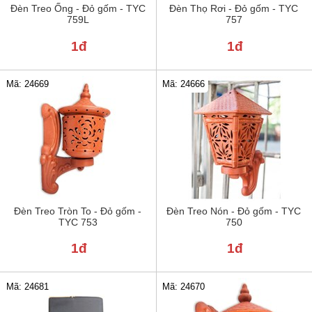
Đèn Treo Ống - Đỏ gốm - TYC
Đèn Thọ Rơi - Đỏ gốm - TYC
759L
757
1đ
1đ
Mã: 24669
Mã: 24666
Đèn Treo Tròn To - Đỏ gốm -
Đèn Treo Nón - Đỏ gốm - TYC
TYC 753
750
1đ
1đ
Mã: 24681
Mã: 24670