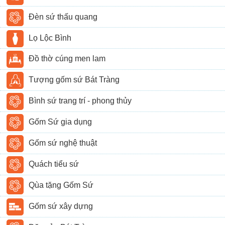
Đèn sứ thấu quang
Lọ Lộc Bình
Đồ thờ cúng men lam
Tượng gốm sứ Bát Tràng
Bình sứ trang trí - phong thủy
Gốm Sứ gia dụng
Gốm sứ nghệ thuật
Quách tiểu sứ
Qùa tặng Gốm Sứ
Gốm sứ xây dựng