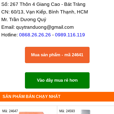
Số: 267 Thôn 4 Giang Cao - Bát Tràng
CN: 60/13, Vạn Kiếp, Bình Thạnh, HCM
Mr. Trần Dương Quý
Email: quytranduong@gmail.com
Hotline:
0868.26.26.26
-
0989.116.119
Mua sản phẩm - mã 24641
Vào đây mua rẻ hơn
SẢN PHẨM BÁN CHẠY NHẤT
Mã: 24647
Mã: 24593