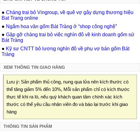
●
Chàng trai bỏ Vingroup, về quê vợ gây dựng thương hiệu
Bat Trang online
●
Ngắm hoa văn gốm Bát Tràng ở “shop công nghệ”
●
Gặp gỡ chàng trai bỏ việc nghìn đô về kinh doanh gốm sứ
Bát Tràng
●
Kỹ sư CNTT bỏ lương nghìn đô về phụ vợ bán gốm Bát
Tràng
XEM THÔNG TIN GIAO HÀNG
Lưu ý: Sản phẩm thủ công, nung qua lửa nên kích thước có
thể tăng giảm 5% đến 10%, Mỗi sản phẩm chỉ có kích thước
thực tế khi ra lò, nếu quý khách quan tâm chính xác kích
thước có thể yêu cầu nhân viên đo và báo lại trước khi giao
hàng
THÔNG TIN SẢN PHẨM