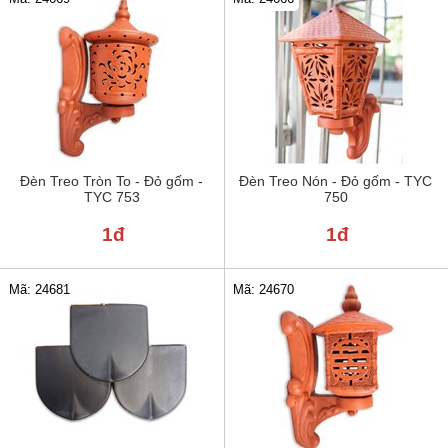
Đèn Treo Tròn To - Đỏ gốm -
Đèn Treo Nón - Đỏ gốm - TYC
TYC 753
750
1đ
1đ
Mã: 24681
Mã: 24670