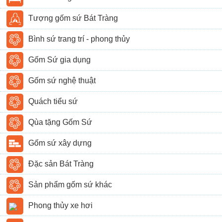
Tượng gốm sứ Bát Tràng
Bình sứ trang trí - phong thủy
Gốm Sứ gia dụng
Gốm sứ nghệ thuật
Quách tiểu sứ
Qùa tặng Gốm Sứ
Gốm sứ xây dựng
Đặc sản Bát Tràng
Sản phẩm gốm sứ khác
Phong thủy xe hơi