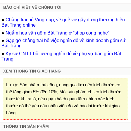
BÁO CHÍ VIẾT VỀ CHÚNG TÔI
●
Chàng trai bỏ Vingroup, về quê vợ gây dựng thương hiệu
Bat Trang online
●
Ngắm hoa văn gốm Bát Tràng ở “shop công nghệ”
●
Gặp gỡ chàng trai bỏ việc nghìn đô về kinh doanh gốm sứ
Bát Tràng
●
Kỹ sư CNTT bỏ lương nghìn đô về phụ vợ bán gốm Bát
Tràng
XEM THÔNG TIN GIAO HÀNG
Lưu ý: Sản phẩm thủ công, nung qua lửa nên kích thước có
thể tăng giảm 5% đến 10%, Mỗi sản phẩm chỉ có kích thước
thực tế khi ra lò, nếu quý khách quan tâm chính xác kích
thước có thể yêu cầu nhân viên đo và báo lại trước khi giao
hàng
THÔNG TIN SẢN PHẨM