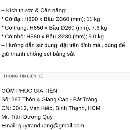
– Kích thước & Cân nặng:
* Cỡ đại: H800 x Bầu Ø360 (mm); 11 kg
* Cỡ trung: H650 x Bầu Ø260 (mm); 7.6 kg
* Cỡ nhỏ: H580 x Bầu Ø230 (mm); 5.0 kg
– Hướng dẫn sử dụng:
đặt trên đỉnh mái, dùng để
giữ thanh chống sét bằng sắt
THÔNG TIN LIÊN HỆ
GỐM PHÚC GIA TIÊN
Số: 267 Thôn 4 Giang Cao - Bát Tràng
CN: 60/13, Vạn Kiếp, Bình Thạnh, HCM
Mr. Trần Dương Quý
Email: quytranduong@gmail.com