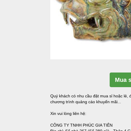
Mua s
Quý khách có nhu cầu đặt mua sỉ hoặc lẻ, đ
chương trình quảng cáo khuyến mãi...
Xin vui lòng liên hệ:
CÔNG TY TNHH PHÚC GIA TIÊN