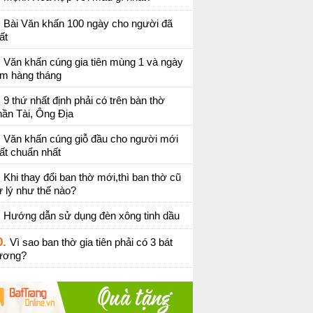
Bài Văn khấn 100 ngày cho người đã
ất
Văn khấn cúng gia tiên mùng 1 và ngày
ằm hàng tháng
9 thứ nhất định phải có trên bàn thờ
ần Tài, Ông Địa
Văn khấn cúng giỗ đầu cho người mới
ất chuẩn nhất
Khi thay đổi ban thờ mới,thì ban thờ cũ
 lý như thế nào?
Hướng dẫn sử dụng đèn xông tinh dầu
0.
Vì sao ban thờ gia tiên phải có 3 bát
ương?