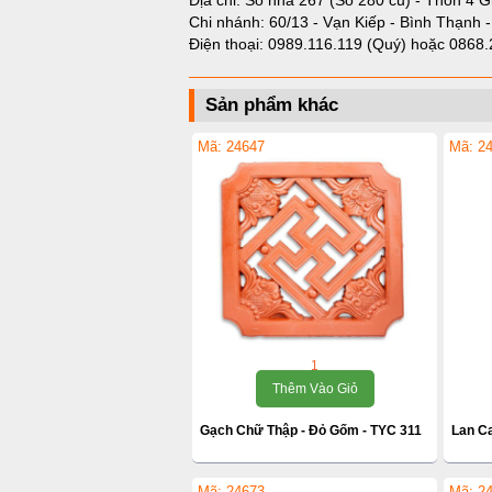
Địa chỉ: Số nhà 267 (Số 280 cũ) - Thôn 4 G
Chi nhánh: 60/13 - Vạn Kiếp - Bình Thạnh 
Điện thoại:
0989.116.119 (Quý)
hoặc
0868.
Sản phẩm khác
Mã: 24647
Mã: 2
1
Thêm Vào Giỏ
Gạch Chữ Thập - Đỏ Gốm - TYC 311
Lan Ca
Mã: 24673
Mã: 2