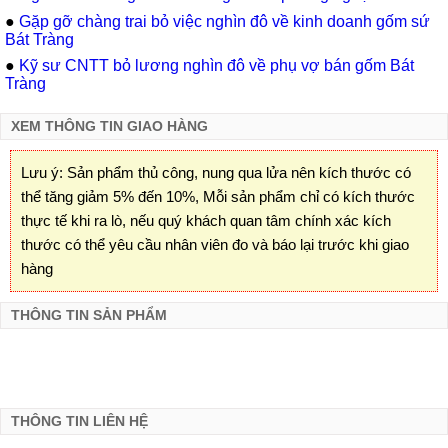
●
Gặp gỡ chàng trai bỏ việc nghìn đô về kinh doanh gốm sứ
Bát Tràng
●
Kỹ sư CNTT bỏ lương nghìn đô về phụ vợ bán gốm Bát
Tràng
XEM THÔNG TIN GIAO HÀNG
Lưu ý: Sản phẩm thủ công, nung qua lửa nên kích thước có
thể tăng giảm 5% đến 10%, Mỗi sản phẩm chỉ có kích thước
thực tế khi ra lò, nếu quý khách quan tâm chính xác kích
thước có thể yêu cầu nhân viên đo và báo lại trước khi giao
hàng
THÔNG TIN SẢN PHẨM
THÔNG TIN LIÊN HỆ