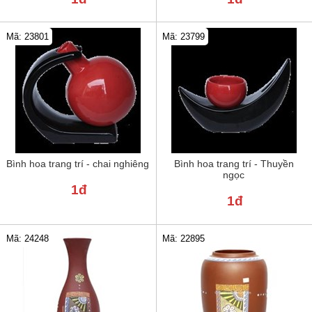
Mã: 23801
Mã: 23799
Bình hoa trang trí - chai nghiêng
Bình hoa trang trí - Thuyền
ngọc
1đ
1đ
Mã: 24248
Mã: 22895