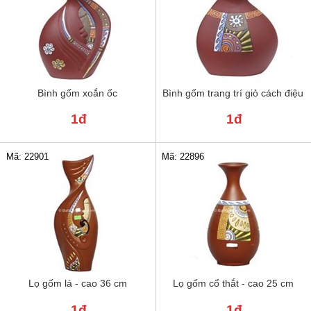
Bình gốm xoắn ốc
Bình gốm trang trí giỏ cách điệu
1đ
1đ
Mã: 22901
Mã: 22896
Lọ gốm lá - cao 36 cm
Lọ gốm cổ thắt - cao 25 cm
1đ
1đ