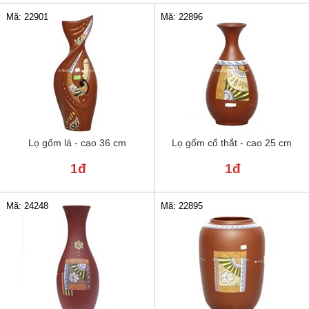
Mã: 22901
Mã: 22896
Lọ gốm lá - cao 36 cm
Lọ gốm cổ thắt - cao 25 cm
1đ
1đ
Mã: 24248
Mã: 22895