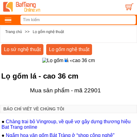
>>
Trang chủ
Lọ gốm nghệ thuật
Lọ sứ nghệ thuật
Lọ gốm nghệ thuật
Lọ gốm lá - cao 36 cm
Mua sản phẩm - mã 22901
BÁO CHÍ VIẾT VỀ CHÚNG TÔI
●
Chàng trai bỏ Vingroup, về quê vợ gây dựng thương hiệu
Bat Trang online
●
Ngắm hoa văn gốm Bát Tràng ở “shop công nghệ”