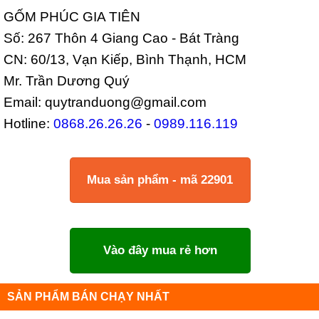
GỐM PHÚC GIA TIÊN
Số: 267 Thôn 4 Giang Cao - Bát Tràng
CN: 60/13, Vạn Kiếp, Bình Thạnh, HCM
Mr. Trần Dương Quý
Email: quytranduong@gmail.com
Hotline:
0868.26.26.26
-
0989.116.119
Mua sản phẩm - mã 22901
Vào đây mua rẻ hơn
SẢN PHẨM BÁN CHẠY NHẤT