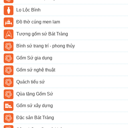
Lọ Lộc Bình
Đồ thờ cúng men lam
Tượng gốm sứ Bát Tràng
Bình sứ trang trí - phong thủy
Gốm Sứ gia dụng
Gốm sứ nghệ thuật
Quách tiểu sứ
Qùa tặng Gốm Sứ
Gốm sứ xây dựng
Đặc sản Bát Tràng