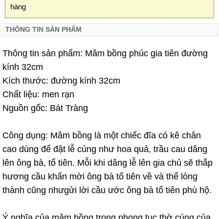
hàng
THÔNG TIN SẢN PHẨM
Thông tin sản phẩm: Mâm bồng phúc gia tiên đường
kính 32cm
Kích thước: đường kính 32cm
Chất liệu: men rạn
Nguồn gốc: Bát Tràng
Công dụng: Mâm bồng là một chiếc đĩa có kê chân
cao dùng để đặt lễ cúng như hoa quả, trầu cau dâng
lên ông bà, tổ tiên. Mỗi khi dâng lễ lên gia chủ sẽ thắp
hương cầu khấn mời ông bà tổ tiên về và thể lòng
thành cũng nhưgửi lời cầu ước ông bà tổ tiên phù hộ.
Ý nghĩa của mâm bồng trong phong tục thờ cúng của