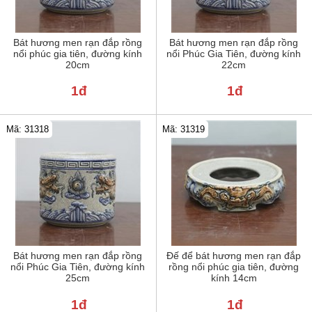
Bát hương men rạn đắp rồng
Bát hương men rạn đắp rồng
nổi phúc gia tiên, đường kính
nổi Phúc Gia Tiên, đường kính
20cm
22cm
1đ
1đ
Mã: 31318
Mã: 31319
Bát hương men rạn đắp rồng
Đế để bát hương men rạn đắp
nổi Phúc Gia Tiên, đường kính
rồng nổi phúc gia tiên, đường
25cm
kính 14cm
1đ
1đ