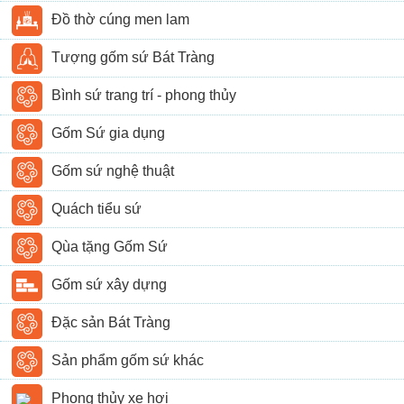
Đồ thờ cúng men lam
Tượng gốm sứ Bát Tràng
Bình sứ trang trí - phong thủy
Gốm Sứ gia dụng
Gốm sứ nghệ thuật
Quách tiểu sứ
Qùa tặng Gốm Sứ
Gốm sứ xây dựng
Đặc sản Bát Tràng
Sản phẩm gốm sứ khác
Phong thủy xe hơi