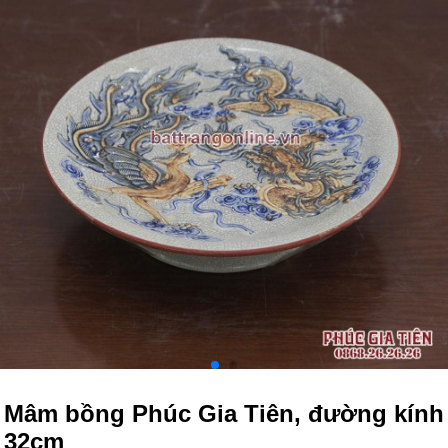
Mâm bồng Phúc Gia Tiên, đường kính
32cm