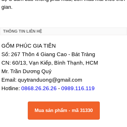
gian.
THÔNG TIN LIÊN HỆ
GỐM PHÚC GIA TIÊN
Số: 267 Thôn 4 Giang Cao - Bát Tràng
CN: 60/13, Vạn Kiếp, Bình Thạnh, HCM
Mr. Trần Dương Quý
Email: quytranduong@gmail.com
Hotline:
0868.26.26.26
-
0989.116.119
Mua sản phẩm - mã 31330