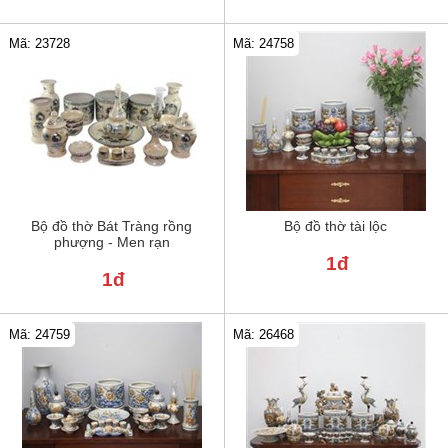
Mã: 24758
Mã: 23728
Bộ đồ thờ Bát Tràng rồng
Bộ đồ thờ tài lộc
phượng - Men rạn
1đ
1đ
Mã: 24759
Mã: 26468