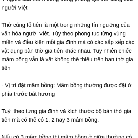
người Việt
Thờ cúng tổ tiên là một trong những tín ngưỡng của
văn hóa người Việt. Tùy theo phong tục từng vùng
miền và điều kiện mỗi gia đình mà có các sắp xếp các
vật dụng bàn thờ gia tiên khác nhau. Tuy nhiên chiếc
mâm bồng vẫn là vật không thể thiếu trên ban thờ gia
tiên
- Vị trí đặt mâm bồng: Mâm bồng thường được đặt ở
phía trước bát hương
Tuỳ theo từng gia đình và kích thước bộ bàn thờ gia
tiên mà có thể có 1, 2 hay 3 mâm bồng.
Nếu có 3 mâm bồng thì mâm bồng ở giữa thường có