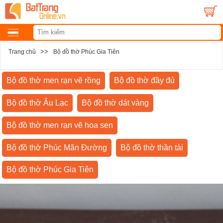
>>
Trang chủ
Bộ đồ thờ Phúc Gia Tiên
Bộ đồ thờ men rạn vẽ rồng
Bộ đồ thờ đầy đủ
Bộ đồ thờ Âu Lạc
Bộ đồ thờ dát vàng
Bộ đồ thờ men rạn vẽ hoa sen
Bộ đồ thờ Phúc Mãn Đường
Bộ đồ thờ thần tài
Bộ đồ thờ Phúc Gia Tiên