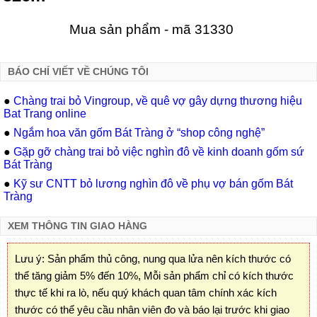
Mua sản phẩm - mã 31330
BÁO CHÍ VIẾT VỀ CHÚNG TÔI
●
Chàng trai bỏ Vingroup, về quê vợ gây dựng thương hiệu
Bat Trang online
●
Ngắm hoa văn gốm Bát Tràng ở “shop công nghệ”
●
Gặp gỡ chàng trai bỏ việc nghìn đô về kinh doanh gốm sứ
Bát Tràng
●
Kỹ sư CNTT bỏ lương nghìn đô về phụ vợ bán gốm Bát
Tràng
XEM THÔNG TIN GIAO HÀNG
Lưu ý: Sản phẩm thủ công, nung qua lửa nên kích thước có
thể tăng giảm 5% đến 10%, Mỗi sản phẩm chỉ có kích thước
thực tế khi ra lò, nếu quý khách quan tâm chính xác kích
thước có thể yêu cầu nhân viên đo và báo lại trước khi giao