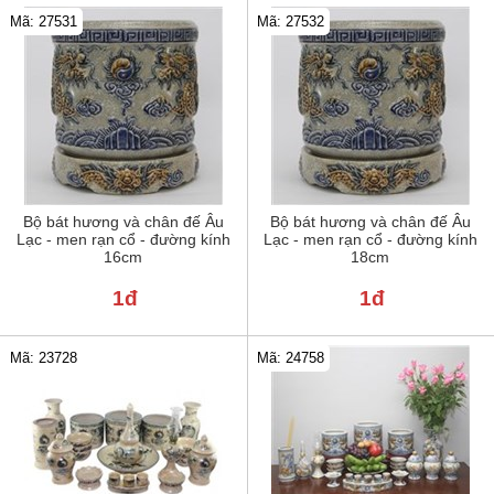
Mã: 27531
Mã: 27532
Bộ bát hương và chân đế Âu
Bộ bát hương và chân đế Âu
Lạc - men rạn cổ - đường kính
Lạc - men rạn cổ - đường kính
16cm
18cm
1đ
1đ
Mã: 24758
Mã: 23728