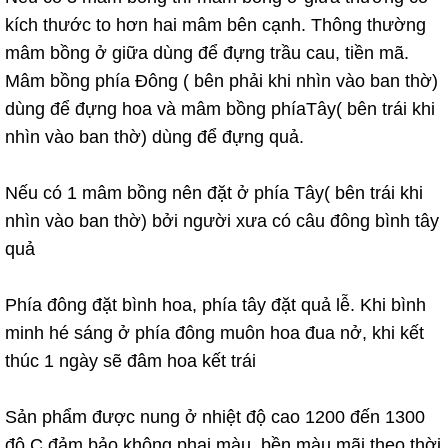
kích thước to hơn hai mâm bên cạnh. Thông thường
mâm bồng ở giữa dùng để đựng trầu cau, tiền mã.
Mâm bồng phía Đông ( bên phải khi nhìn vào ban thờ)
dùng để đựng hoa và mâm bồng phíaTây( bên trái khi
nhìn vào ban thờ) dùng để đựng quả.
Nếu có 1 mâm bồng nên đặt ở phía Tây( bên trái khi
nhìn vào ban thờ) bởi người xưa có câu đông bình tây
quả
Phía đông đặt bình hoa, phía tây đặt quả lễ. Khi bình
minh hé sáng ở phía đông muôn hoa đua nở, khi kết
thúc 1 ngày sẽ đâm hoa kết trái
Sản phẩm được nung ở nhiệt độ cao 1200 đến 1300
độ C đảm bảo không phai màu, bền màu mãi theo thời