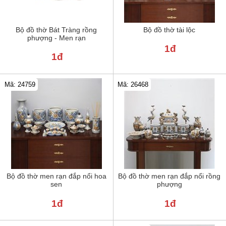
Bộ đồ thờ Bát Tràng rồng
Bộ đồ thờ tài lộc
phượng - Men rạn
1đ
1đ
Mã: 24759
Mã: 26468
Bộ đồ thờ men rạn đắp nổi hoa
Bộ đồ thờ men rạn đắp nổi rồng
sen
phượng
1đ
1đ