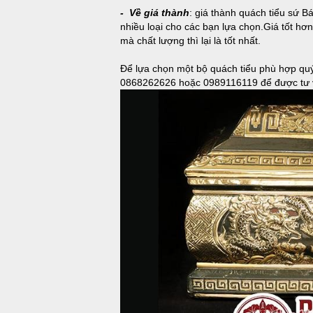
- Về giá thành
: giá thành quách tiểu sứ B
nhiều loại cho các bạn lựa chọn.Giá tốt hơ
mà chất lượng thì lại là tốt nhất.
Để lựa chọn một bộ quách tiểu phù hợp quý
0868262626 hoặc 0989116119 để được tư vấ