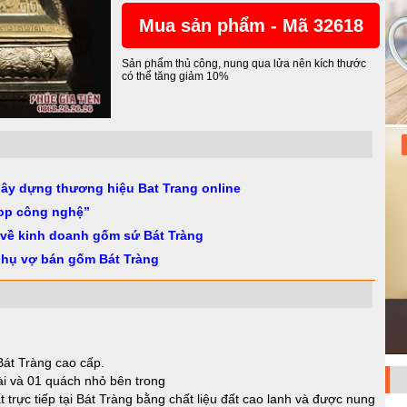
Mua sản phẩm - Mã 32618
Sản phẩm thủ công, nung qua lửa nên kích thước
có thể tăng giảm 10%
gây dựng thương hiệu Bat Trang online
op công nghệ”
 về kinh doanh gốm sứ Bát Tràng
phụ vợ bán gốm Bát Tràng
Bát Tràng cao cấp.
i và 01 quách nhỏ bên trong
trực tiếp tại Bát Tràng bằng chất liệu đất cao lanh và được nung