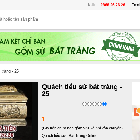
Hotline:
0868.26.26.26
Emai
 tràng - 25
Quách tiểu sứ bát tràng -
25
1
(Giá trên chưa bao gồm VAT và phí vận chuyển)
Quách tiểu sứ
-
Bát Tràng Online