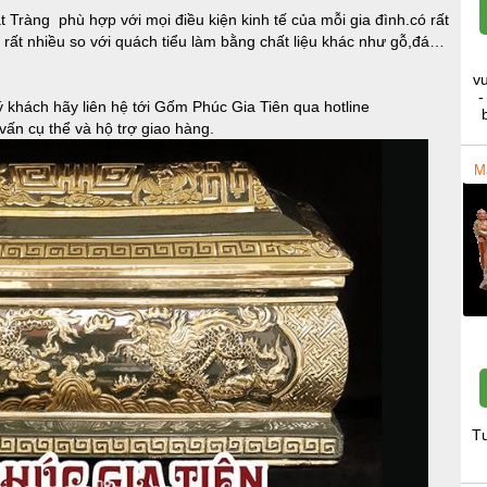
át Tràng phù hợp với mọi điều kiện kinh tế của mỗi gia đình.có rất
n rất nhiều so với quách tiểu làm bằng chất liệu khác như gỗ,đá…
v
-
 khách hãy liên hệ tới Gốm Phúc Gia Tiên qua hotline
n cụ thể và hộ trợ giao hàng.
M
T