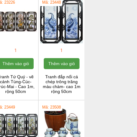
ã: 23226
Mã: 23448
1
1
Thêm vào giỏ
Thêm vào giỏ
ranh Tứ Quý - vẽ
Tranh đắp nổi cá
cảnh Tùng-Cúc-
chép trông trăng
rúc-Mai - Cao 1m,
màu chàm- cao 1m
rộng 50cm
rộng 50cm
ã: 23449
Mã: 23508