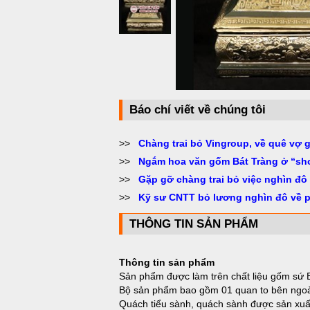
Báo chí viết về chúng tôi
>>
Chàng trai bỏ Vingroup, về quê vợ 
>>
Ngắm hoa văn gốm Bát Tràng ở “sh
>>
Gặp gỡ chàng trai bỏ việc nghìn đô
>>
Kỹ sư CNTT bỏ lương nghìn đô về 
THÔNG TIN SẢN PHẨM
Thông tin sản phẩm
Sản phẩm được làm trên chất liệu gốm sứ 
Bộ sản phẩm bao gồm 01 quan to bên ngoà
Quách tiểu sành, quách sành được sản xuất 