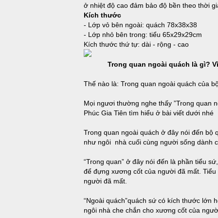
ở nhiệt độ cao đảm bảo độ bền theo thời gi
Kích thước
- Lớp vỏ bên ngoài: quách 78x38x38
- Lớp nhỏ bên trong: tiểu 65x29x29cm
Kích thước thứ tự: dài - rộng - cao
Trong quan ngoài quách là gì? V
Thế nào là: Trong quan ngoài quách của bộ
Mọi ngươi thường nghe thấy ”Trong quan n
Phúc Gia Tiên tìm hiểu ở bài viết dưới nhé
Trong quan ngoài quách ở đây nói đến bộ q
như ngôi nhà cuối cùng người sống dành c
“Trong quan” ở đây nói đến là phần tiểu sứ
để đựng xương cốt của người đã mất. Tiểu 
người đã mất.
“Ngoài quách”quách sứ có kích thước lớn h
ngôi nhà che chắn cho xương cốt của ngườ