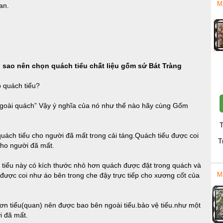
M
an.
ì sao nên chọn quách tiểu chất liệu gốm sứ Bát Tràng
 quách tiểu?
goài quách” Vậy ý nghĩa của nó như thế nào hãy cùng Gốm
T
uách tiểu cho người đã mất trong cải táng.Quách tiểu được coi
T
ho người đã mất.
, tiểu này có kích thước nhỏ hơn quách được đặt trong quách và
M
được coi như áo bên trong che đậy trực tiếp cho xương cốt của
ơn tiểu(quan) nên được bao bên ngoài tiểu.bảo vệ tiểu.như một
i đã mất.