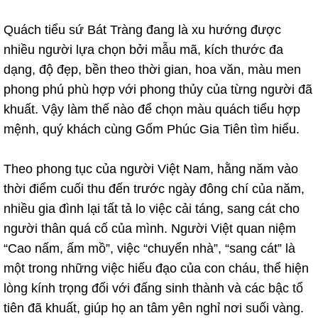
Quách tiểu sứ Bát Tràng đang là xu hướng được
nhiều người lựa chọn bởi mẫu mã, kích thước đa
dạng, độ đẹp, bền theo thời gian, hoa văn, màu men
phong phú phù hợp với phong thủy của từng người đã
khuất. Vậy làm thế nào để chọn màu quách tiểu hợp
mệnh, quý khách cùng Gốm Phúc Gia Tiên tìm hiểu.
Theo phong tục của người Việt Nam, hằng năm vào
thời điểm cuối thu đến trước ngày đông chí của năm,
nhiều gia đình lại tất tả lo việc cải táng, sang cát cho
người thân quá cố của mình. Người Việt quan niệm
“Cao nấm, ấm mồ”, việc “chuyển nhà”, “sang cát” là
một trong những việc hiếu đạo của con cháu, thể hiện
lòng kính trọng đối với đấng sinh thành và các bậc tổ
tiên đã khuất, giúp họ an tâm yên nghỉ nơi suối vàng.