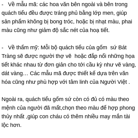
- Về mẫu mã: các hoa văn bên ngoài và bên trong
quách tiểu đều được tráng phủ bằng lớp men, giúp
sản phẩm không bị bong tróc, hoặc bị nhạt màu, phai
màu cũng như giảm độ sắc nét của hoạ tiết.
- Về thẩm mỹ: Mỗi bộ quách tiểu của gốm sứ Bát
Tràng sẽ được người thợ vẽ hoặc đắp nổi những họa
tiết khác nhau từ đơn giản cho tới cầu kỳ như vẽ vàng,
dát vàng… Các mẫu mã được thiết kế dựa trên văn
hóa cũng như phù hợp với tâm linh của Người Việt .
Ngoài ra, quách tiểu gốm sứ còn có đủ có màu theo
mệnh của người đã mất,chọn theo màu để hợp phong
thủy nhất ,giúp con cháu có thêm nhiều may mắn tài
lộc hơn.