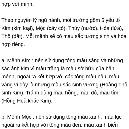
hợp với mình.
Theo nguyên lý ngũ hành, môi trường gồm 5 yếu tố
Kim (kim loại), Mộc (cây cỏ), Thủy (nước), Hỏa (lửa),
Thổ (đất). Mỗi mệnh sẽ có màu sắc tương sinh và hòa
hợp riêng.
a. Mệnh Kim : nên sử dụng tông màu sáng và những
sắc ánh kim vì màu trắng là màu sở hữu của bản
mệnh, ngoài ra kết hợp với các tông màu nâu, màu
vàng vì đây là những màu sắc sinh vượng (Hoàng Thổ
sinh Kim). Tránh dùng màu hồng, màu đỏ, màu tím
(Hồng Hoả khắc Kim).
b. Mệnh Mộc : nên sử dụng tông màu xanh, màu lục
ngoài ra kết hợp với tông màu đen, màu xanh biển