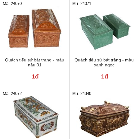
Mã: 24070
Mã: 24071
Quách tiểu sứ bát tràng - màu
Quách tiểu sứ bát tràng - màu
nâu 01
xanh ngọc
1đ
1đ
Mã: 24072
Mã: 24340