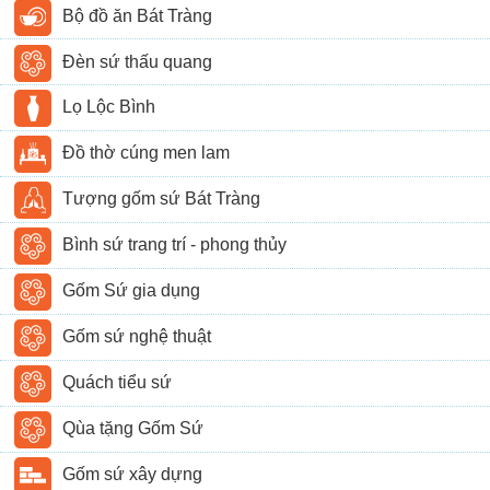
Bộ đồ ăn Bát Tràng
Đèn sứ thấu quang
Lọ Lộc Bình
Đồ thờ cúng men lam
Tượng gốm sứ Bát Tràng
Bình sứ trang trí - phong thủy
Gốm Sứ gia dụng
Gốm sứ nghệ thuật
Quách tiểu sứ
Qùa tặng Gốm Sứ
Gốm sứ xây dựng