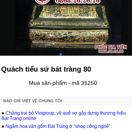
Quách tiểu sứ bát tràng 80
Mua sản phẩm - mã 35250
BÁO CHÍ VIẾT VỀ CHÚNG TÔI
●
Chàng trai bỏ Vingroup, về quê vợ gây dựng thương hiệu
Bat Trang online
●
Ngắm hoa văn gốm Bát Tràng ở “shop công nghệ”