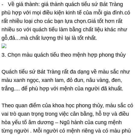
- Về giá thành: giá thành quách tiểu sứ Bát Tràng
phù hợp với mọi điều kiện kinh tế của mỗi gia đình.có
rất nhiều loại cho các bạn lựa chọn.Giá tốt hơn rất
nhiều so với quách tiểu làm bằng chất liệu khác như
gỗ,đá…mà chất lượng thì lại là tốt nhất.
3. Chọn màu quách tiểu theo mệnh hợp phong thủy
Quách tiểu sứ Bát Tràng rất đa dạng về màu sắc như
màu xanh ngọc, xanh lam, đỏ đun, nâu vàng, đen,
trắng.... để phù hợp với mệnh của người đã khuất.
Theo quan điểm của khoa học phong thủy, màu sắc có
vai trò quan trọng trong việc cân bằng, hỗ trợ và điều
hòa yếu tố âm dương – Ngũ hành của cung mệnh
từng người . Mỗi người có mệnh riêng và có màu phù