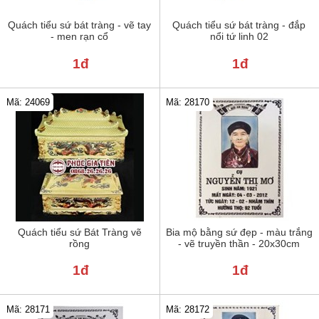
Quách tiểu sứ bát tràng - vẽ tay
Quách tiểu sứ bát tràng - đắp
- men rạn cổ
nổi tứ linh 02
1đ
1đ
Mã: 24069
Mã: 28170
Quách tiểu sứ Bát Tràng vẽ
Bia mộ bằng sứ đẹp - màu trắng
rồng
- vẽ truyền thần - 20x30cm
1đ
1đ
Mã: 28171
Mã: 28172