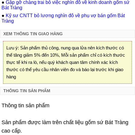
●
Gặp gỡ chàng trai bỏ việc nghìn đô về kinh doanh gốm sứ
Bát Tràng
●
Kỹ sư CNTT bỏ lương nghìn đô về phụ vợ bán gốm Bát
Tràng
XEM THÔNG TIN GIAO HÀNG
Lưu ý: Sản phẩm thủ công, nung qua lửa nên kích thước có
thể tăng giảm 5% đến 10%, Mỗi sản phẩm chỉ có kích thước
thực tế khi ra lò, nếu quý khách quan tâm chính xác kích
thước có thể yêu cầu nhân viên đo và báo lại trước khi giao
hàng
THÔNG TIN SẢN PHẨM
Thông tin sản phẩm
Sản phẩm được làm trên chất liệu gốm sứ Bát Tràng
cao cấp.