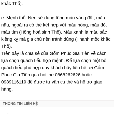
khắc Thổ).
e. Mệnh thổ :Nên sử dụng tông màu vàng đất, màu
nâu, ngoài ra có thể kết hợp với màu hồng, màu đỏ,
màu tím (Hồng hoả sinh Thổ). Màu xanh là màu sắc
kiêng kỵ mà gia chủ nên tránh dùng (Thanh mộc khắc
Thổ).
Trên đây là chia sẻ của Gốm Phúc Gia Tiên về cách
lựa chọn quách tiểu hợp mệnh. Để lựa chọn một bộ
quách tiểu phù hợp quý khách hãy liên hệ tới Gốm
Phúc Gia Tiên qua hotline 0868262626 hoặc
0989116119 để được tư vấn cụ thể và hộ trợ giao
hàng.
THÔNG TIN LIÊN HỆ