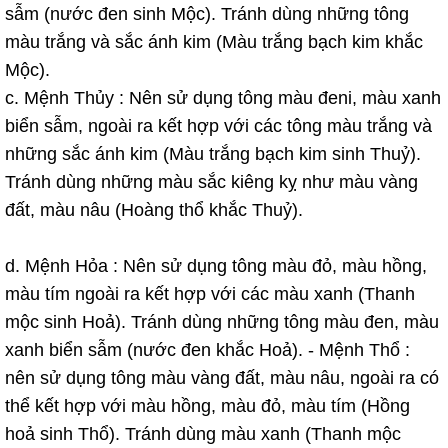
sẫm (nước đen sinh Mộc). Tránh dùng những tông
màu trắng và sắc ánh kim (Màu trắng bạch kim khắc
Mộc).
c. Mệnh Thủy : Nên sử dụng tông màu đeni, màu xanh
biển sẫm, ngoài ra kết hợp với các tông màu trắng và
những sắc ánh kim (Màu trắng bạch kim sinh Thuỷ).
Tránh dùng những màu sắc kiêng kỵ như màu vàng
đất, màu nâu (Hoàng thổ khắc Thuỷ).
d. Mệnh Hỏa : Nên sử dụng tông màu đỏ, màu hồng,
màu tím ngoài ra kết hợp với các màu xanh (Thanh
mộc sinh Hoả). Tránh dùng những tông màu đen, màu
xanh biển sẫm (nước đen khắc Hoả). - Mệnh Thổ :
nên sử dụng tông màu vàng đất, màu nâu, ngoài ra có
thể kết hợp với màu hồng, màu đỏ, màu tím (Hồng
hoả sinh Thổ). Tránh dùng màu xanh (Thanh mộc