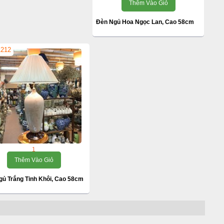
Thêm Vào Giỏ
Đèn Ngủ Hoa Ngọc Lan, Cao 58cm
1212
1
Thêm Vào Giỏ
gủ Trắng Tinh Khôi, Cao 58cm