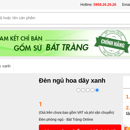
Hotline:
0868.26.26.26
Emai
y xanh
Đèn ngủ hoa dây xanh
1.
1
2.
(Giá trên chưa bao gồm VAT và phí vận chuyển)
tặ
Đèn phòng ngủ
-
Bát Tràng Online