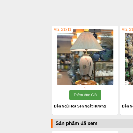
Mã: 31211
Mã: 3
1
Thêm Vào Giỏ
Đèn Ngủ Hoa Sen Ngát Hương
Đèn N
Sản phẩm đã xem