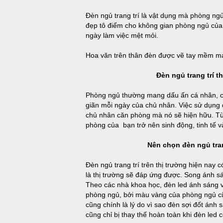
Đèn ngủ trang trí là vật dụng mà phòng ng
đẹp tô điểm cho không gian phòng ngủ của b
ngày làm việc mệt mỏi.
Hoa văn trên thân đèn được vẽ tay mềm mại
Đèn ngủ trang trí t
Phòng ngủ thường mang dấu ấn cá nhân, chú
giãn mỗi ngày của chủ nhân. Việc sử dụng 
chủ nhân căn phòng mà nó sẽ hiện hữu. Từ đ
phòng của bạn trở nên sinh động, tinh tế 
Nên chọn đèn ngủ tran
Đèn ngủ trang trí trên thị trường hiện nay 
là thị trường sẽ đáp ứng được. Song ánh sá
Theo các nhà khoa học, đèn led ánh sáng v
phòng ngủ, bởi màu vàng của phòng ngủ cũ
cũng chính là lý do vì sao đèn sợi đốt ánh 
cũng chỉ bị thay thế hoàn toàn khi đèn le