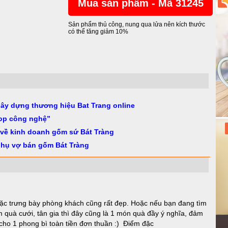
Mua sản phẩm - Mã 31245
Sản phẩm thủ công, nung qua lửa nên kích thước
có thể tăng giảm 10%
gây dựng thương hiệu Bat Trang online
op công nghệ”
 về kinh doanh gốm sứ Bát Tràng
phụ vợ bán gốm Bát Tràng
c trưng bày phòng khách cũng rất đẹp. Hoặc nếu bạn đang tìm
 quà cưới, tân gia thì đây cũng là 1 món quà đầy ý nghĩa, đảm
y cho 1 phong bì toàn tiền đơn thuần :) Điểm đặc