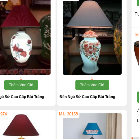
T
M
1
1
Thêm Vào Giỏ
Thêm Vào Giỏ
gủ Sứ Cao Cấp Bát Tràng
Đèn Ngủ Sứ Cao Cấp Bát Tràng
7974
Mã: 30158