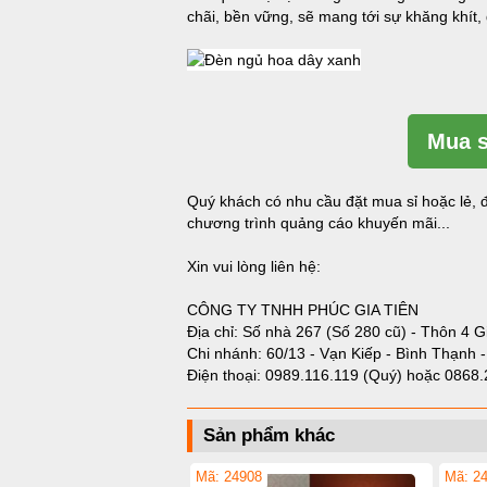
chãi, bền vững, sẽ mang tới sự khăng khít,
Mua s
Quý khách có nhu cầu đặt mua sỉ hoặc lẻ, đ
chương trình quảng cáo khuyến mãi...
Xin vui lòng liên hệ:
CÔNG TY TNHH PHÚC GIA TIÊN
Địa chỉ: Số nhà 267 (Số 280 cũ) - Thôn 4 G
Chi nhánh: 60/13 - Vạn Kiếp - Bình Thạnh 
Điện thoại:
0989.116.119 (Quý)
hoặc
0868.
Sản phẩm khác
Mã: 24908
Mã: 2