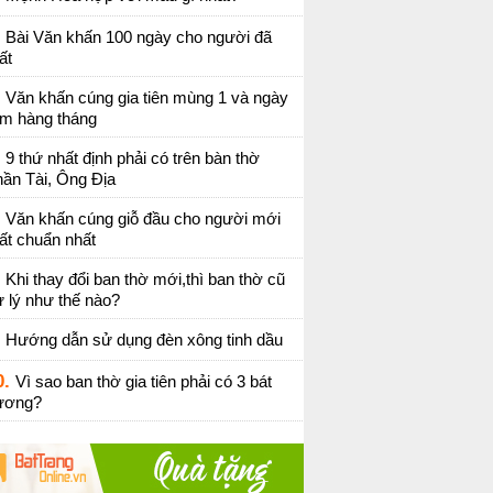
Bài Văn khấn 100 ngày cho người đã
ất
Văn khấn cúng gia tiên mùng 1 và ngày
ằm hàng tháng
9 thứ nhất định phải có trên bàn thờ
ần Tài, Ông Địa
Văn khấn cúng giỗ đầu cho người mới
ất chuẩn nhất
Khi thay đổi ban thờ mới,thì ban thờ cũ
 lý như thế nào?
Hướng dẫn sử dụng đèn xông tinh dầu
0.
Vì sao ban thờ gia tiên phải có 3 bát
ương?