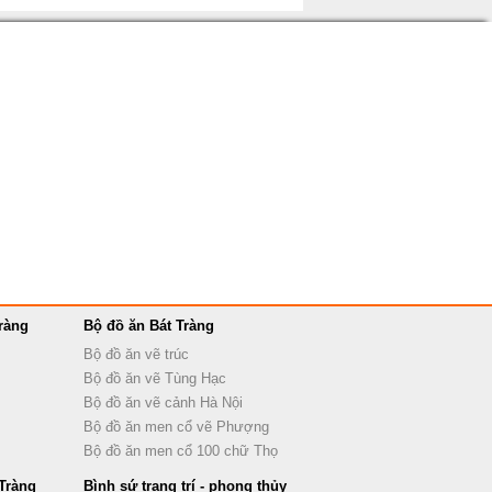
ràng
Bộ đồ ăn Bát Tràng
Bộ đồ ăn vẽ trúc
Bộ đồ ăn vẽ Tùng Hạc
Bộ đồ ăn vẽ cảnh Hà Nội
Bộ đồ ăn men cổ vẽ Phượng
Bộ đồ ăn men cổ 100 chữ Thọ
Tràng
Bình sứ trang trí - phong thủy