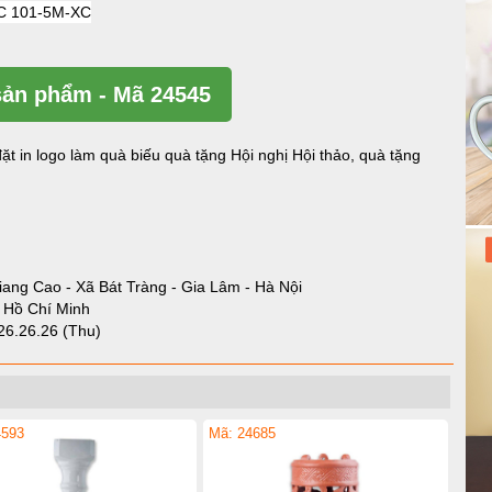
ản phẩm - Mã 24545
ặt in logo làm quà biếu quà tặng Hội nghị Hội thảo, quà tặng
iang Cao - Xã Bát Tràng - Gia Lâm - Hà Nội
- Hồ Chí Minh
26.26.26 (Thu)
4593
Mã: 24685