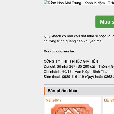
Mua s
Quý khách có nhu cầu đặt mua sỉ hoặc lẻ, đ
chương trình quảng cáo khuyến mãi...
Xin vui lòng liên hệ:
CÔNG TY TNHH PHÚC GIA TIÊN
Địa chỉ: Số nhà 267 (Số 280 cũ) - Thôn 4 G
Chi nhánh: 60/13 - Vạn Kiếp - Bình Thạnh 
Điện thoại:
0989.116.119 (Quý)
hoặc
0868.
Sản phẩm khác
Mã: 24647
Mã: 2