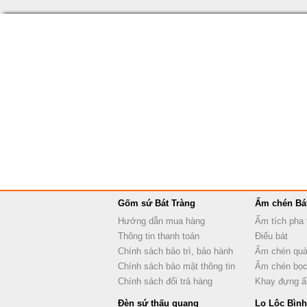
Gốm sứ Bát Tràng
Ấm chén Bá
Hướng dẫn mua hàng
Ấm tích pha 
Thông tin thanh toán
Điếu bát
Chính sách bảo trì, bảo hành
Ấm chén quà
Chính sách bảo mật thông tin
Ấm chén bọc
Chính sách đổi trả hàng
Khay đựng 
Đèn sứ thấu quang
Lọ Lộc Bình