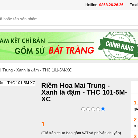
Hotline:
0868.26.26.26
Emai
 Trung - Xanh lá đậm - THC 101-5M-XC
Riềm Hoa Mai Trung -
Xanh lá đậm - THC 101-5M-
XC
1.
gi
2.
1
m
(Giá trên chưa bao gồm VAT và phí vận chuyển)
3.