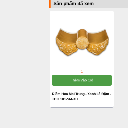
Sản phẩm đã xem
1
Thêm Vào Giỏ
Riềm Hoa Mai Trung - Xanh Lá Đậm -
THC 101-5M-XC