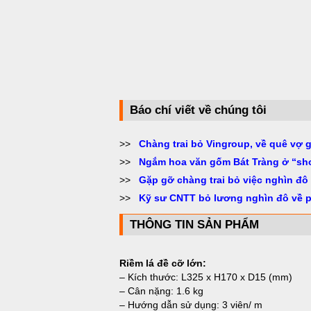
Báo chí viết về chúng tôi
>>
Chàng trai bỏ Vingroup, về quê vợ 
>>
Ngắm hoa văn gốm Bát Tràng ở “sh
>>
Gặp gỡ chàng trai bỏ việc nghìn đô
>>
Kỹ sư CNTT bỏ lương nghìn đô về 
THÔNG TIN SẢN PHẨM
Riềm lá đề cỡ lớn:
– Kích thước: L325 x H170 x D15 (mm)
– Cân nặng: 1.6 kg
– Hướng dẫn sử dụng: 3 viên/ m