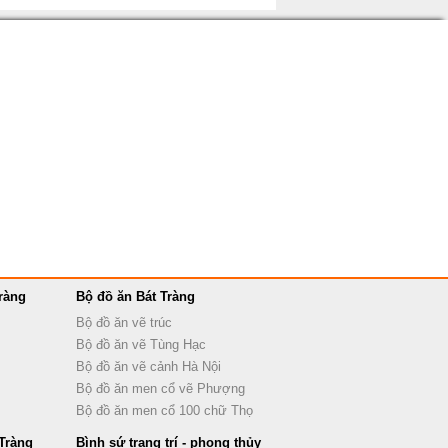
ràng
Bộ đồ ăn Bát Tràng
Bộ đồ ăn vẽ trúc
Bộ đồ ăn vẽ Tùng Hạc
Bộ đồ ăn vẽ cảnh Hà Nội
Bộ đồ ăn men cổ vẽ Phượng
Bộ đồ ăn men cổ 100 chữ Thọ
Tràng
Bình sứ trang trí - phong thủy