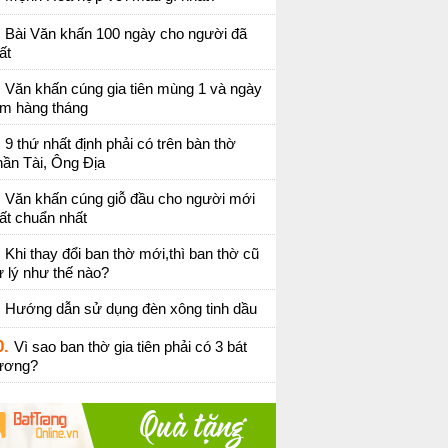
Bài Văn khấn 100 ngày cho người đã
ất
Văn khấn cúng gia tiên mùng 1 và ngày
ằm hàng tháng
9 thứ nhất định phải có trên bàn thờ
ần Tài, Ông Địa
Văn khấn cúng giỗ đầu cho người mới
ất chuẩn nhất
Khi thay đổi ban thờ mới,thì ban thờ cũ
 lý như thế nào?
Hướng dẫn sử dụng đèn xông tinh dầu
0.
Vì sao ban thờ gia tiên phải có 3 bát
ương?