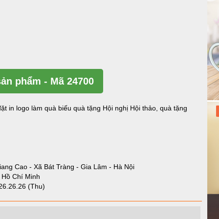
ản phẩm - Mã 24700
ặt in logo làm quà biếu quà tặng Hội nghị Hội thảo, quà tặng
iang Cao - Xã Bát Tràng - Gia Lâm - Hà Nội
- Hồ Chí Minh
26.26.26 (Thu)