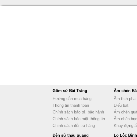
Gốm sứ Bát Tràng
Ấm chén Bá
Hướng dẫn mua hàng
Ấm tích pha 
Thông tin thanh toán
Điếu bát
Chính sách bảo trì, bảo hành
Ấm chén quà
Chính sách bảo mật thông tin
Ấm chén bọc
Chính sách đổi trả hàng
Khay đựng 
Đèn sứ thấu quang
Lọ Lộc Bình