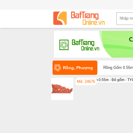
Rồng, Phượng
Rồng Gốm 0.55m
Mã: 24676