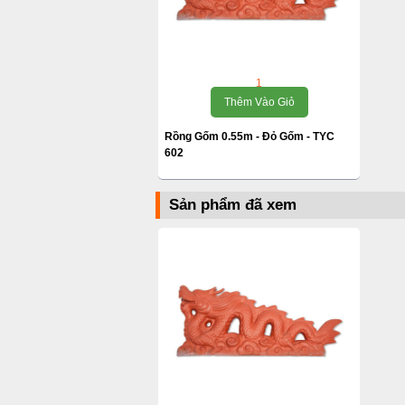
1
Thêm Vào Giỏ
Rồng Gốm 0.55m - Đỏ Gốm - TYC
602
Sản phẩm đã xem