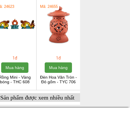
ã: 24623
Mã: 24655
1đ
1đ
Mua hàng
Mua hàng
Rồng Mini - Vàng
Đèn Hoa Văn Tròn -
bóng - THC 608
Đỏ gốm - TYC 706
Sản phẩm được xem nhiều nhất