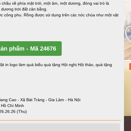
 chầu về phía mặt trời, một âm, một dương, đóng vai trò là
 dương trời đất cân bằng.
ết sức công phu. Rồng được sử dụng trên các nóc chùa như một vật
ản phẩm - Mã 24676
ặt in logo làm quà biếu quà tặng Hội nghị Hội thảo, quà tặng
iang Cao - Xã Bát Tràng - Gia Lâm - Hà Nội
- Hồ Chí Minh
26.26.26 (Thu)