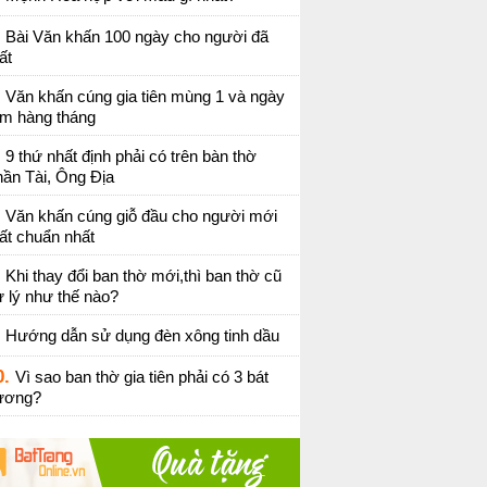
Bài Văn khấn 100 ngày cho người đã
ất
Văn khấn cúng gia tiên mùng 1 và ngày
ằm hàng tháng
9 thứ nhất định phải có trên bàn thờ
ần Tài, Ông Địa
Văn khấn cúng giỗ đầu cho người mới
ất chuẩn nhất
Khi thay đổi ban thờ mới,thì ban thờ cũ
 lý như thế nào?
Hướng dẫn sử dụng đèn xông tinh dầu
0.
Vì sao ban thờ gia tiên phải có 3 bát
ương?