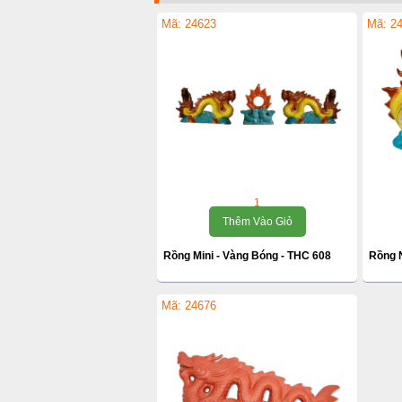
Mã: 24623
Mã: 2
1
Thêm Vào Giỏ
Rồng Mini - Vàng Bóng - THC 608
Rồng 
Mã: 24676