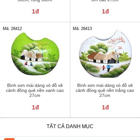
1đ
1đ
Mã: 28412
Mã: 28413
Bình sơn mài dáng vỏ đỗ vẽ
Bình sơn mài dáng vỏ đỗ vẽ
cảnh đồng quê nền xanh cao
cảnh đồng quê nền trắng cao
27cm
27cm
1đ
1đ
TẤT CẢ DANH MỤC