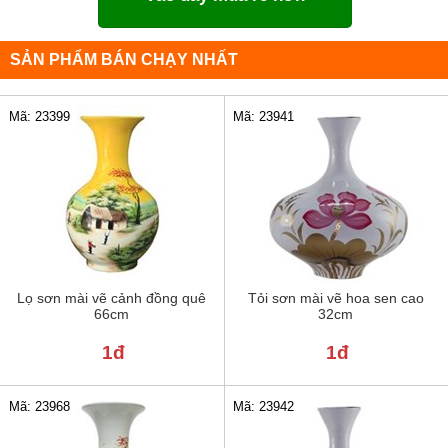
SẢN PHẨM BÁN CHẠY NHẤT
Mã: 23399
Mã: 23941
Lọ sơn mài vẽ cảnh đồng quê
Tỏi sơn mài vẽ hoa sen cao
66cm
32cm
1đ
1đ
Mã: 23968
Mã: 23942