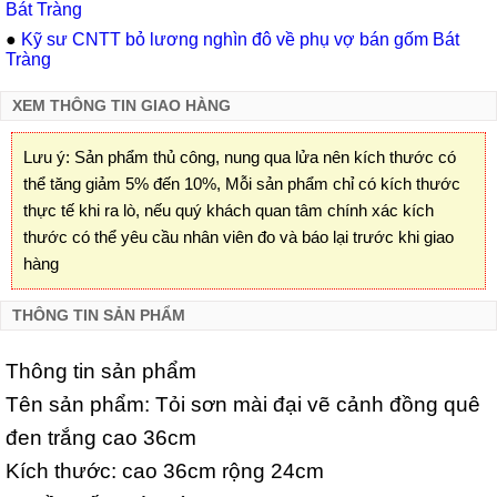
Bát Tràng
●
Kỹ sư CNTT bỏ lương nghìn đô về phụ vợ bán gốm Bát
Tràng
XEM THÔNG TIN GIAO HÀNG
Lưu ý: Sản phẩm thủ công, nung qua lửa nên kích thước có
thể tăng giảm 5% đến 10%, Mỗi sản phẩm chỉ có kích thước
thực tế khi ra lò, nếu quý khách quan tâm chính xác kích
thước có thể yêu cầu nhân viên đo và báo lại trước khi giao
hàng
THÔNG TIN SẢN PHẨM
Thông tin sản phẩm
Tên sản phẩm: Tỏi sơn mài đại vẽ cảnh đồng quê
đen trắng cao 36cm
Kích thước: cao 36cm rộng 24cm