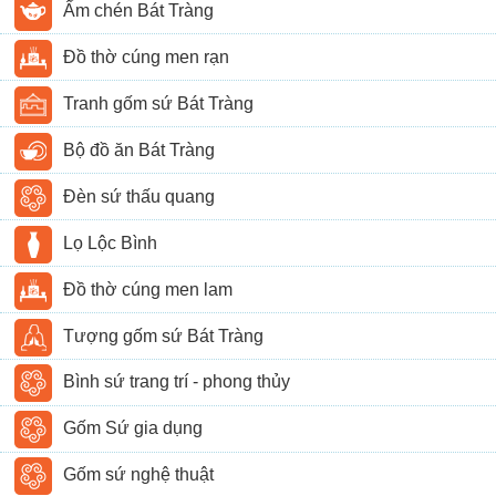
Ấm chén Bát Tràng
Đồ thờ cúng men rạn
Tranh gốm sứ Bát Tràng
Bộ đồ ăn Bát Tràng
Đèn sứ thấu quang
Lọ Lộc Bình
Đồ thờ cúng men lam
Tượng gốm sứ Bát Tràng
Bình sứ trang trí - phong thủy
Gốm Sứ gia dụng
Gốm sứ nghệ thuật