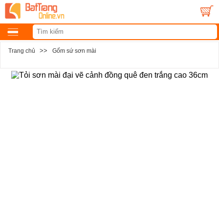
>>
Trang chủ
Gốm sứ sơn mài