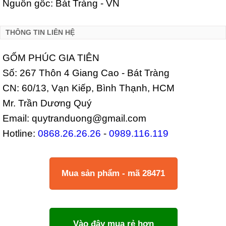
Nguồn gốc: Bát Tràng - VN
THÔNG TIN LIÊN HỆ
GỐM PHÚC GIA TIÊN
Số: 267 Thôn 4 Giang Cao - Bát Tràng
CN: 60/13, Vạn Kiếp, Bình Thạnh, HCM
Mr. Trần Dương Quý
Email: quytranduong@gmail.com
Hotline:
0868.26.26.26
-
0989.116.119
Mua sản phẩm - mã 28471
Vào đây mua rẻ hơn