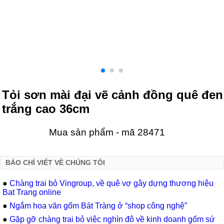
Tỏi sơn mài đại vẽ cảnh đồng quê đen
trắng cao 36cm
Mua sản phẩm - mã 28471
BÁO CHÍ VIẾT VỀ CHÚNG TÔI
●
Chàng trai bỏ Vingroup, về quê vợ gây dựng thương hiệu
Bat Trang online
●
Ngắm hoa văn gốm Bát Tràng ở “shop công nghệ”
●
Gặp gỡ chàng trai bỏ việc nghìn đô về kinh doanh gốm sứ