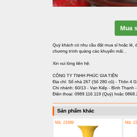
Mua s
Quý khách có nhu cầu đặt mua sỉ hoặc lẻ, đ
chương trình quảng cáo khuyến mãi...
Xin vui lòng liên hệ:
CÔNG TY TNHH PHÚC GIA TIÊN
Địa chỉ: Số nhà 267 (Số 280 cũ) - Thôn 4 G
Chi nhánh: 60/13 - Vạn Kiếp - Bình Thạnh 
Điện thoại:
0989.116.119 (Quý)
hoặc
0868.
Sản phẩm khác
Mã: 23399
Mã: 2