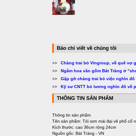
Báo chí viết về chúng tôi
>>
Chàng trai bỏ Vingroup, về quê vợ 
>>
Ngắm hoa văn gốm Bát Tràng ở “sh
>>
Gặp gỡ chàng trai bỏ việc nghìn đô
>>
Kỹ sư CNTT bỏ lương nghìn đô về 
THÔNG TIN SẢN PHẨM
Thông tin sản phẩm
Tên sản phẩm: Tỏi sơn mài đại vẽ phố cổ 
Kích thước: cao 36cm rộng 24cm
Nguồn gốc: Bát Tràng - VN