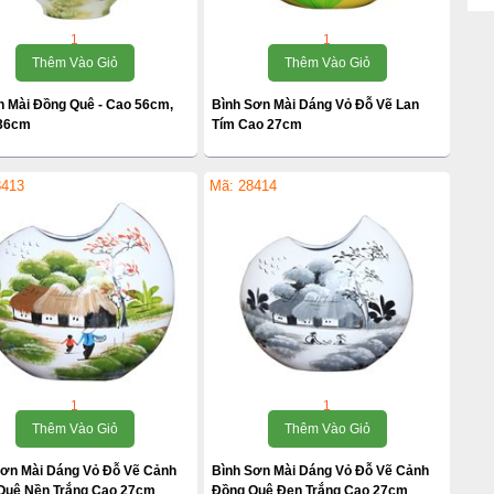
1
1
Thêm Vào Giỏ
Thêm Vào Giỏ
n Mài Đồng Quê - Cao 56cm,
Bình Sơn Mài Dáng Vỏ Đỗ Vẽ Lan
36cm
Tím Cao 27cm
8413
Mã: 28414
1
1
Thêm Vào Giỏ
Thêm Vào Giỏ
Sơn Mài Dáng Vỏ Đỗ Vẽ Cảnh
Bình Sơn Mài Dáng Vỏ Đỗ Vẽ Cảnh
Quê Nền Trắng Cao 27cm
Đồng Quê Đen Trắng Cao 27cm