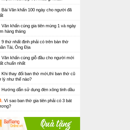
Bài Văn khấn 100 ngày cho người đã
ất
Văn khấn cúng gia tiên mùng 1 và ngày
ằm hàng tháng
9 thứ nhất định phải có trên bàn thờ
ần Tài, Ông Địa
Văn khấn cúng giỗ đầu cho người mới
ất chuẩn nhất
Khi thay đổi ban thờ mới,thì ban thờ cũ
 lý như thế nào?
Hướng dẫn sử dụng đèn xông tinh dầu
0.
Vì sao ban thờ gia tiên phải có 3 bát
ương?