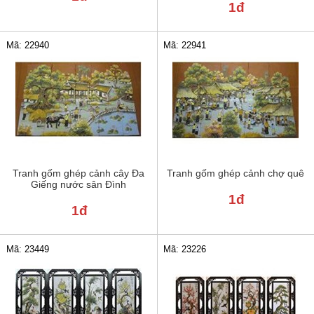
1đ
Mã: 22941
Mã: 22940
Tranh gốm ghép cảnh cây Đa
Tranh gốm ghép cảnh chợ quê
Giếng nước sân Đình
1đ
1đ
Mã: 23449
Mã: 23226