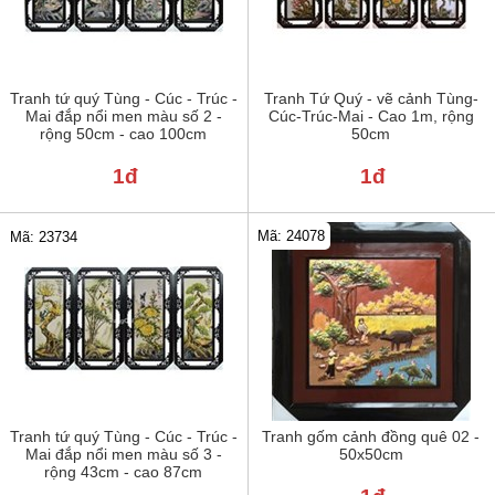
Tranh tứ quý Tùng - Cúc - Trúc -
Tranh Tứ Quý - vẽ cảnh Tùng-
Mai đắp nổi men màu số 2 -
Cúc-Trúc-Mai - Cao 1m, rộng
rộng 50cm - cao 100cm
50cm
1đ
1đ
Mã: 24078
Mã: 23734
Tranh tứ quý Tùng - Cúc - Trúc -
Tranh gốm cảnh đồng quê 02 -
Mai đắp nổi men màu số 3 -
50x50cm
rộng 43cm - cao 87cm