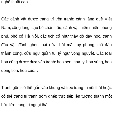
nghệ thuật cao.
Các cảnh vật được trang trí trên tranh: cảnh làng quê Việt
Nam, cổng làng, cậu bé chăn trâu, cảnh vật thiên nhiên phong
phú, phố cổ Hà Nội, các tích cổ như thầy đồ dạy học, tranh
đấu vật, đánh ghen, hái dừa, bát mã truy phong, mã đáo
thành công, cửu ngư quần tụ, lý ngư vọng nguyệt. Các loại
hoa cũng được đưa vào tranh: hoa sen, hoa ly, hoa súng, hoa
đồng tiền, hoa cúc…
Tranh gốm có thể gắn vào khung và treo trang trí nội thất hoặc
có thể trang trí tranh gốm ghép trực tiếp lên tường thành một
bức lớn trang trí ngoại thất.