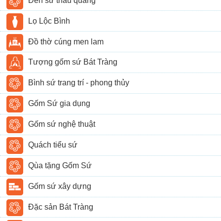
Đèn sứ thấu quang
Lọ Lộc Bình
Đồ thờ cúng men lam
Tượng gốm sứ Bát Tràng
Bình sứ trang trí - phong thủy
Gốm Sứ gia dụng
Gốm sứ nghệ thuật
Quách tiểu sứ
Qùa tặng Gốm Sứ
Gốm sứ xây dựng
Đặc sản Bát Tràng