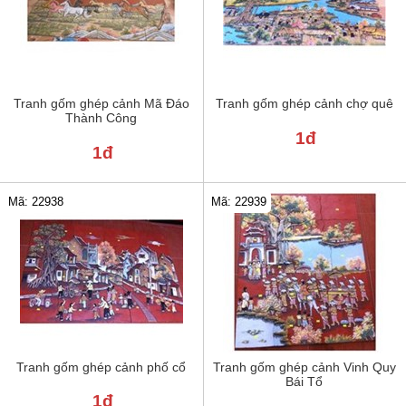
Tranh gốm ghép cảnh Mã Đáo
Tranh gốm ghép cảnh chợ quê
Thành Công
1đ
1đ
Mã: 22938
Mã: 22939
Tranh gốm ghép cảnh phố cổ
Tranh gốm ghép cảnh Vinh Quy
Bái Tổ
1đ