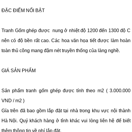
ĐẶC ĐIỂM NỔI BẬT
Tranh Gốm ghép được nung ở nhiệt độ 1200 đến 1300 độ C
nên có độ bền rất cao. Các hoa văn họa tiết được làm hoàn
toàn thủ công mang đậm nét truyền thống của làng nghề.
GIÁ SẢN PHẨM
Sản phẩm tranh gốm ghép được tính theo m2 ( 3.000.000
VND / m2 )
Gía trên đã bao gồm lắp đặt tại nhà trong khu vực nội thành
Hà Nội. Quý khách hàng ở tỉnh khác vui lòng liên hệ để biết
thêm thông tin về phí lắp đặt.