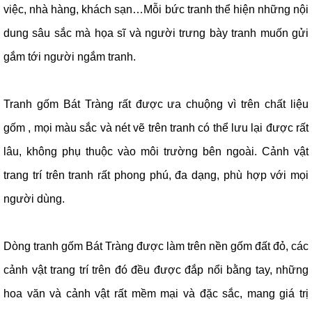
việc, nhà hàng, khách sạn…Mỗi bức tranh thể hiện những nội
dung sâu sắc mà họa sĩ và người trưng bày tranh muốn gửi
gắm tới người ngắm tranh.
Tranh gốm Bát Tràng rất được ưa chuộng vì trên chất liệu
gốm , mọi màu sắc và nét vẽ trên tranh có thể lưu lại được rất
lâu, không phụ thuộc vào môi trường bên ngoài. Cảnh vật
trang trí trên tranh rất phong phú, đa dạng, phù hợp với mọi
người dùng.
Dòng tranh gốm Bát Tràng được làm trên nền gốm đất đỏ, các
cảnh vật trang trí trên đó đều được đắp nổi bằng tay, những
hoa văn và cảnh vật rất mềm mại và đặc sắc, mang giá trị