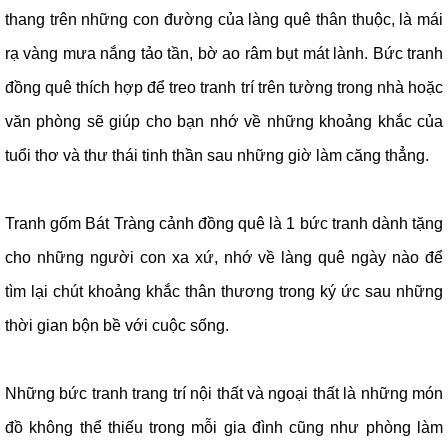
thang trên những con đường của làng quê thân thuộc, là mái
rạ vàng mưa nắng tảo tần, bờ ao râm bụt mát lành. Bức tranh
đồng quê thích hợp để treo tranh trí trên tường trong nhà hoặc
văn phòng sẽ giúp cho bạn nhớ về những khoảng khắc của
tuổi thơ và thư thái tinh thần sau những giờ làm căng thẳng.
Tranh gốm Bát Tràng cảnh
đ
ồng
quê là 1 bức tranh dành tặng
cho những người con xa xứ, nhớ về làng quê ngày nào để
tìm lại chút khoảng khắc thân thương trong ký ức sau những
thời gian bộn bề với cuộc sống.
Những bức tranh trang trí nội thất và ngoại thất là những món
đồ không thể thiếu trong mỗi gia đình cũng như phòng làm