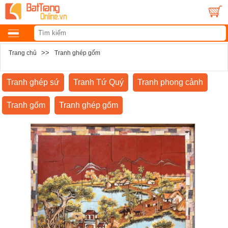
>>
Trang chủ
Tranh ghép gốm
Tranh ghép sứ
Tranh Tứ Quý
Tranh phong cảnh
Tranh gốm
Tranh ghép gốm