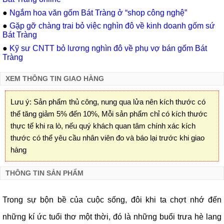
●
Ngắm hoa văn gốm Bát Tràng ở “shop công nghệ”
●
Gặp gỡ chàng trai bỏ việc nghìn đô về kinh doanh gốm sứ
Bát Tràng
●
Kỹ sư CNTT bỏ lương nghìn đô về phụ vợ bán gốm Bát
Tràng
XEM THÔNG TIN GIAO HÀNG
Lưu ý: Sản phẩm thủ công, nung qua lửa nên kích thước có
thể tăng giảm 5% đến 10%, Mỗi sản phẩm chỉ có kích thước
thực tế khi ra lò, nếu quý khách quan tâm chính xác kích
thước có thể yêu cầu nhân viên đo và báo lại trước khi giao
hàng
THÔNG TIN SẢN PHẨM
Trong sự bộn bề của cuộc sống, đôi khi ta chợt nhớ đến
những kí ức tuổi thơ một thời, đó là những buổi trưa hè lang