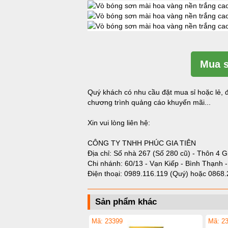
Mua s
Quý khách có nhu cầu đặt mua sỉ hoặc lẻ, đ
chương trình quảng cáo khuyến mãi...
Xin vui lòng liên hệ:
CÔNG TY TNHH PHÚC GIA TIÊN
Địa chỉ: Số nhà 267 (Số 280 cũ) - Thôn 4 G
Chi nhánh: 60/13 - Vạn Kiếp - Bình Thạnh 
Điện thoại:
0989.116.119 (Quý)
hoặc
0868.
Sản phẩm khác
Mã: 23399
Mã: 2