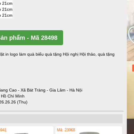
ản phẩm - Mã 28498
ặt in logo làm quà biếu quà tặng Hội nghị Hội thảo, quà tặng
iang Cao - Xã Bát Tràng - Gia Lâm - Hà Nội
- Hồ Chí Minh
26.26.26 (Thu)
3941
Mã: 23968