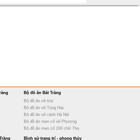
ràng
Bộ đồ ăn Bát Tràng
Bộ đồ ăn vẽ trúc
Bộ đồ ăn vẽ Tùng Hạc
Bộ đồ ăn vẽ cảnh Hà Nội
Bộ đồ ăn men cổ vẽ Phượng
Bộ đồ ăn men cổ 100 chữ Thọ
Tràng
Bình sứ trang trí - phong thủy