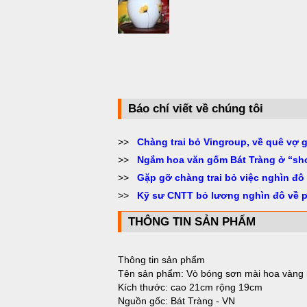
Báo chí viết về chúng tôi
>>
Chàng trai bỏ Vingroup, về quê vợ 
>>
Ngắm hoa văn gốm Bát Tràng ở “sh
>>
Gặp gỡ chàng trai bỏ việc nghìn đô
>>
Kỹ sư CNTT bỏ lương nghìn đô về 
THÔNG TIN SẢN PHẨM
Thông tin sản phẩm
Tên sản phẩm: Vò bóng sơn mài hoa vàng 
Kích thước: cao 21cm rộng 19cm
Nguồn gốc: Bát Tràng - VN