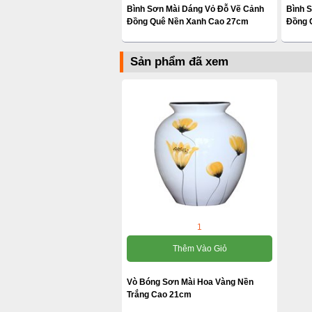
Bình Sơn Mài Dáng Vỏ Đỗ Vẽ Cảnh
Bình 
Đồng Quê Nền Xanh Cao 27cm
Đồng 
Sản phẩm đã xem
1
Thêm Vào Giỏ
Vò Bóng Sơn Mài Hoa Vàng Nền
Trắng Cao 21cm