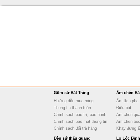
Gốm sứ Bát Tràng
Ấm chén Bá
Hướng dẫn mua hàng
Ấm tích pha 
Thông tin thanh toán
Điếu bát
Chính sách bảo trì, bảo hành
Ấm chén quà
Chính sách bảo mật thông tin
Ấm chén bọc
Chính sách đổi trả hàng
Khay đựng 
Đèn sứ thấu quang
Lọ Lộc Bình