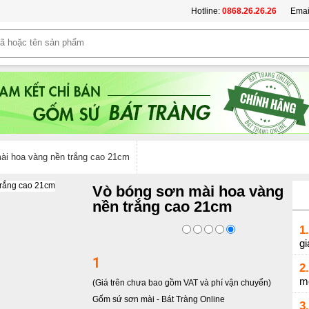
Hotline:
0868.26.26.26
Emai
ài hoa vàng nền trắng cao 21cm
Vò bóng sơn mài hoa vàng
nền trắng cao 21cm
1.
gi
1
2.
m
(Giá trên chưa bao gồm VAT và phí vận chuyển)
Gốm sứ sơn mài
-
Bát Tràng Online
3.