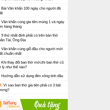
Bài Văn khấn 100 ngày cho người đã
ất
Văn khấn cúng gia tiên mùng 1 và ngày
ằm hàng tháng
9 thứ nhất định phải có trên bàn thờ
ần Tài, Ông Địa
Văn khấn cúng giỗ đầu cho người mới
ất chuẩn nhất
Khi thay đổi ban thờ mới,thì ban thờ cũ
 lý như thế nào?
Hướng dẫn sử dụng đèn xông tinh dầu
0.
Vì sao ban thờ gia tiên phải có 3 bát
ương?