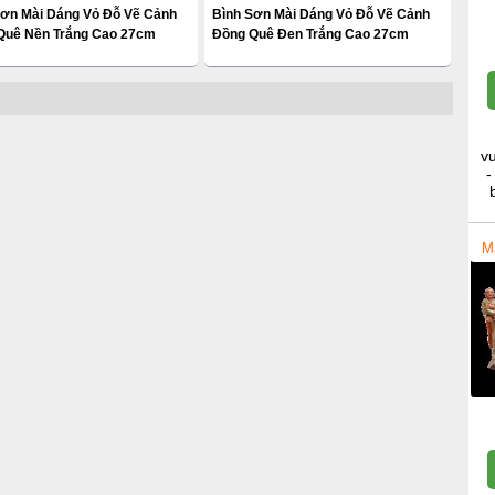
Sơn Mài Dáng Vỏ Đỗ Vẽ Cảnh
Bình Sơn Mài Dáng Vỏ Đỗ Vẽ Cảnh
Quê Nền Trắng Cao 27cm
Đồng Quê Đen Trắng Cao 27cm
v
-
M