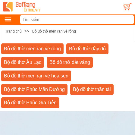
>>
Trang chủ
Bộ đồ thờ men rạn vẽ rồng
Bộ đồ thờ men rạn vẽ rồng
Bộ đồ thờ đầy đủ
Bộ đồ thờ Âu Lạc
Bộ đồ thờ dát vàng
Bộ đồ thờ men rạn vẽ hoa sen
Bộ đồ thờ Phúc Mãn Đường
Bộ đồ thờ thần tài
Bộ đồ thờ Phúc Gia Tiên