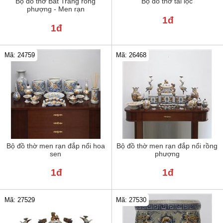
Bộ đồ thờ Bát Tràng rồng
Bộ đồ thờ tài lộc
phượng - Men rạn
1đ
1đ
Mã: 24759
Mã: 26468
Bộ đồ thờ men rạn đắp nổi hoa
Bộ đồ thờ men rạn đắp nổi rồng
sen
phượng
1đ
1đ
Mã: 27529
Mã: 27530