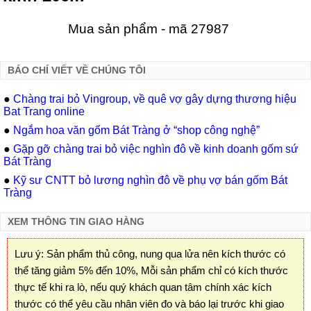
Mua sản phẩm - mã 27987
BÁO CHÍ VIẾT VỀ CHÚNG TÔI
●
Chàng trai bỏ Vingroup, về quê vợ gây dựng thương hiệu
Bat Trang online
●
Ngắm hoa văn gốm Bát Tràng ở “shop công nghệ”
●
Gặp gỡ chàng trai bỏ việc nghìn đô về kinh doanh gốm sứ
Bát Tràng
●
Kỹ sư CNTT bỏ lương nghìn đô về phụ vợ bán gốm Bát
Tràng
XEM THÔNG TIN GIAO HÀNG
Lưu ý: Sản phẩm thủ công, nung qua lửa nên kích thước có
thể tăng giảm 5% đến 10%, Mỗi sản phẩm chỉ có kích thước
thực tế khi ra lò, nếu quý khách quan tâm chính xác kích
thước có thể yêu cầu nhân viên đo và báo lại trước khi giao