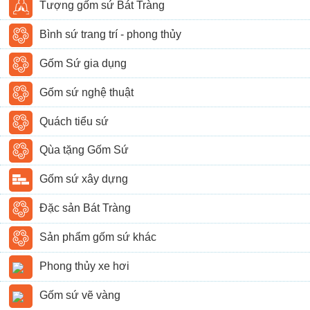
Tượng gốm sứ Bát Tràng
Bình sứ trang trí - phong thủy
Gốm Sứ gia dụng
Gốm sứ nghệ thuật
Quách tiểu sứ
Qùa tặng Gốm Sứ
Gốm sứ xây dựng
Đặc sản Bát Tràng
Sản phẩm gốm sứ khác
Phong thủy xe hơi
Gốm sứ vẽ vàng