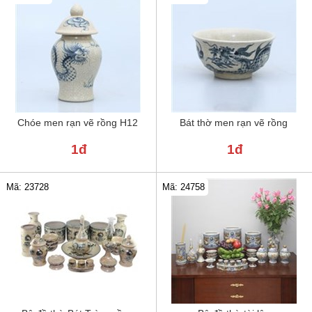
Chóe men rạn vẽ rồng H12
Bát thờ men rạn vẽ rồng
1đ
1đ
Mã: 24758
Mã: 23728