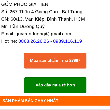
GỐM PHÚC GIA TIÊN
Số: 267 Thôn 4 Giang Cao - Bát Tràng
CN: 60/13, Vạn Kiếp, Bình Thạnh, HCM
Mr. Trần Dương Quý
Email: quytranduong@gmail.com
Hotline:
0868.26.26.26
-
0989.116.119
Mua sản phẩm - mã 27987
Vào đây mua rẻ hơn
SẢN PHẨM BÁN CHẠY NHẤT