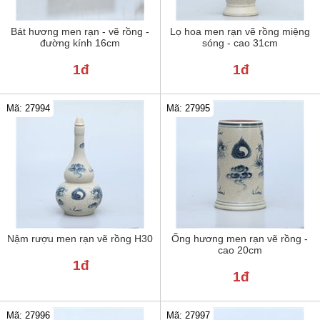
Bát hương men rạn - vẽ rồng -
Lọ hoa men rạn vẽ rồng miệng
đường kính 16cm
sóng - cao 31cm
1đ
1đ
Mã: 27994
Mã: 27995
Nậm rượu men rạn vẽ rồng H30
Ống hương men rạn vẽ rồng -
cao 20cm
1đ
1đ
Mã: 27996
Mã: 27997