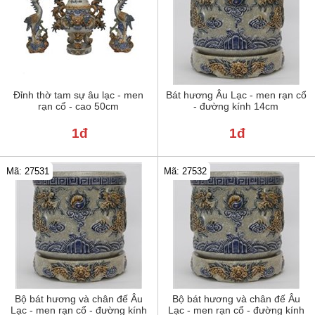
Đỉnh thờ tam sự âu lạc - men
Bát hương Âu Lạc - men rạn cổ
rạn cổ - cao 50cm
- đường kính 14cm
1đ
1đ
Mã: 27531
Mã: 27532
Bộ bát hương và chân đế Âu
Bộ bát hương và chân đế Âu
Lạc - men rạn cổ - đường kính
Lạc - men rạn cổ - đường kính