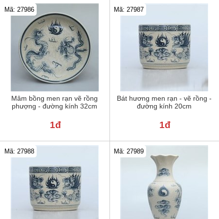
Mã: 27986
Mã: 27987
Mâm bồng men rạn vẽ rồng
Bát hương men rạn - vẽ rồng -
phượng - đường kính 32cm
đường kính 20cm
1đ
1đ
Mã: 27988
Mã: 27989