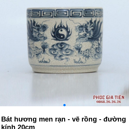
Bát hương men rạn - vẽ rồng - đường
kính 20cm