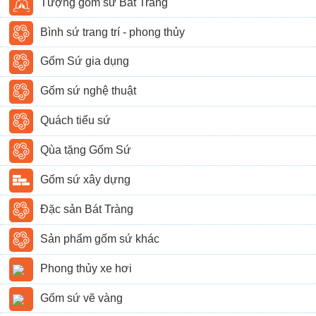
Tượng gốm sứ Bát Tràng
Bình sứ trang trí - phong thủy
Gốm Sứ gia dụng
Gốm sứ nghệ thuật
Quách tiểu sứ
Qùa tặng Gốm Sứ
Gốm sứ xây dựng
Đặc sản Bát Tràng
Sản phẩm gốm sứ khác
Phong thủy xe hơi
Gốm sứ vẽ vàng