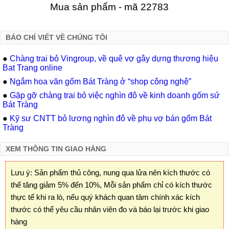
Mua sản phẩm - mã 22783
BÁO CHÍ VIẾT VỀ CHÚNG TÔI
●
Chàng trai bỏ Vingroup, về quê vợ gây dựng thương hiệu
Bat Trang online
●
Ngắm hoa văn gốm Bát Tràng ở “shop công nghệ”
●
Gặp gỡ chàng trai bỏ việc nghìn đô về kinh doanh gốm sứ
Bát Tràng
●
Kỹ sư CNTT bỏ lương nghìn đô về phụ vợ bán gốm Bát
Tràng
XEM THÔNG TIN GIAO HÀNG
Lưu ý: Sản phẩm thủ công, nung qua lửa nên kích thước có
thể tăng giảm 5% đến 10%, Mỗi sản phẩm chỉ có kích thước
thực tế khi ra lò, nếu quý khách quan tâm chính xác kích
thước có thể yêu cầu nhân viên đo và báo lại trước khi giao
hàng