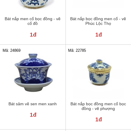
Bát nắp men cổ bọc đồng - vẽ
Bát nắp bọc đồng men cổ - vẽ
cổ đồ
Phúc Lộc Thọ
1đ
1đ
Mã: 24869
Mã: 22785
Bát sâm vẽ sen men xanh
Bát nắp bọc đồng men cổ bọc
đồng - vẽ phượng
1đ
1đ