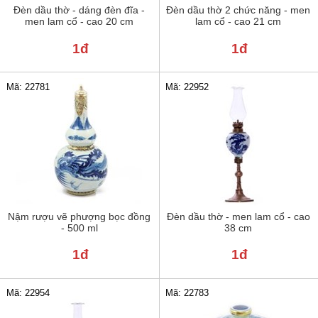
Đèn dầu thờ - dáng đèn đĩa -
Đèn dầu thờ 2 chức năng - men
men lam cổ - cao 20 cm
lam cổ - cao 21 cm
1đ
1đ
Mã: 22781
Mã: 22952
Nậm rượu vẽ phượng bọc đồng
Đèn dầu thờ - men lam cổ - cao
- 500 ml
38 cm
1đ
1đ
Mã: 22954
Mã: 22783