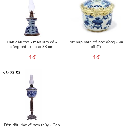
Đèn dầu thờ - men lam cổ -
Bát nắp men cổ bọc đồng - vẽ
dáng bát to - cao 38 cm
cổ đồ
1đ
1đ
Mã: 23153
Đèn dầu thờ vẽ sơn thủy - Cao