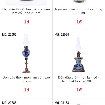
Đèn dầu thờ 2 chức năng - men
Nậm rượu vẽ phượng bọc đồng
lam cổ - cao 21 cm
- 500 ml
1đ
1đ
Mã: 22952
Mã: 22954
Đèn dầu thờ - men lam cổ - cao
Đèn dầu thờ - men lam cổ -
38 cm
dáng bát to - cao 38 cm
1đ
1đ
Mã: 22783
Mã: 23153