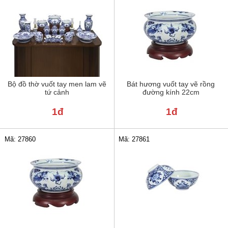
Bộ đồ thờ vuốt tay men lam vẽ
Bát hương vuốt tay vẽ rồng
tứ cảnh
đường kính 22cm
1đ
1đ
Mã: 27861
Mã: 27860