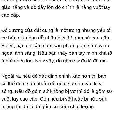
giác nặng và độ dày lớn đó chính là hàng vuốt tay
cao cấp.
Độ xương của đất cũng là một trong những yếu tố
cơ bản giúp bạn dễ nhận biết đồ gốm sứ cao cấp.
Bởi vì, bạn chỉ cần cầm sản phẩm gốm sứ đưa ra
ngoài ánh sáng. Nếu bạn thấy bàn tay mình khá rõ
ở phía bên kia. Như vậy, đồ gốm sứ đó là đồ giả.
Ngoài ra, nếu để xác định chính xác hơn thì bạn
có thể đem sản phẩm đồ gốm sứ cho vào lò vi
sóng. Nếu đồ gốm sứ không bị vỡ thì đó là gốm sứ
vuốt tay cao cấp. Còn nếu bị vỡ hoặc bị nứt, sứt
miệng thì đó là đồ gốm sứ kém chất lượng.