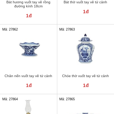
Bát hương vuốt tay vẽ rồng
Bát thờ vuốt tay vẽ tứ cảnh
đường kính 18cm
1đ
1đ
Mã: 27862
Mã: 27863
Chân nến vuốt tay vẽ tứ cảnh
Chóe thờ vuốt tay vẽ tứ cảnh
1đ
1đ
Mã: 27864
Mã: 27865