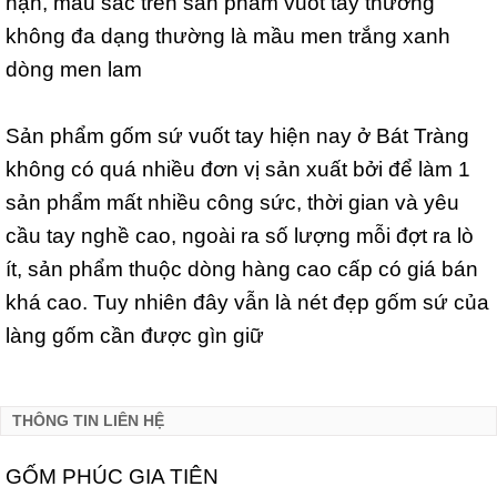
hạn, màu sắc trên sản phẩm vuốt tay thường
không đa dạng thường là mầu men trắng xanh
dòng men lam
Sản phẩm gốm sứ vuốt tay hiện nay ở Bát Tràng
không có quá nhiều đơn vị sản xuất bởi để làm 1
sản phẩm mất nhiều công sức, thời gian và yêu
cầu tay nghề cao, ngoài ra số lượng mỗi đợt ra lò
ít, sản phẩm thuộc dòng hàng cao cấp có giá bán
khá cao. Tuy nhiên đây vẫn là nét đẹp gốm sứ của
làng gốm cần được gìn giữ
THÔNG TIN LIÊN HỆ
GỐM PHÚC GIA TIÊN