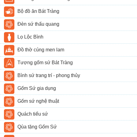
Bộ đồ ăn Bát Tràng
Đèn sứ thấu quang
Lọ Lộc Bình
Đồ thờ cúng men lam
Tượng gốm sứ Bát Tràng
Bình sứ trang trí - phong thủy
Gốm Sứ gia dụng
Gốm sứ nghệ thuật
Quách tiểu sứ
Qùa tặng Gốm Sứ