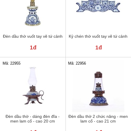
Đèn dầu thờ vuốt tay vẽ tứ cảnh
Kỷ chén thờ vuốt tay vẽ tứ cảnh
1đ
1đ
Mã: 22955
Mã: 22956
Đèn dầu thờ - dáng đèn đĩa -
Đèn dầu thờ 2 chức năng - men
men lam cổ - cao 20 cm
lam cổ - cao 21 cm