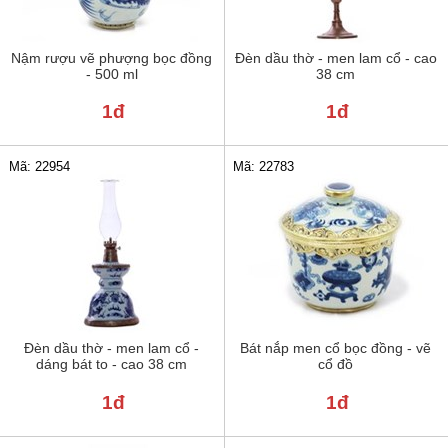
Nậm rượu vẽ phượng bọc đồng
Đèn dầu thờ - men lam cổ - cao
- 500 ml
38 cm
1đ
1đ
Mã: 22954
Mã: 22783
Đèn dầu thờ - men lam cổ -
Bát nắp men cổ bọc đồng - vẽ
dáng bát to - cao 38 cm
cổ đồ
1đ
1đ