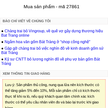
Mua sản phẩm - mã 27861
BÁO CHÍ VIẾT VỀ CHÚNG TÔI
●
Chàng trai bỏ Vingroup, về quê vợ gây dựng thương hiệu
Bat Trang online
●
Ngắm hoa văn gốm Bát Tràng ở “shop công nghệ”
●
Gặp gỡ chàng trai bỏ việc nghìn đô về kinh doanh gốm sứ
Bát Tràng
●
Kỹ sư CNTT bỏ lương nghìn đô về phụ vợ bán gốm Bát
Tràng
XEM THÔNG TIN GIAO HÀNG
Lưu ý: Sản phẩm thủ công, nung qua lửa nên kích thước có
thể tăng giảm 5% đến 10%, Mỗi sản phẩm chỉ có kích thước
thực tế khi ra lò, nếu quý khách quan tâm chính xác kích
thước có thể yêu cầu nhân viên đo và báo lại trước khi giao
hàng