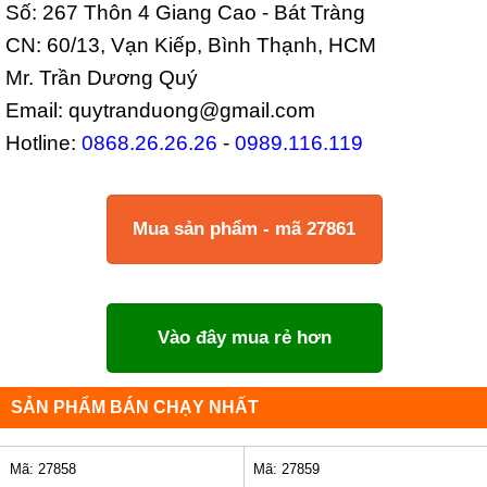
Số: 267 Thôn 4 Giang Cao - Bát Tràng
CN: 60/13, Vạn Kiếp, Bình Thạnh, HCM
Mr. Trần Dương Quý
Email: quytranduong@gmail.com
Hotline:
0868.26.26.26
-
0989.116.119
Mua sản phẩm - mã 27861
Vào đây mua rẻ hơn
SẢN PHẨM BÁN CHẠY NHẤT
Mã: 27858
Mã: 27859