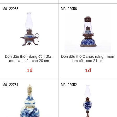
Mã: 22955
Mã: 22956
Đèn dầu thờ - dáng đèn đĩa -
Đèn dầu thờ 2 chức năng - men
men lam cổ - cao 20 cm
lam cổ - cao 21 cm
1đ
1đ
Mã: 22781
Mã: 22952