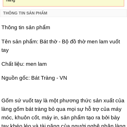
THÔNG TIN SẢN PHẨM
Thông tin sản phẩm
Tên sản phẩm: Bát thờ - Bộ đồ thờ men lam vuốt
tay
Chất liệu: men lam
Nguồn gốc: Bát Tràng - VN
Gốm sứ vuốt tay là một phương thức sản xuất của
làng gốm bát tràng bỏ qua mọi sự hỗ trợ của máy
móc, khuôn cốt, máy in, sản phẩm tạo ra bởi bày
tay khéo léo và tài năng của người nghệ nhân làng