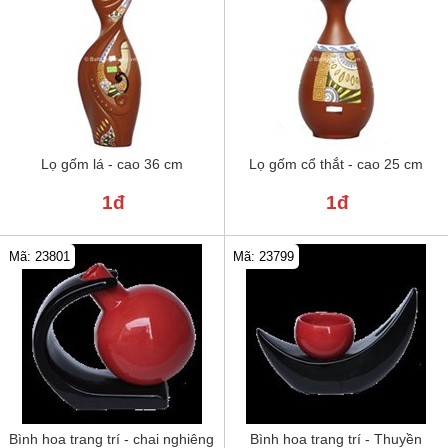
Lọ gốm lá - cao 36 cm
Lọ gốm cổ thắt - cao 25 cm
1đ
1đ
Mã: 23801
Mã: 23799
Bình hoa trang trí - chai nghiêng
Bình hoa trang trí - Thuyền