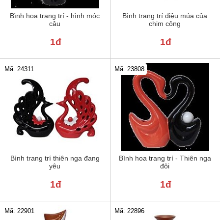
Bình hoa trang trí - hình móc
Bình trang trí điệu múa của
câu
chim công
1đ
1đ
Mã: 24311
Mã: 23808
Bình trang trí thiên nga đang
Bình hoa trang trí - Thiên nga
yêu
đôi
1đ
1đ
Mã: 22901
Mã: 22896