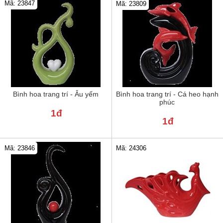
Mã: 23847
Mã: 23809
Bình hoa trang trí - Âu yếm
Bình hoa trang trí - Cá heo hạnh
phúc
1đ
1đ
Mã: 23846
Mã: 24306