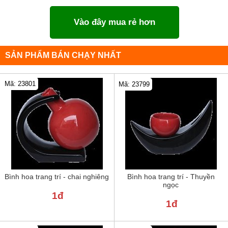
Vào đây mua rẻ hơn
SẢN PHẨM BÁN CHẠY NHẤT
Mã: 23801
Mã: 23799
Bình hoa trang trí - chai nghiêng
Bình hoa trang trí - Thuyền
ngọc
1đ
1đ