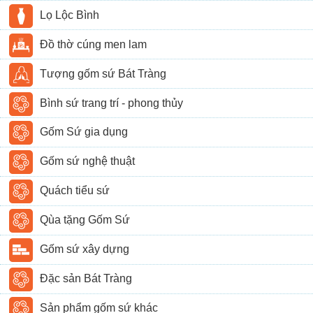
Lọ Lộc Bình
Đồ thờ cúng men lam
Tượng gốm sứ Bát Tràng
Bình sứ trang trí - phong thủy
Gốm Sứ gia dụng
Gốm sứ nghệ thuật
Quách tiểu sứ
Qùa tặng Gốm Sứ
Gốm sứ xây dựng
Đặc sản Bát Tràng
Sản phẩm gốm sứ khác