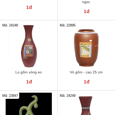
ngọc
1đ
1đ
Mã: 24248
Mã: 22895
Lọ gốm vòng eo
Vò gốm - cao 25 cm
1đ
1đ
Mã: 23847
Mã: 24249