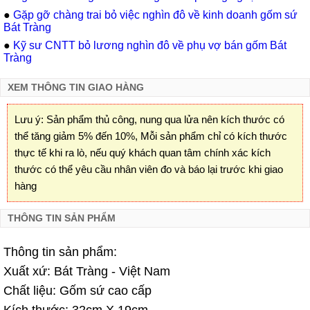
●
Gặp gỡ chàng trai bỏ việc nghìn đô về kinh doanh gốm sứ
Bát Tràng
●
Kỹ sư CNTT bỏ lương nghìn đô về phụ vợ bán gốm Bát
Tràng
XEM THÔNG TIN GIAO HÀNG
Lưu ý: Sản phẩm thủ công, nung qua lửa nên kích thước có
thể tăng giảm 5% đến 10%, Mỗi sản phẩm chỉ có kích thước
thực tế khi ra lò, nếu quý khách quan tâm chính xác kích
thước có thể yêu cầu nhân viên đo và báo lại trước khi giao
hàng
THÔNG TIN SẢN PHẨM
Thông tin sản phẩm:
Xuất xứ: Bát Tràng - Việt Nam
Chất liệu: Gốm sứ cao cấp