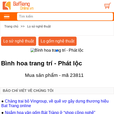
>>
Trang chủ
Lọ sứ nghệ thuật
Lọ sứ nghệ thuật
Lọ gốm nghệ thuật
Bình hoa trang trí - Phát lộc
Mua sản phẩm - mã 23811
BÁO CHÍ VIẾT VỀ CHÚNG TÔI
●
Chàng trai bỏ Vingroup, về quê vợ gây dựng thương hiệu
Bat Trang online
●
Ngắm hoa văn gốm Bát Tràng ở “shop công nghệ”