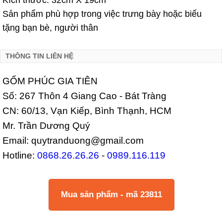
Kích thước: 32cm X 19cm
Sản phẩm phù hợp trong việc trưng bày hoặc biếu
tặng bạn bè, người thân
THÔNG TIN LIÊN HỆ
GỐM PHÚC GIA TIÊN
Số: 267 Thôn 4 Giang Cao - Bát Tràng
CN: 60/13, Vạn Kiếp, Bình Thạnh, HCM
Mr. Trần Dương Quý
Email: quytranduong@gmail.com
Hotline:
0868.26.26.26
-
0989.116.119
Mua sản phẩm - mã 23811