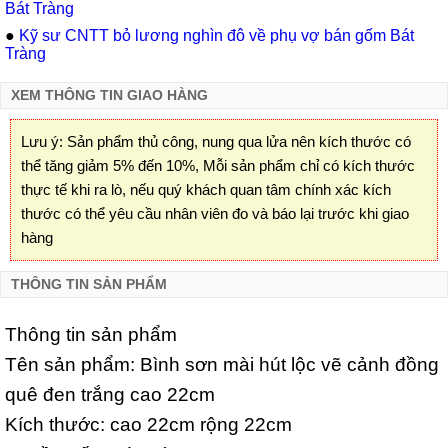
Bát Tràng
●
Kỹ sư CNTT bỏ lương nghìn đô về phụ vợ bán gốm Bát
Tràng
XEM THÔNG TIN GIAO HÀNG
Lưu ý: Sản phẩm thủ công, nung qua lửa nên kích thước có
thể tăng giảm 5% đến 10%, Mỗi sản phẩm chỉ có kích thước
thực tế khi ra lò, nếu quý khách quan tâm chính xác kích
thước có thể yêu cầu nhân viên đo và báo lại trước khi giao
hàng
THÔNG TIN SẢN PHẨM
Thông tin sản phẩm
Tên sản phẩm: Bình sơn mài hút lộc vẽ cảnh đồng
quê đen trắng cao 22cm
Kích thước: cao 22cm rộng 22cm