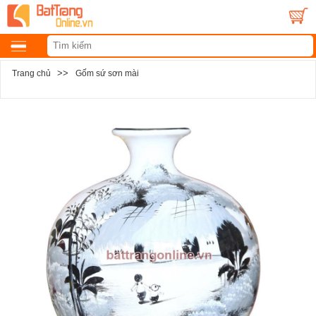
>>
Trang chủ
Gốm sứ sơn mài