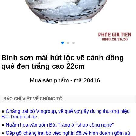
Bình sơn mài hút lộc vẽ cảnh đồng
quê đen trắng cao 22cm
Mua sản phẩm - mã 28416
BÁO CHÍ VIẾT VỀ CHÚNG TÔI
●
Chàng trai bỏ Vingroup, về quê vợ gây dựng thương hiệu
Bat Trang online
●
Ngắm hoa văn gốm Bát Tràng ở “shop công nghệ”
●
Gặp gỡ chàng trai bỏ việc nghìn đô về kinh doanh gốm sứ