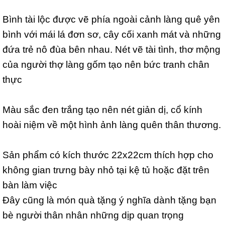
Bình tài lộc được vẽ phía ngoài cảnh làng quê yên
bình với mái lá đơn sơ, cây cối xanh mát và những
đứa trẻ nô đùa bên nhau. Nét vẽ tài tình, thơ mộng
của người thợ làng gốm tạo nên bức tranh chân
thực
Màu sắc đen trắng tạo nên nét giản dị, cổ kính
hoài niệm về một hình ảnh làng quên thân thương.
Sản phẩm có kích thước 22x22cm thích hợp cho
không gian trưng bày nhỏ tại kệ tủ hoặc đặt trên
bàn làm việc
Đây cũng là món quà tặng ý nghĩa dành tặng bạn
bè người thân nhân những dịp quan trọng