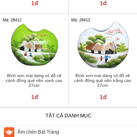
1đ
1đ
Mã: 28412
Mã: 28413
Bình sơn mài dáng vỏ đỗ vẽ
Bình sơn mài dáng vỏ đỗ vẽ
cảnh đồng quê nền xanh cao
cảnh đồng quê nền trắng cao
27cm
27cm
1đ
1đ
TẤT CẢ DANH MỤC
Ấm chén Bát Tràng