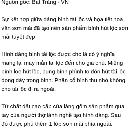
Nguồn gốc: Bát Tràng - VN
Sự kết hợp giữa dáng bình tài lộc và họa tiết hoa
văn sơn mài đã tạo nên sản phẩm bình hút lộc sơn
mài tuyệt đẹp
Hình dáng bình tài lộc được cho là có ý nghĩa
mang lại may mắn tài lộc đến cho gia chủ. Miệng
bình loe hút lộc, bụng bình phình to đón hút tài lộc
đong đầy trong bình. Phần cổ bình thu nhỏ không
cho tài lộc đi ra ngoài.
Từ chất đất cao cấp của làng gốm sản phẩm qua
tay của người thợ lành nghề tạo hình dáng. Sau
đó được phủ thêm 1 lớp sơn mài phía ngoài.