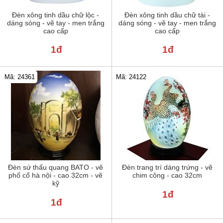
Đèn xông tinh dầu chữ lộc -
Đèn xông tinh dầu chữ tài -
dáng sóng - vẽ tay - men trắng
dáng sóng - vẽ tay - men trắng
cao cấp
cao cấp
1đ
1đ
Mã: 24122
Mã: 24361
Đèn sứ thấu quang BATO - vẽ
Đèn trang trí dáng trứng - vẽ
phố cổ hà nội - cao 32cm - vẽ
chim công - cao 32cm
kỹ
1đ
1đ