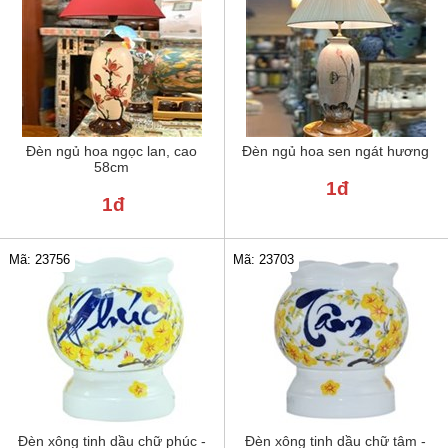
Đèn ngủ hoa ngọc lan, cao
Đèn ngủ hoa sen ngát hương
58cm
1đ
1đ
Mã: 23756
Mã: 23703
Đèn xông tinh dầu chữ phúc -
Đèn xông tinh dầu chữ tâm -