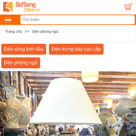
>>
Trang chủ
Đèn phòng ngủ
Đèn xông tinh dầu
Đèn trưng bày cao cấp
Đèn phòng ngủ