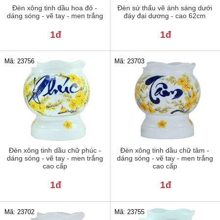
Đèn xông tinh dầu hoa đỏ -
Đèn sứ thấu vẽ ánh sáng dưới
dáng sóng - vẽ tay - men trắng
đáy đại dương - cao 62cm
1đ
1đ
Mã: 23756
Mã: 23703
Đèn xông tinh dầu chữ phúc -
Đèn xông tinh dầu chữ tâm -
dáng sóng - vẽ tay - men trắng
dáng sóng - vẽ tay - men trắng
cao cấp
cao cấp
1đ
1đ
Mã: 23702
Mã: 23755