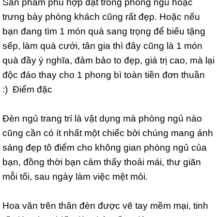
Sản phẩm phù hợp đặt trong phòng ngủ hoặc
trưng bày phòng khách cũng rất đẹp. Hoặc nếu
bạn đang tìm 1 món quà sang trọng để biếu tặng
sếp, làm quà cưới, tân gia thì đây cũng là 1 món
quà đầy ý nghĩa, đảm bảo to đẹp, giá trị cao, mà lại
độc đáo thay cho 1 phong bì toàn tiền đơn thuần
:) Điểm đặc
Đèn ngủ trang trí là vật dụng mà phòng ngủ nào
cũng cần có ít nhất một chiếc bởi chúng mang ánh
sáng đẹp tô điểm cho không gian phòng ngủ của
bạn, đồng thời bạn cảm thấy thoải mái, thư giãn
mỗi tối, sau ngày làm việc mệt mỏi.
Hoa văn trên thân đèn được vẽ tay mềm mại, tinh