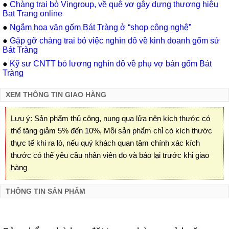
●
Chàng trai bỏ Vingroup, về quê vợ gây dựng thương hiệu
Bat Trang online
●
Ngắm hoa văn gốm Bát Tràng ở “shop công nghệ”
●
Gặp gỡ chàng trai bỏ việc nghìn đô về kinh doanh gốm sứ
Bát Tràng
●
Kỹ sư CNTT bỏ lương nghìn đô về phụ vợ bán gốm Bát
Tràng
XEM THÔNG TIN GIAO HÀNG
Lưu ý: Sản phẩm thủ công, nung qua lửa nên kích thước có
thể tăng giảm 5% đến 10%, Mỗi sản phẩm chỉ có kích thước
thực tế khi ra lò, nếu quý khách quan tâm chính xác kích
thước có thể yêu cầu nhân viên đo và báo lại trước khi giao
hàng
THÔNG TIN SẢN PHẨM