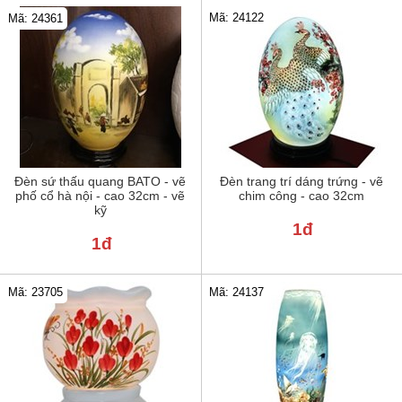
Mã: 24122
Mã: 24361
Đèn sứ thấu quang BATO - vẽ
Đèn trang trí dáng trứng - vẽ
phố cổ hà nội - cao 32cm - vẽ
chim công - cao 32cm
kỹ
1đ
1đ
Mã: 23705
Mã: 24137