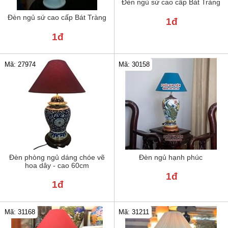
Đèn ngủ sứ cao cấp Bát Tràng
Đèn ngủ sứ cao cấp Bát Tràng
1đ
1đ
Mã: 30158
Mã: 27974
Đèn phòng ngủ dáng chóe vẽ
Đèn ngủ hạnh phúc
hoa dây - cao 60cm
1đ
1đ
Mã: 31211
Mã: 31168