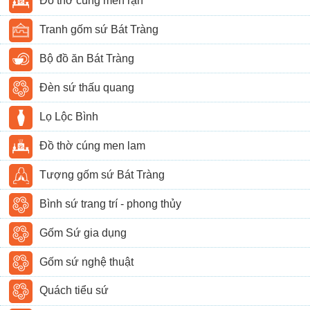
Đồ thờ cúng men rạn
Tranh gốm sứ Bát Tràng
Bộ đồ ăn Bát Tràng
Đèn sứ thấu quang
Lọ Lộc Bình
Đồ thờ cúng men lam
Tượng gốm sứ Bát Tràng
Bình sứ trang trí - phong thủy
Gốm Sứ gia dụng
Gốm sứ nghệ thuật
Quách tiểu sứ