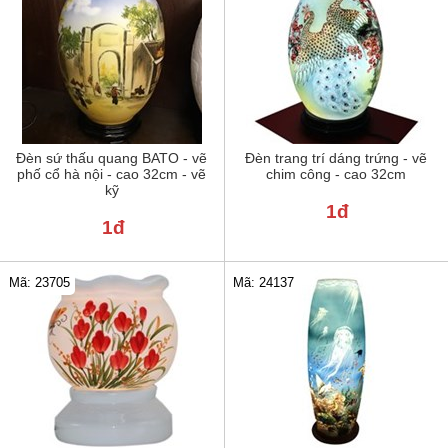
Đèn sứ thấu quang BATO - vẽ
Đèn trang trí dáng trứng - vẽ
phố cổ hà nội - cao 32cm - vẽ
chim công - cao 32cm
kỹ
1đ
1đ
Mã: 23705
Mã: 24137