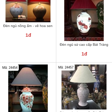
Đèn ngủ nồng ấm - vẽ hoa sen
1đ
Đèn ngủ sứ cao cấp Bát Tràng
1đ
Mã: 24457
Mã: 24454