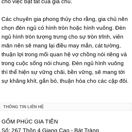
cho việc bật tắt của gia chủ.
Các chuyên gia phong thủy cho rằng, gia chủ nên
chọn đèn ngủ có hình tròn hoặc hình vuông. Đèn
ngủ hình tròn tượng trưng cho sự tròn trĩnh, viên
mãn nên sẽ mang lại điều may mắn, cát tường,
thuận lợi trong mối quan hệ vợ chồng nói riêng và
trong cuộc sống nói chung. Đèn ngủ hình vuông
thì thể hiện sự vững chãi, bền vững, sẽ mang tới
sự khăng khít, gắn bó, thuận hòa cho các cặp đôi.
THÔNG TIN LIÊN HỆ
GỐM PHÚC GIA TIÊN
Số: 267 Thôn 4 Giang Cao - Bát Tràng