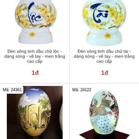
Đèn xông tinh dầu chữ lộc -
Đèn xông tinh dầu chữ tài -
dáng sóng - vẽ tay - men trắng
dáng sóng - vẽ tay - men trắng
cao cấp
cao cấp
1đ
1đ
Mã: 24122
Mã: 24361