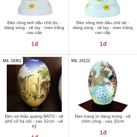
Đèn xông tinh dầu chữ lộc -
Đèn xông tinh dầu chữ tài -
dáng sóng - vẽ tay - men trắng
dáng sóng - vẽ tay - men trắng
cao cấp
cao cấp
1đ
1đ
Mã: 24122
Mã: 24361
Đèn sứ thấu quang BATO - vẽ
Đèn trang trí dáng trứng - vẽ
phố cổ hà nội - cao 32cm - vẽ
chim công - cao 32cm
kỹ
1đ