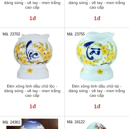
dáng sóng - vẽ tay - men trắng
dáng sóng - vẽ tay - men trắng
cao cấp
cao cấp
1đ
1đ
Mã: 23702
Mã: 23755
Đèn xông tinh dầu chữ lộc -
Đèn xông tinh dầu chữ tài -
dáng sóng - vẽ tay - men trắng
dáng sóng - vẽ tay - men trắng
cao cấp
cao cấp
1đ
1đ
Mã: 24122
Mã: 24361