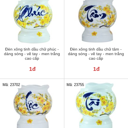
Đèn xông tinh dầu chữ phúc -
Đèn xông tinh dầu chữ tâm -
dáng sóng - vẽ tay - men trắng
dáng sóng - vẽ tay - men trắng
cao cấp
cao cấp
1đ
1đ
Mã: 23702
Mã: 23755