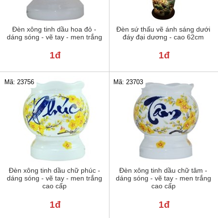
Đèn xông tinh dầu hoa đỏ -
Đèn sứ thấu vẽ ánh sáng dưới
dáng sóng - vẽ tay - men trắng
đáy đại dương - cao 62cm
1đ
1đ
Mã: 23756
Mã: 23703
Đèn xông tinh dầu chữ phúc -
Đèn xông tinh dầu chữ tâm -
dáng sóng - vẽ tay - men trắng
dáng sóng - vẽ tay - men trắng
cao cấp
cao cấp
1đ
1đ