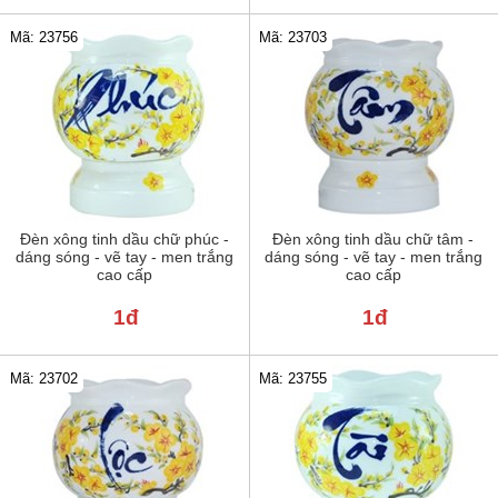
Mã: 23756
Mã: 23703
Đèn xông tinh dầu chữ phúc -
Đèn xông tinh dầu chữ tâm -
dáng sóng - vẽ tay - men trắng
dáng sóng - vẽ tay - men trắng
cao cấp
cao cấp
1đ
1đ
Mã: 23702
Mã: 23755