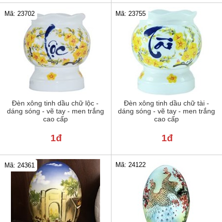
Mã: 23702
Mã: 23755
Đèn xông tinh dầu chữ lộc -
Đèn xông tinh dầu chữ tài -
dáng sóng - vẽ tay - men trắng
dáng sóng - vẽ tay - men trắng
cao cấp
cao cấp
1đ
1đ
Mã: 24122
Mã: 24361