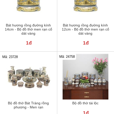
Bát hương rồng đường kính
Bát hương rồng đường kính
14cm - Bộ đồ thờ men rạn cổ
12cm - Bộ đồ thờ men rạn cổ
dát vàng
dát vàng
1đ
1đ
Mã: 24758
Mã: 23728
Bộ đồ thờ Bát Tràng rồng
Bộ đồ thờ tài lộc
phượng - Men rạn
1đ