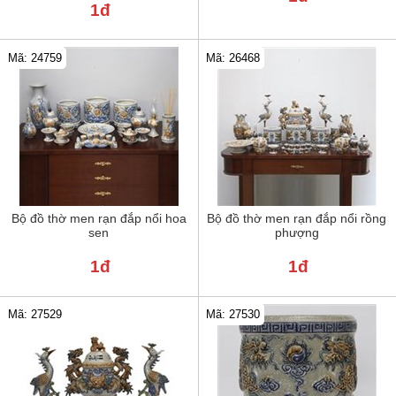
1đ
Mã: 24759
Mã: 26468
Bộ đồ thờ men rạn đắp nổi hoa
Bộ đồ thờ men rạn đắp nổi rồng
sen
phượng
1đ
1đ
Mã: 27529
Mã: 27530