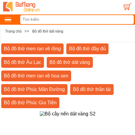
>>
Trang chủ
Bộ đồ thờ dát vàng
Bộ đồ thờ men rạn vẽ rồng
Bộ đồ thờ đầy đủ
Bộ đồ thờ Âu Lạc
Bộ đồ thờ dát vàng
Bộ đồ thờ men rạn vẽ hoa sen
Bộ đồ thờ Phúc Mãn Đường
Bộ đồ thờ thần tài
Bộ đồ thờ Phúc Gia Tiên