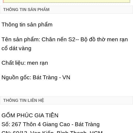
THÔNG TIN SẢN PHẨM
Thông tin sản phẩm
Tên sản phẩm: Chân nến S2-- Bộ đồ thờ men rạn
cổ dát vàng
Chất liệu: men rạn
Nguồn gốc: Bát Tràng - VN
THÔNG TIN LIÊN HỆ
GỐM PHÚC GIA TIÊN
Số: 267 Thôn 4 Giang Cao - Bát Tràng