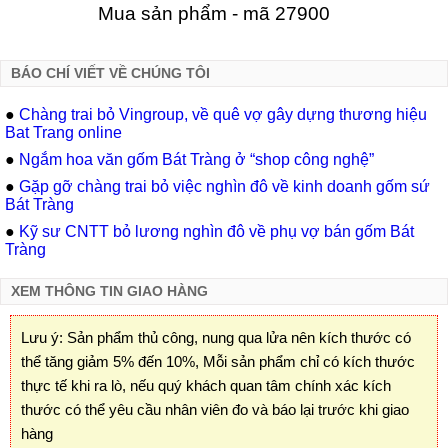
Mua sản phẩm - mã 27900
BÁO CHÍ VIẾT VỀ CHÚNG TÔI
●
Chàng trai bỏ Vingroup, về quê vợ gây dựng thương hiệu
Bat Trang online
●
Ngắm hoa văn gốm Bát Tràng ở “shop công nghệ”
●
Gặp gỡ chàng trai bỏ việc nghìn đô về kinh doanh gốm sứ
Bát Tràng
●
Kỹ sư CNTT bỏ lương nghìn đô về phụ vợ bán gốm Bát
Tràng
XEM THÔNG TIN GIAO HÀNG
Lưu ý: Sản phẩm thủ công, nung qua lửa nên kích thước có
thể tăng giảm 5% đến 10%, Mỗi sản phẩm chỉ có kích thước
thực tế khi ra lò, nếu quý khách quan tâm chính xác kích
thước có thể yêu cầu nhân viên đo và báo lại trước khi giao
hàng