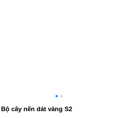
Bộ cây nến dát vàng S2