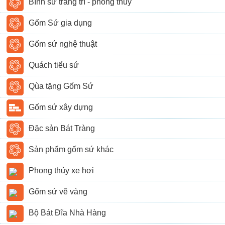
Bình sứ trang trí - phong thủy
Gốm Sứ gia dụng
Gốm sứ nghệ thuật
Quách tiểu sứ
Qùa tặng Gốm Sứ
Gốm sứ xây dựng
Đặc sản Bát Tràng
Sản phẩm gốm sứ khác
Phong thủy xe hơi
Gốm sứ vẽ vàng
Bộ Bát Đĩa Nhà Hàng