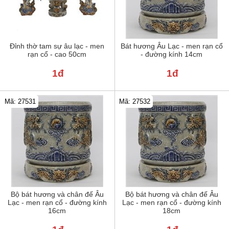
Đỉnh thờ tam sự âu lạc - men
Bát hương Âu Lạc - men rạn cổ
rạn cổ - cao 50cm
- đường kính 14cm
1đ
1đ
Mã: 27531
Mã: 27532
Bộ bát hương và chân đế Âu
Bộ bát hương và chân đế Âu
Lạc - men rạn cổ - đường kính
Lạc - men rạn cổ - đường kính
16cm
18cm