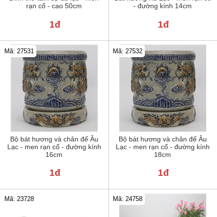
rạn cổ - cao 50cm
- đường kính 14cm
1đ
1đ
Mã: 27531
Mã: 27532
Bộ bát hương và chân đế Âu
Bộ bát hương và chân đế Âu
Lạc - men rạn cổ - đường kính
Lạc - men rạn cổ - đường kính
16cm
18cm
1đ
1đ
Mã: 24758
Mã: 23728