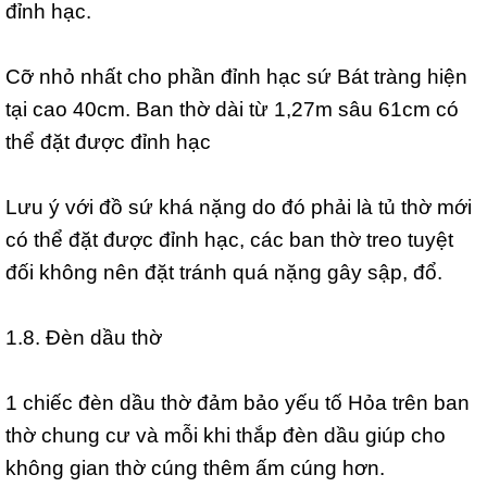
đỉnh hạc.
Cỡ nhỏ nhất cho phần đỉnh hạc sứ Bát tràng hiện
tại cao 40cm. Ban thờ dài từ 1,27m sâu 61cm có
thể đặt được đỉnh hạc
Lưu ý với đồ sứ khá nặng do đó phải là tủ thờ mới
có thể đặt được đỉnh hạc, các ban thờ treo tuyệt
đối không nên đặt tránh quá nặng gây sập, đổ.
1.8. Đèn dầu thờ
1 chiếc đèn dầu thờ đảm bảo yếu tố Hỏa trên ban
thờ chung cư và mỗi khi thắp đèn dầu giúp cho
không gian thờ cúng thêm ấm cúng hơn.