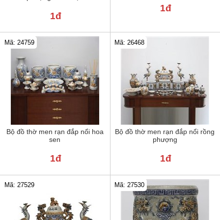
1đ
1đ
Mã: 24759
Mã: 26468
Bộ đồ thờ men rạn đắp nổi hoa
Bộ đồ thờ men rạn đắp nổi rồng
sen
phượng
1đ
1đ
Mã: 27529
Mã: 27530