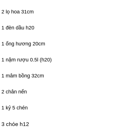
2 lọ hoa 31cm
1 đèn dầu h20
1 ống hương 20cm
1 nậm rượu 0.5l (h20)
1 mâm bồng 32cm
2 chân nến
1 kỷ 5 chén
3 chóe h12