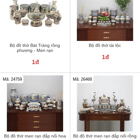
Bộ đồ thờ Bát Tràng rồng
Bộ đồ thờ tài lộc
phượng - Men rạn
1đ
1đ
Mã: 24759
Mã: 26468
Bộ đồ thờ men rạn đắp nổi hoa
Bộ đồ thờ men rạn đắp nổi rồng