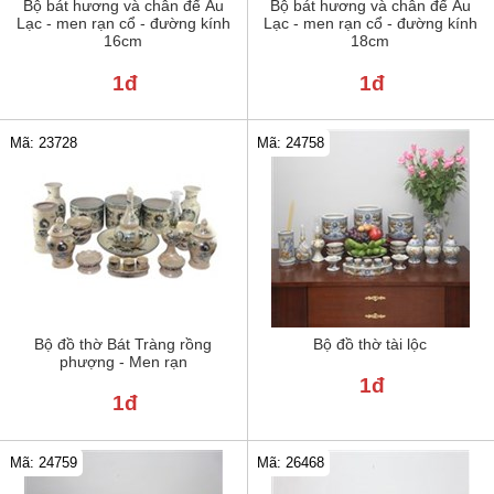
Bộ bát hương và chân đế Âu
Bộ bát hương và chân đế Âu
Lạc - men rạn cổ - đường kính
Lạc - men rạn cổ - đường kính
16cm
18cm
1đ
1đ
Mã: 24758
Mã: 23728
Bộ đồ thờ Bát Tràng rồng
Bộ đồ thờ tài lộc
phượng - Men rạn
1đ
1đ
Mã: 24759
Mã: 26468