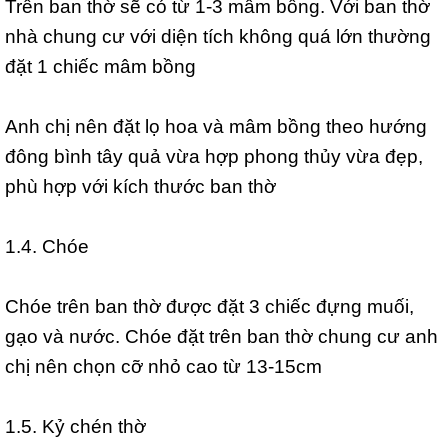
Trên ban thờ sẽ có từ 1-3 mâm bồng. Với ban thờ
nhà chung cư với diện tích không quá lớn thường
đặt 1 chiếc mâm bồng
Anh chị nên đặt lọ hoa và mâm bồng theo hướng
đông bình tây quả vừa hợp phong thủy vừa đẹp,
phù hợp với kích thước ban thờ
1.4. Chóe
Chóe trên ban thờ được đặt 3 chiếc đựng muối,
gạo và nước. Chóe đặt trên ban thờ chung cư anh
chị nên chọn cỡ nhỏ cao từ 13-15cm
1.5. Kỷ chén thờ