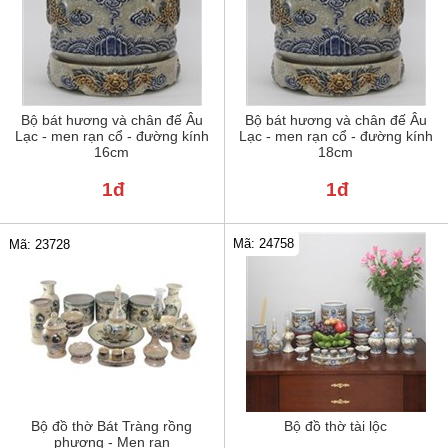
Bộ bát hương và chân đế Âu
Bộ bát hương và chân đế Âu
Lạc - men rạn cổ - đường kính
Lạc - men rạn cổ - đường kính
16cm
18cm
1đ
1đ
Mã: 24758
Mã: 23728
Bộ đồ thờ Bát Tràng rồng
Bộ đồ thờ tài lộc
phượng - Men rạn