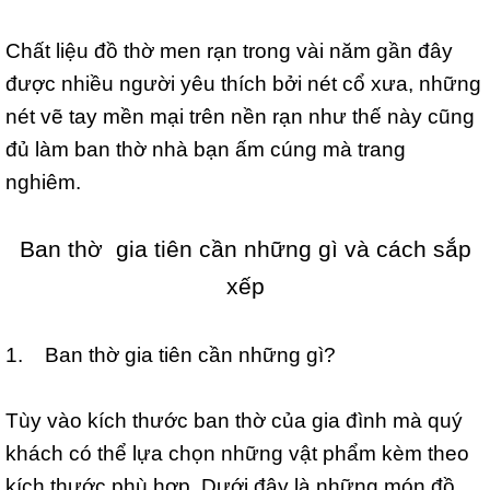
Chất liệu đồ thờ men rạn trong vài năm gần đây
được nhiều người yêu thích bởi nét cổ xưa, những
nét vẽ tay mền mại trên nền rạn như thế này cũng
đủ làm ban thờ nhà bạn ấm cúng mà trang
nghiêm.
Ban thờ gia tiên cần những gì và cách sắp
xếp
1. Ban thờ gia tiên cần những gì?
Tùy vào kích thước ban thờ của gia đình mà quý
khách có thể lựa chọn những vật phẩm kèm theo
kích thước phù hợp. Dưới đây là những món đồ