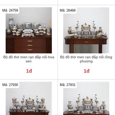
Mã: 24759
Mã: 26468
Bộ đồ thờ men rạn đắp nổi hoa
Bộ đồ thờ men rạn đắp nổi rồng
sen
phượng
1đ
1đ
Mã: 27930
Mã: 27931