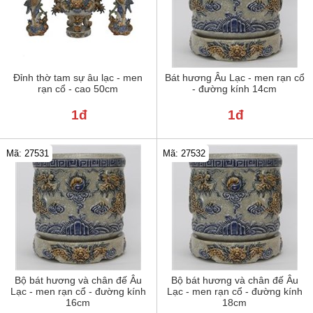
Đỉnh thờ tam sự âu lạc - men
Bát hương Âu Lạc - men rạn cổ
rạn cổ - cao 50cm
- đường kính 14cm
1đ
1đ
Mã: 27531
Mã: 27532
Bộ bát hương và chân đế Âu
Bộ bát hương và chân đế Âu
Lạc - men rạn cổ - đường kính
Lạc - men rạn cổ - đường kính
16cm
18cm