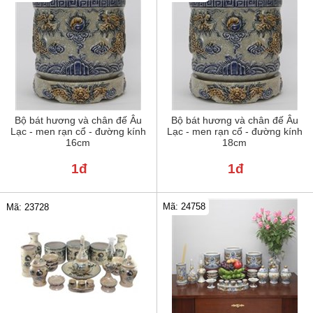
Bộ bát hương và chân đế Âu
Bộ bát hương và chân đế Âu
Lạc - men rạn cổ - đường kính
Lạc - men rạn cổ - đường kính
16cm
18cm
1đ
1đ
Mã: 24758
Mã: 23728