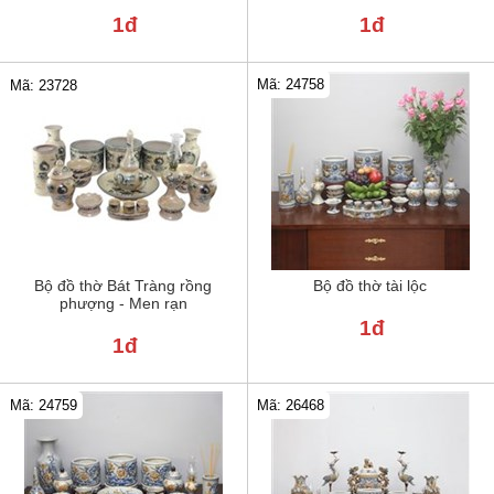
1đ
1đ
Mã: 24758
Mã: 23728
Bộ đồ thờ Bát Tràng rồng
Bộ đồ thờ tài lộc
phượng - Men rạn
1đ
1đ
Mã: 24759
Mã: 26468