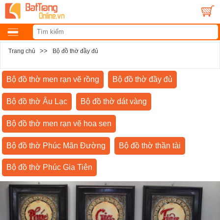
>>
Trang chủ
Bộ đồ thờ đầy đủ
Bộ đồ thờ men rạn vẽ rồng
Bộ đồ thờ đầy đủ
Bộ đồ thờ Âu Lạc
Bộ đồ thờ dát vàng
Bộ đồ thờ men rạn vẽ hoa sen
Bộ đồ thờ Phúc Mãn Đường
Bộ đồ thờ thần tài
Bộ đồ thờ Phúc Gia Tiên