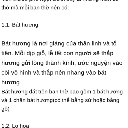
thờ mà mỗi ban thờ nên có:
1.1. Bát hương
Bát hương là nơi giáng của thần linh và tổ
tiên. Mỗi dịp giỗ, lễ tết con người sẽ thắp
hương gửi lòng thành kính, ước nguyện vào
cõi vô hình và thắp nén nhang vào bát
hương.
Bát hương đặt trên ban thờ bao gồm 1 bát hương
và 1 chân bát hương(có thể bằng sứ hoặc bằng
gỗ)
1.2. Lọ hoa