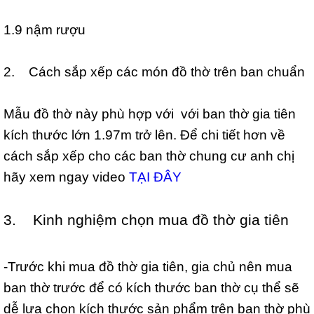
1.9 nậm rượu
2. Cách sắp xếp các món đồ thờ trên ban chuẩn
Mẫu đồ thờ này phù hợp với với ban thờ gia tiên
kích thước lớn 1.97m trở lên. Để chi tiết hơn về
cách sắp xếp cho các ban thờ chung cư anh chị
hãy xem ngay video
TẠI ĐÂY
3. Kinh nghiệm chọn mua đồ thờ gia tiên
-Trước khi mua đồ thờ gia tiên, gia chủ nên mua
ban thờ trước để có kích thước ban thờ cụ thể sẽ
dễ lựa chọn kích thước sản phẩm trên ban thờ phù