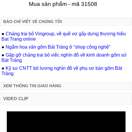
Mua sản phẩm - mã 31508
BÁO CHÍ VIẾT VỀ CHÚNG TÔI
●
Chàng trai bỏ Vingroup, về quê vợ gây dựng thương hiệu
Bat Trang online
●
Ngắm hoa văn gốm Bát Tràng ở “shop công nghệ”
●
Gặp gỡ chàng trai bỏ việc nghìn đô về kinh doanh gốm sứ
Bát Tràng
●
Kỹ sư CNTT bỏ lương nghìn đô về phụ vợ bán gốm Bát
Tràng
XEM THÔNG TIN GIAO HÀNG
VIDEO CLIP