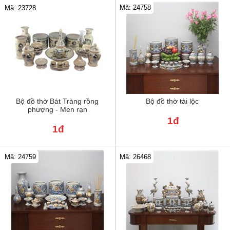
Mã: 24758
Mã: 23728
Bộ đồ thờ Bát Tràng rồng
Bộ đồ thờ tài lộc
phượng - Men rạn
1đ
1đ
Mã: 24759
Mã: 26468