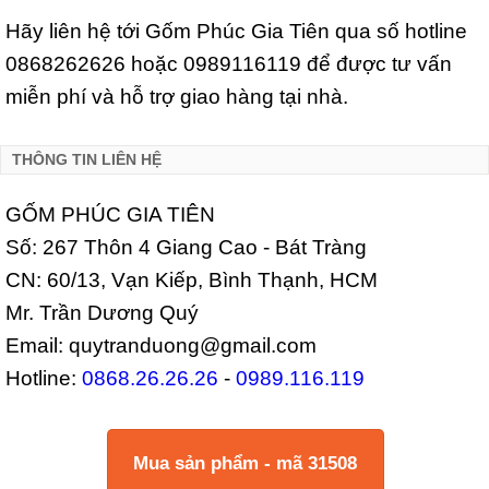
Hãy liên hệ tới Gốm Phúc Gia Tiên qua số hotline
0868262626 hoặc 0989116119 để được tư vấn
miễn phí và hỗ trợ giao hàng tại nhà.
THÔNG TIN LIÊN HỆ
GỐM PHÚC GIA TIÊN
Số: 267 Thôn 4 Giang Cao - Bát Tràng
CN: 60/13, Vạn Kiếp, Bình Thạnh, HCM
Mr. Trần Dương Quý
Email: quytranduong@gmail.com
Hotline:
0868.26.26.26
-
0989.116.119
Mua sản phẩm - mã 31508