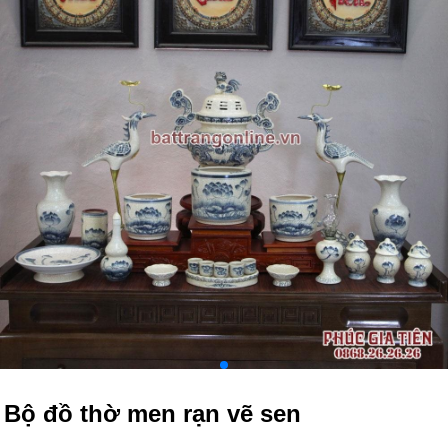
Bộ đồ thờ men rạn vẽ sen