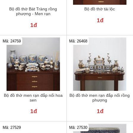
Bộ đồ thờ Bát Tràng rồng
Bộ đồ thờ tài lộc
phượng - Men rạn
1đ
1đ
Mã: 24759
Mã: 26468
Bộ đồ thờ men rạn đắp nổi hoa
Bộ đồ thờ men rạn đắp nổi rồng
sen
phượng
1đ
1đ
Mã: 27529
Mã: 27530