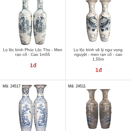
Lọ lộc bình Phúc Lộc Thọ - Men
Lọ lộc bình vẽ lý ngư vọng
rạn cổ - Cao 1m55
nguyệt - men rạn cổ - cao
1,55m
1đ
1đ
Mã: 24517
Mã: 24511