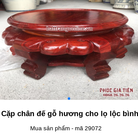
Cặp chân đế gỗ hương cho lọ lộc bìn
Mua sản phẩm - mã 29072