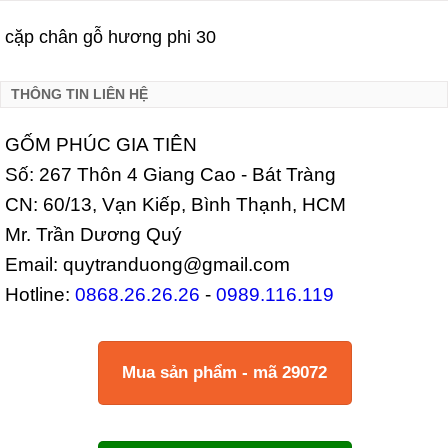
cặp chân gỗ hương phi 30
THÔNG TIN LIÊN HỆ
GỐM PHÚC GIA TIÊN
Số: 267 Thôn 4 Giang Cao - Bát Tràng
CN: 60/13, Vạn Kiếp, Bình Thạnh, HCM
Mr. Trần Dương Quý
Email: quytranduong@gmail.com
Hotline:
0868.26.26.26
-
0989.116.119
Mua sản phẩm - mã 29072