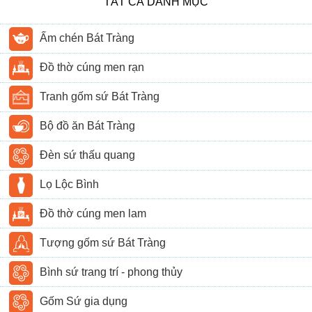
TẤT CẢ DANH MỤC
Ấm chén Bát Tràng
Đồ thờ cúng men rạn
Tranh gốm sứ Bát Tràng
Bộ đồ ăn Bát Tràng
Đèn sứ thấu quang
Lọ Lộc Bình
Đồ thờ cúng men lam
Tượng gốm sứ Bát Tràng
Bình sứ trang trí - phong thủy
Gốm Sứ gia dụng