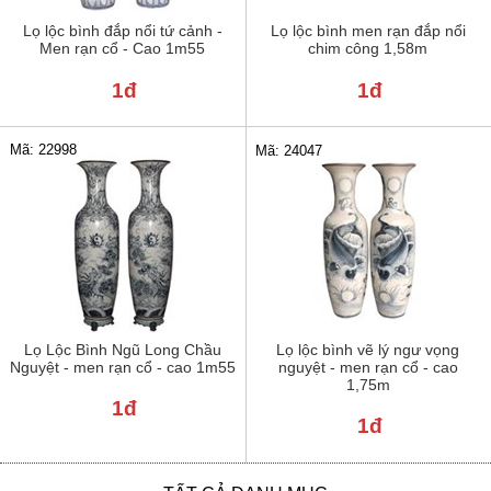
Lọ lộc bình đắp nổi tứ cảnh -
Lọ lộc bình men rạn đắp nổi
Men rạn cổ - Cao 1m55
chim công 1,58m
1đ
1đ
Mã: 22998
Mã: 24047
Lọ Lộc Bình Ngũ Long Chầu
Lọ lộc bình vẽ lý ngư vọng
Nguyệt - men rạn cổ - cao 1m55
nguyệt - men rạn cổ - cao
1,75m
1đ
1đ