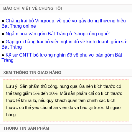
BÁO CHÍ VIẾT VỀ CHÚNG TÔI
●
Chàng trai bỏ Vingroup, về quê vợ gây dựng thương hiệu
Bat Trang online
●
Ngắm hoa văn gốm Bát Tràng ở “shop công nghệ”
●
Gặp gỡ chàng trai bỏ việc nghìn đô về kinh doanh gốm sứ
Bát Tràng
●
Kỹ sư CNTT bỏ lương nghìn đô về phụ vợ bán gốm Bát
Tràng
XEM THÔNG TIN GIAO HÀNG
Lưu ý: Sản phẩm thủ công, nung qua lửa nên kích thước có
thể tăng giảm 5% đến 10%, Mỗi sản phẩm chỉ có kích thước
thực tế khi ra lò, nếu quý khách quan tâm chính xác kích
thước có thể yêu cầu nhân viên đo và báo lại trước khi giao
hàng
THÔNG TIN SẢN PHẨM