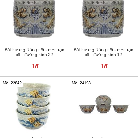
Bát hương Rồng nổi - men rạn
Bát hương Rồng nổi - men rạn
cổ - đường kính 22
cổ - đường kính 12
1đ
1đ
Mã: 22842
Mã: 24193