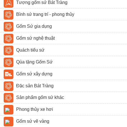
Tượng gốm sứ Bát Tràng
Bình sứ trang trí - phong thủy
Gốm Sứ gia dụng
Gốm sứ nghệ thuật
Quách tiểu sứ
Qùa tặng Gốm Sứ
Gốm sứ xây dựng
Đặc sản Bát Tràng
Sản phẩm gốm sứ khác
Phong thủy xe hơi
Gốm sứ vẽ vàng