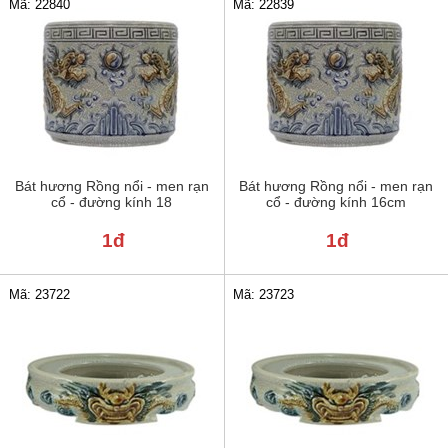
Mã: 22840
Mã: 22839
Bát hương Rồng nổi - men rạn
Bát hương Rồng nổi - men rạn
cổ - đường kính 18
cổ - đường kính 16cm
1đ
1đ
Mã: 23722
Mã: 23723