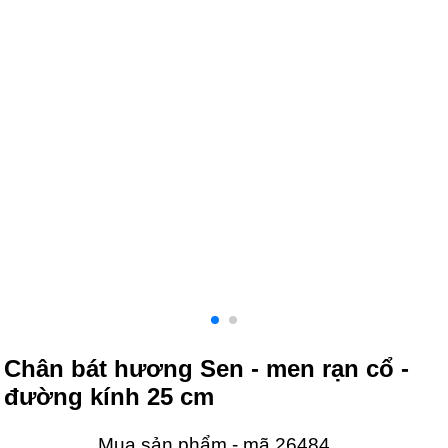
Chân bát hương Sen - men rạn cổ -
đường kính 25 cm
Mua sản phẩm - mã 26484