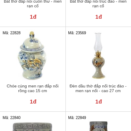
Bát thờ đắp nổi cuốn thư - men
Bát thờ đắp nổi trúc đào - men
rạn cổ
rạn cổ
1đ
1đ
Mã: 22828
Mã: 23569
Chóe cúng men rạn đắp nổi
Đèn dầu thờ đắp nổi trúc đào -
rồng cao 15 cm
men rạn nổi - cao 27 cm
1đ
1đ
Mã: 22840
Mã: 22849