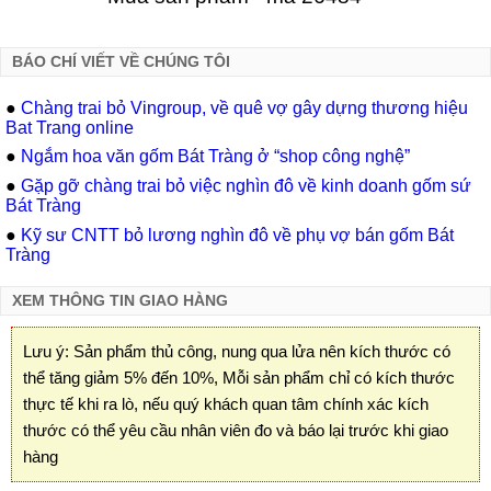
BÁO CHÍ VIẾT VỀ CHÚNG TÔI
●
Chàng trai bỏ Vingroup, về quê vợ gây dựng thương hiệu
Bat Trang online
●
Ngắm hoa văn gốm Bát Tràng ở “shop công nghệ”
●
Gặp gỡ chàng trai bỏ việc nghìn đô về kinh doanh gốm sứ
Bát Tràng
●
Kỹ sư CNTT bỏ lương nghìn đô về phụ vợ bán gốm Bát
Tràng
XEM THÔNG TIN GIAO HÀNG
Lưu ý: Sản phẩm thủ công, nung qua lửa nên kích thước có
thể tăng giảm 5% đến 10%, Mỗi sản phẩm chỉ có kích thước
thực tế khi ra lò, nếu quý khách quan tâm chính xác kích
thước có thể yêu cầu nhân viên đo và báo lại trước khi giao
hàng