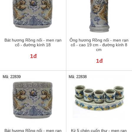
Bát hương Rồng nổi - men rạn
Ống hương Rồng nổi - men rạn
cổ - đường kính 18
cổ - cao 19 cm - đường kính 8
cm
1đ
1đ
Mã: 22839
Mã: 22838
Bát hương Rồng nổi - men rạn
Kỷ 5 chén cuốn thư - men rạn