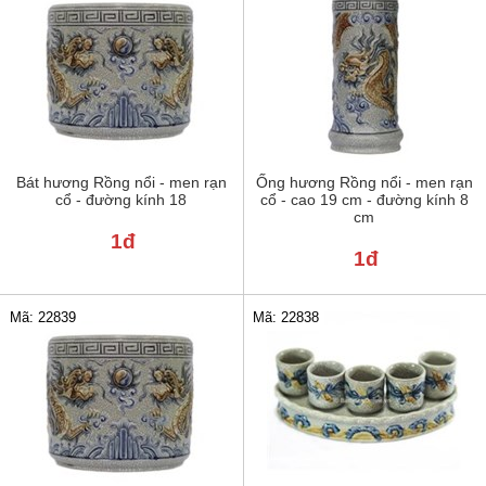
Bát hương Rồng nổi - men rạn
Ống hương Rồng nổi - men rạn
cổ - đường kính 18
cổ - cao 19 cm - đường kính 8
cm
1đ
1đ
Mã: 22839
Mã: 22838