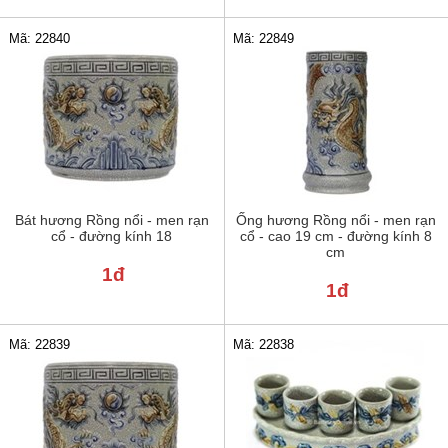
Mã: 22840
Mã: 22849
Bát hương Rồng nổi - men rạn
Ống hương Rồng nổi - men rạn
cổ - đường kính 18
cổ - cao 19 cm - đường kính 8
cm
1đ
1đ
Mã: 22839
Mã: 22838