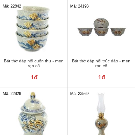
Mã: 22842
Mã: 24193
Bát thờ đắp nổi cuốn thư - men
Bát thờ đắp nổi trúc đào - men
rạn cổ
rạn cổ
1đ
1đ
Mã: 22828
Mã: 23569