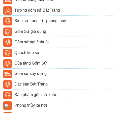
Tượng gốm sứ Bát Tràng
Bình sứ trang trí - phong thủy
Gốm Sứ gia dụng
Gốm sứ nghệ thuật
Quách tiểu sứ
Qùa tặng Gốm Sứ
Gốm sứ xây dựng
Đặc sản Bát Tràng
Sản phẩm gốm sứ khác
Phong thủy xe hơi