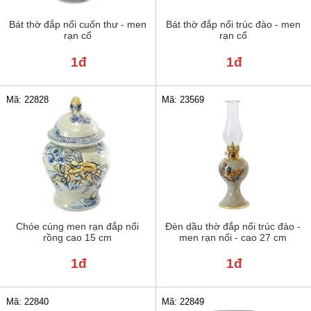
Bát thờ đắp nổi cuốn thư - men
Bát thờ đắp nổi trúc đào - men
rạn cổ
rạn cổ
1đ
1đ
Mã: 22828
Mã: 23569
Chóe cúng men rạn đắp nổi
Đèn dầu thờ đắp nổi trúc đào -
rồng cao 15 cm
men rạn nổi - cao 27 cm
1đ
1đ
Mã: 22840
Mã: 22849