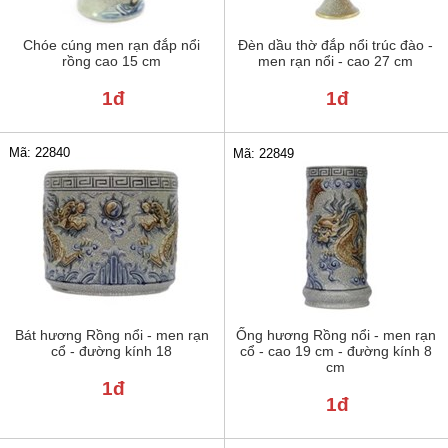
Chóe cúng men rạn đắp nổi
Đèn dầu thờ đắp nổi trúc đào -
rồng cao 15 cm
men rạn nổi - cao 27 cm
1đ
1đ
Mã: 22840
Mã: 22849
Bát hương Rồng nổi - men rạn
Ống hương Rồng nổi - men rạn
cổ - đường kính 18
cổ - cao 19 cm - đường kính 8
cm
1đ
1đ