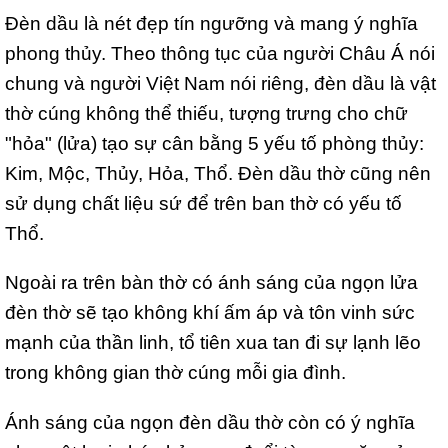
Đèn dầu là nét đẹp tín ngưỡng và mang ý nghĩa
phong thủy. Theo thông tục của người Châu Á nói
chung và người Việt Nam nói riêng, đèn dầu là vật
thờ cúng không thể thiếu, tượng trưng cho chữ
"hỏa" (lửa) tạo sự cân bằng 5 yếu tố phòng thủy:
Kim, Mộc, Thủy, Hỏa, Thổ. Đèn dầu thờ cũng nên
sử dụng chất liệu sứ để trên ban thờ có yếu tố
Thổ.
Ngoài ra trên bàn thờ có ánh sáng của ngọn lửa
đèn thờ sẽ tạo không khí ấm áp và tôn vinh sức
mạnh của thần linh, tổ tiên xua tan đi sự lạnh lẽo
trong không gian thờ cúng mỗi gia đình.
Ánh sáng của ngọn đèn dầu thờ còn có ý nghĩa