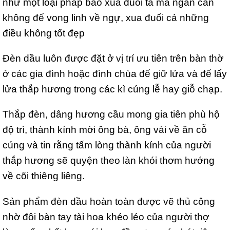
như một loại pháp bảo xua đuổi tà ma ngăn cản
không để vong linh về ngự, xua đuổi cả những
điều không tốt đẹp
Đèn dầu luôn được đặt ở vị trí ưu tiên trên bàn thờ
ở các gia đình hoặc đình chùa để giữ lửa và để lấy
lửa thắp hương trong các kì cúng lễ hay giỗ chạp.
Thắp đèn, dâng hương cầu mong gia tiên phù hộ
độ trì, thành kính mời ông bà, ông vải về ăn cỗ
cúng và tin rằng tấm lòng thành kính của người
thắp hương sẽ quyện theo làn khói thơm hướng
về cõi thiêng liêng.
Sản phẩm đèn dầu hoàn toàn được vẽ thủ công
nhờ đôi bàn tay tài hoa khéo léo của người thợ