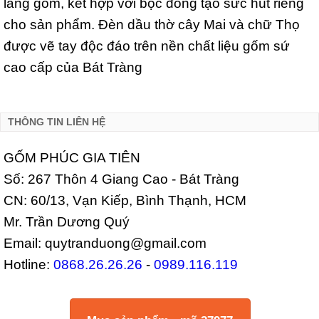
làng gốm, kết hợp với bọc đồng tạo sức hút riêng
cho sản phẩm. Đèn dầu thờ cây Mai và chữ Thọ
được vẽ tay độc đáo trên nền chất liệu gốm sứ
cao cấp của Bát Tràng
THÔNG TIN LIÊN HỆ
GỐM PHÚC GIA TIÊN
Số: 267 Thôn 4 Giang Cao - Bát Tràng
CN: 60/13, Vạn Kiếp, Bình Thạnh, HCM
Mr. Trần Dương Quý
Email: quytranduong@gmail.com
Hotline:
0868.26.26.26
-
0989.116.119