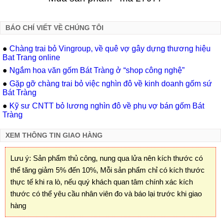
BÁO CHÍ VIẾT VỀ CHÚNG TÔI
●
Chàng trai bỏ Vingroup, về quê vợ gây dựng thương hiệu
Bat Trang online
●
Ngắm hoa văn gốm Bát Tràng ở “shop công nghệ”
●
Gặp gỡ chàng trai bỏ việc nghìn đô về kinh doanh gốm sứ
Bát Tràng
●
Kỹ sư CNTT bỏ lương nghìn đô về phụ vợ bán gốm Bát
Tràng
XEM THÔNG TIN GIAO HÀNG
Lưu ý: Sản phẩm thủ công, nung qua lửa nên kích thước có
thể tăng giảm 5% đến 10%, Mỗi sản phẩm chỉ có kích thước
thực tế khi ra lò, nếu quý khách quan tâm chính xác kích
thước có thể yêu cầu nhân viên đo và báo lại trước khi giao
hàng