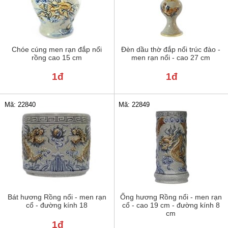
Chóe cúng men rạn đắp nổi
Đèn dầu thờ đắp nổi trúc đào -
rồng cao 15 cm
men rạn nổi - cao 27 cm
1đ
1đ
Mã: 22840
Mã: 22849
Bát hương Rồng nổi - men rạn
Ống hương Rồng nổi - men rạn
cổ - đường kính 18
cổ - cao 19 cm - đường kính 8
cm
1đ