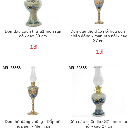
Đèn dầu cuốn thư S1 men rạn
Đèn dầu thờ đắp nổi hoa sen -
cổ - cao 30 cm
chân đồng - men rạn nổi - cao
37 cm
1đ
1đ
Mã: 23858
Mã: 22835
Đèn thờ dáng vuông - Đắp nổi
Đèn dầu cuốn thư S2 - men rạn
hoa sen - Men rạn
nổi - cao 27 cm