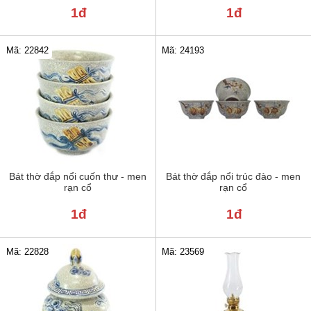
1đ
1đ
Mã: 22842
Mã: 24193
Bát thờ đắp nổi cuốn thư - men
Bát thờ đắp nổi trúc đào - men
rạn cổ
rạn cổ
1đ
1đ
Mã: 22828
Mã: 23569