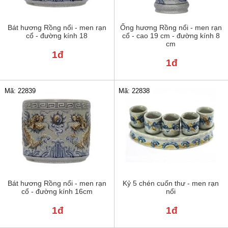
Bát hương Rồng nổi - men rạn
Ống hương Rồng nổi - men rạn
cổ - đường kính 18
cổ - cao 19 cm - đường kính 8
cm
1đ
1đ
Mã: 22839
Mã: 22838
Bát hương Rồng nổi - men rạn
Kỷ 5 chén cuốn thư - men rạn
cổ - đường kính 16cm
nổi
1đ
1đ