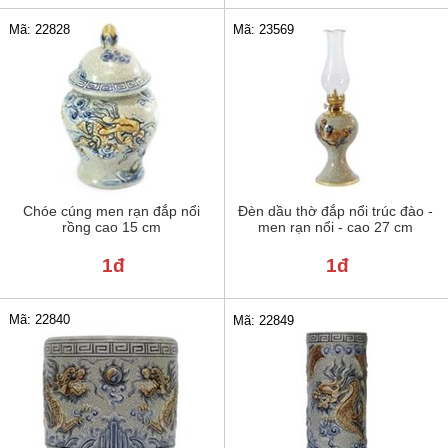
Mã: 22828
Mã: 23569
Chóe cúng men rạn đắp nổi
Đèn dầu thờ đắp nổi trúc đào -
rồng cao 15 cm
men rạn nổi - cao 27 cm
1đ
1đ
Mã: 22840
Mã: 22849