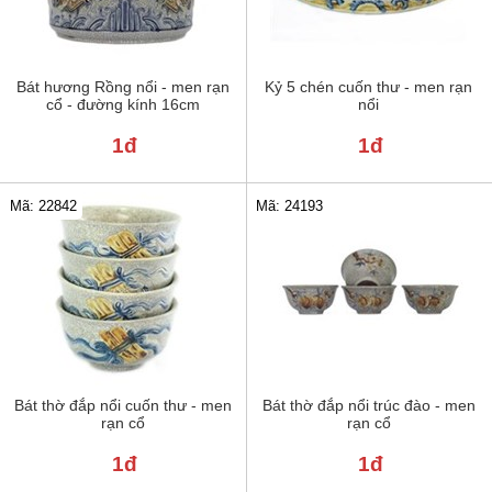
Bát hương Rồng nổi - men rạn
Kỷ 5 chén cuốn thư - men rạn
cổ - đường kính 16cm
nổi
1đ
1đ
Mã: 22842
Mã: 24193
Bát thờ đắp nổi cuốn thư - men
Bát thờ đắp nổi trúc đào - men
rạn cổ
rạn cổ
1đ
1đ