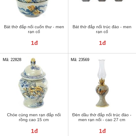
Bát thờ đắp nổi cuốn thư - men
Bát thờ đắp nổi trúc đào - men
rạn cổ
rạn cổ
1đ
1đ
Mã: 22828
Mã: 23569
Chóe cúng men rạn đắp nổi
Đèn dầu thờ đắp nổi trúc đào -
rồng cao 15 cm
men rạn nổi - cao 27 cm
1đ
1đ