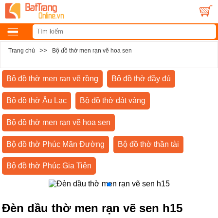
>>
Trang chủ
Bộ đồ thờ men rạn vẽ hoa sen
Bộ đồ thờ men rạn vẽ rồng
Bộ đồ thờ đầy đủ
Bộ đồ thờ Âu Lạc
Bộ đồ thờ dát vàng
Bộ đồ thờ men rạn vẽ hoa sen
Bộ đồ thờ Phúc Mãn Đường
Bộ đồ thờ thần tài
Bộ đồ thờ Phúc Gia Tiên
Đèn dầu thờ men rạn vẽ sen h15