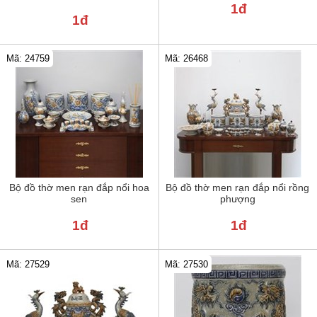
1đ
1đ
Mã: 24759
Mã: 26468
Bộ đồ thờ men rạn đắp nổi hoa
Bộ đồ thờ men rạn đắp nổi rồng
sen
phượng
1đ
1đ
Mã: 27529
Mã: 27530