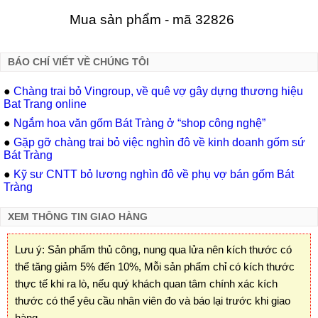
Mua sản phẩm - mã 32826
BÁO CHÍ VIẾT VỀ CHÚNG TÔI
●
Chàng trai bỏ Vingroup, về quê vợ gây dựng thương hiệu
Bat Trang online
●
Ngắm hoa văn gốm Bát Tràng ở “shop công nghệ”
●
Gặp gỡ chàng trai bỏ việc nghìn đô về kinh doanh gốm sứ
Bát Tràng
●
Kỹ sư CNTT bỏ lương nghìn đô về phụ vợ bán gốm Bát
Tràng
XEM THÔNG TIN GIAO HÀNG
Lưu ý: Sản phẩm thủ công, nung qua lửa nên kích thước có
thể tăng giảm 5% đến 10%, Mỗi sản phẩm chỉ có kích thước
thực tế khi ra lò, nếu quý khách quan tâm chính xác kích
thước có thể yêu cầu nhân viên đo và báo lại trước khi giao
hàng