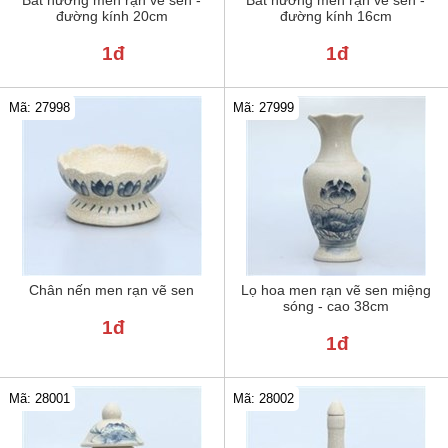
đường kính 20cm
đường kính 16cm
1đ
1đ
Mã: 27998
Mã: 27999
Chân nến men rạn vẽ sen
Lọ hoa men rạn vẽ sen miệng
sóng - cao 38cm
1đ
1đ
Mã: 28001
Mã: 28002