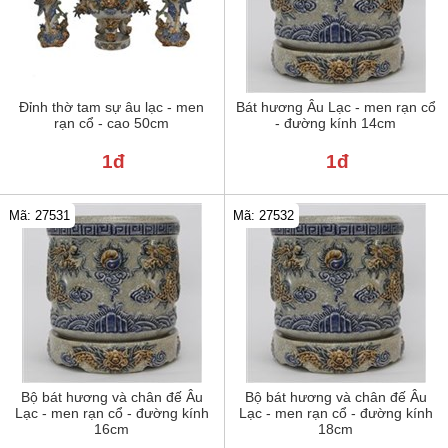
Đỉnh thờ tam sự âu lạc - men
Bát hương Âu Lạc - men rạn cổ
rạn cổ - cao 50cm
- đường kính 14cm
1đ
1đ
Mã: 27531
Mã: 27532
Bộ bát hương và chân đế Âu
Bộ bát hương và chân đế Âu
Lạc - men rạn cổ - đường kính
Lạc - men rạn cổ - đường kính
16cm
18cm