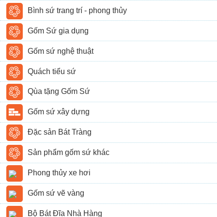
Bình sứ trang trí - phong thủy
Gốm Sứ gia dụng
Gốm sứ nghệ thuật
Quách tiểu sứ
Qùa tặng Gốm Sứ
Gốm sứ xây dựng
Đặc sản Bát Tràng
Sản phẩm gốm sứ khác
Phong thủy xe hơi
Gốm sứ vẽ vàng
Bộ Bát Đĩa Nhà Hàng