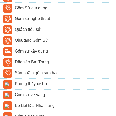
Gốm Sứ gia dụng
Gốm sứ nghệ thuật
Quách tiểu sứ
Qùa tặng Gốm Sứ
Gốm sứ xây dựng
Đặc sản Bát Tràng
Sản phẩm gốm sứ khác
Phong thủy xe hơi
Gốm sứ vẽ vàng
Bộ Bát Đĩa Nhà Hàng