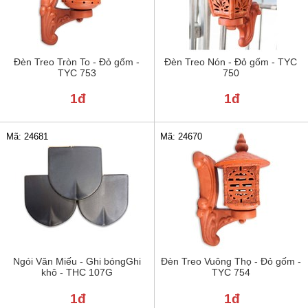
Đèn Treo Tròn To - Đỏ gốm -
Đèn Treo Nón - Đỏ gốm - TYC
TYC 753
750
1đ
1đ
Mã: 24681
Mã: 24670
Ngói Văn Miếu - Ghi bóngGhi
Đèn Treo Vuông Thọ - Đỏ gốm -
khô - THC 107G
TYC 754
1đ
1đ