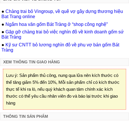
●
Chàng trai bỏ Vingroup, về quê vợ gây dựng thương hiệu
Bat Trang online
●
Ngắm hoa văn gốm Bát Tràng ở “shop công nghệ”
●
Gặp gỡ chàng trai bỏ việc nghìn đô về kinh doanh gốm sứ
Bát Tràng
●
Kỹ sư CNTT bỏ lương nghìn đô về phụ vợ bán gốm Bát
Tràng
XEM THÔNG TIN GIAO HÀNG
Lưu ý: Sản phẩm thủ công, nung qua lửa nên kích thước có
thể tăng giảm 5% đến 10%, Mỗi sản phẩm chỉ có kích thước
thực tế khi ra lò, nếu quý khách quan tâm chính xác kích
thước có thể yêu cầu nhân viên đo và báo lại trước khi giao
hàng
THÔNG TIN SẢN PHẨM