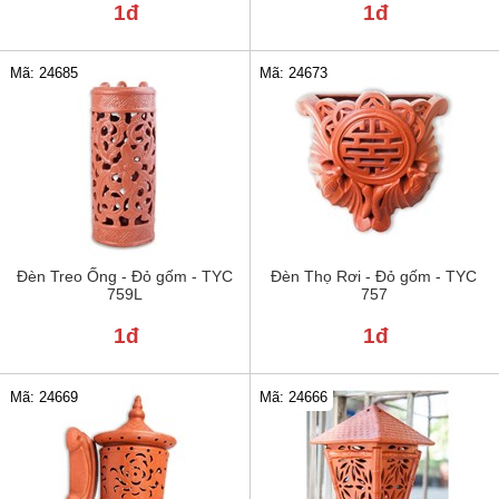
1đ
1đ
Mã: 24685
Mã: 24673
Đèn Treo Ống - Đỏ gốm - TYC
Đèn Thọ Rơi - Đỏ gốm - TYC
759L
757
1đ
1đ
Mã: 24669
Mã: 24666