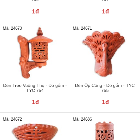
1đ
1đ
Mã: 24670
Mã: 24671
Đèn Treo Vuông Thọ - Đỏ gốm -
Đèn Ốp Công - Đỏ gốm - TYC
TYC 754
755
1đ
1đ
Mã: 24672
Mã: 24686