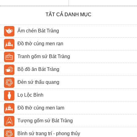
TẤT CẢ DANH MỤC
Ấm chén Bát Tràng
Đồ thờ cúng men rạn
Tranh gốm sứ Bát Tràng
Bộ đồ ăn Bát Tràng
Đèn sứ thấu quang
Lọ Lộc Bình
Đồ thờ cúng men lam
Tượng gốm sứ Bát Tràng
Bình sứ trang trí - phong thủy