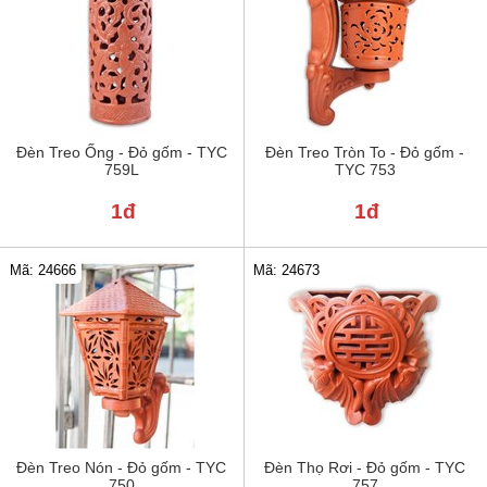
Đèn Treo Ống - Đỏ gốm - TYC
Đèn Treo Tròn To - Đỏ gốm -
759L
TYC 753
1đ
1đ
Mã: 24666
Mã: 24673
Đèn Treo Nón - Đỏ gốm - TYC
Đèn Thọ Rơi - Đỏ gốm - TYC
750
757