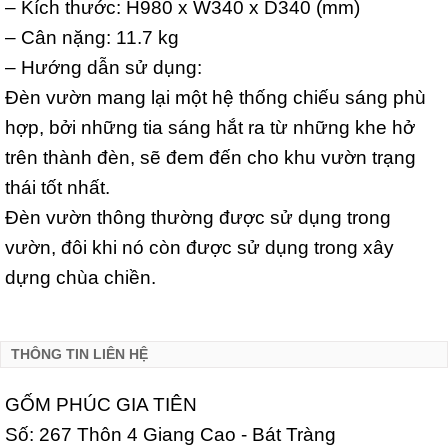
– Kích thước: H980 x W340 x D340 (mm)
– Cân nặng: 11.7 kg
– Hướng dẫn sử dụng:
Đèn vườn mang lại một hệ thống chiếu sáng phù
hợp, bởi những tia sáng hắt ra từ những khe hở
trên thành đèn, sẽ đem đến cho khu vườn trạng
thái tốt nhất.
Đèn vườn thông thường được sử dụng trong
vườn, đôi khi nó còn được sử dụng trong xây
dựng chùa chiền.
THÔNG TIN LIÊN HỆ
GỐM PHÚC GIA TIÊN
Số: 267 Thôn 4 Giang Cao - Bát Tràng