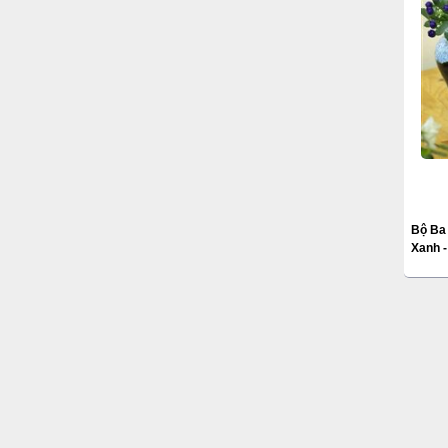
Bộ Ba
Xanh 