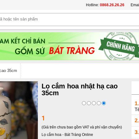
Hotline:
0868.26.26.26
Emai
 cao 35cm
Lọ cắm hoa nhật hạ cao
35cm
1.
Tế
1
2.
(Giá trên chưa bao gồm VAT và phí vận chuyển)
3.
Lọ cắm hoa
-
Bát Tràng Online