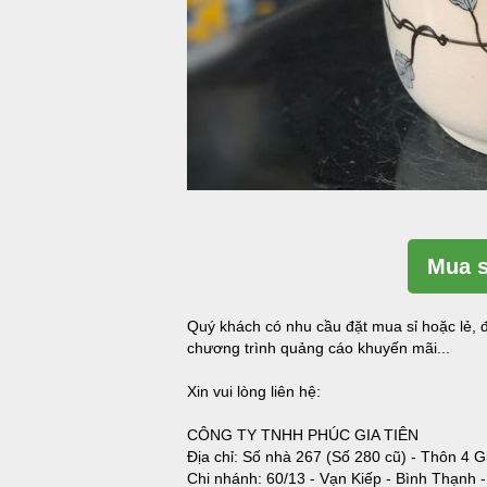
Mua s
Quý khách có nhu cầu đặt mua sỉ hoặc lẻ, đ
chương trình quảng cáo khuyến mãi...
Xin vui lòng liên hệ:
CÔNG TY TNHH PHÚC GIA TIÊN
Địa chỉ: Số nhà 267 (Số 280 cũ) - Thôn 4 G
Chi nhánh: 60/13 - Vạn Kiếp - Bình Thạnh 