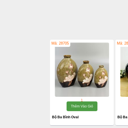
Mã: 28705
Mã: 2
1
Thêm Vào Giỏ
Bộ Ba Bình Oval
Bộ Ba 