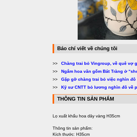
Báo chí viết về chúng tôi
>>
Chàng trai bỏ Vingroup, về quê vợ 
>>
Ngắm hoa văn gốm Bát Tràng ở “sh
>>
Gặp gỡ chàng trai bỏ việc nghìn đô
>>
Kỹ sư CNTT bỏ lương nghìn đô về 
THÔNG TIN SẢN PHẨM
Lọ xuất khẩu hoa dây vàng H35cm
Thông tin sản phẩm:
Kích thước: H35cm