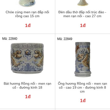
Chóe cúng men rạn đắp nổi
Đèn dầu thờ đắp nổi trúc đào -
rồng cao 15 cm
men rạn nổi - cao 27 cm
1đ
1đ
Mã: 22840
Mã: 22849
Bát hương Rồng nổi - men rạn
Ống hương Rồng nổi - men rạn
cổ - đường kính 18
cổ - cao 19 cm - đường kính 8
cm
1đ
1đ