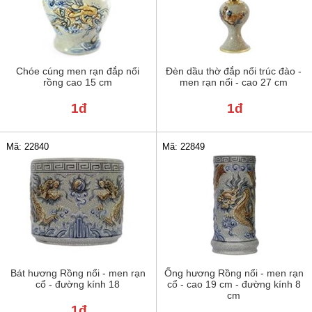
Chóe cúng men rạn đắp nổi
Đèn dầu thờ đắp nổi trúc đào -
rồng cao 15 cm
men rạn nổi - cao 27 cm
1đ
1đ
Mã: 22840
Mã: 22849
Bát hương Rồng nổi - men rạn
Ống hương Rồng nổi - men rạn
cổ - đường kính 18
cổ - cao 19 cm - đường kính 8
cm
1đ