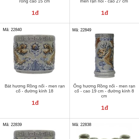
rồng cao 15 cm
men rạn nổi - cao 27 cm
1đ
1đ
Mã: 22840
Mã: 22849
Bát hương Rồng nổi - men rạn
Ống hương Rồng nổi - men rạn
cổ - đường kính 18
cổ - cao 19 cm - đường kính 8
cm
1đ
1đ
Mã: 22839
Mã: 22838