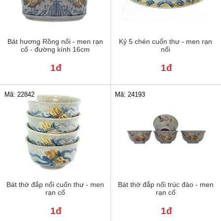
Bát hương Rồng nổi - men rạn
Kỷ 5 chén cuốn thư - men rạn
cổ - đường kính 16cm
nổi
1đ
1đ
Mã: 22842
Mã: 24193
Bát thờ đắp nổi cuốn thư - men
Bát thờ đắp nổi trúc đào - men
rạn cổ
rạn cổ
1đ
1đ