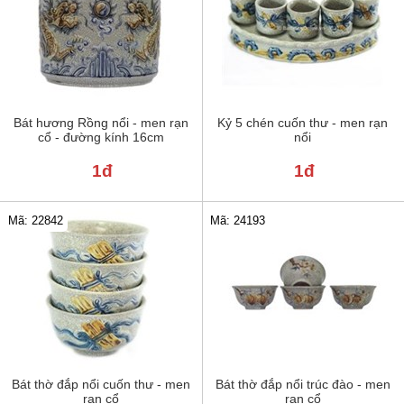
Bát hương Rồng nổi - men rạn
Kỷ 5 chén cuốn thư - men rạn
cổ - đường kính 16cm
nổi
1đ
1đ
Mã: 22842
Mã: 24193
Bát thờ đắp nổi cuốn thư - men
Bát thờ đắp nổi trúc đào - men
rạn cổ
rạn cổ