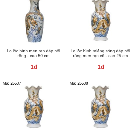
Lọ lộc bình men rạn đắp nổi
Lọ lộc bình miệng sóng đắp nổi
rồng - cao 50 cm
rồng men rạn cổ - cao 25 cm
1đ
1đ
Mã: 26507
Mã: 26508