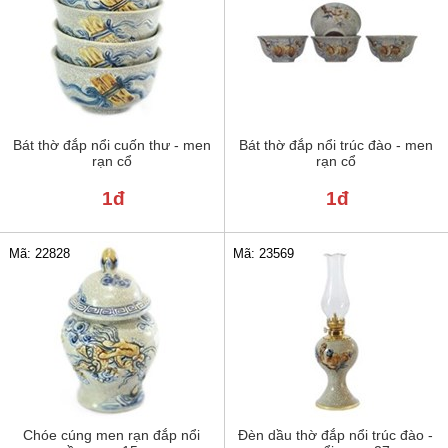
Bát thờ đắp nổi cuốn thư - men
Bát thờ đắp nổi trúc đào - men
rạn cổ
rạn cổ
1đ
1đ
Mã: 22828
Mã: 23569
Chóe cúng men rạn đắp nổi
Đèn dầu thờ đắp nổi trúc đào -