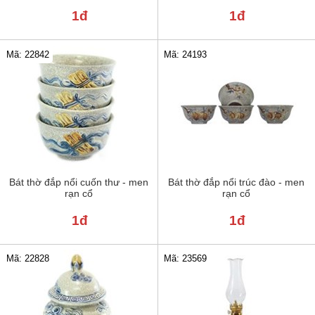
1đ
1đ
Mã: 22842
Mã: 24193
Bát thờ đắp nổi cuốn thư - men
Bát thờ đắp nổi trúc đào - men
rạn cổ
rạn cổ
1đ
1đ
Mã: 22828
Mã: 23569