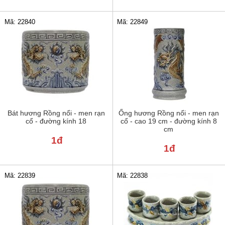
Mã: 22840
Mã: 22849
Bát hương Rồng nổi - men rạn
Ống hương Rồng nổi - men rạn
cổ - đường kính 18
cổ - cao 19 cm - đường kính 8
cm
1đ
1đ
Mã: 22839
Mã: 22838