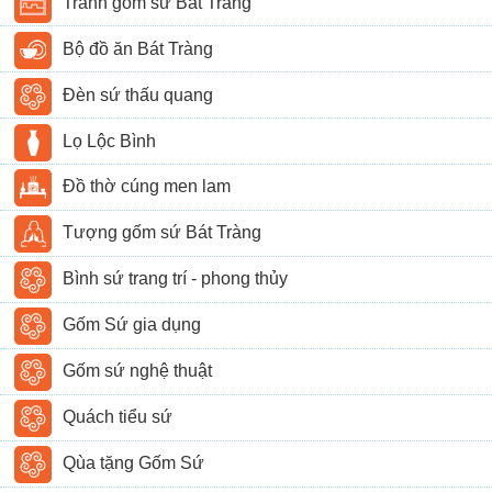
Tranh gốm sứ Bát Tràng
Bộ đồ ăn Bát Tràng
Đèn sứ thấu quang
Lọ Lộc Bình
Đồ thờ cúng men lam
Tượng gốm sứ Bát Tràng
Bình sứ trang trí - phong thủy
Gốm Sứ gia dụng
Gốm sứ nghệ thuật
Quách tiểu sứ
Qùa tặng Gốm Sứ