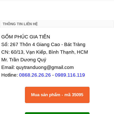
THÔNG TIN LIÊN HỆ
GỐM PHÚC GIA TIÊN
Số: 267 Thôn 4 Giang Cao - Bát Tràng
CN: 60/13, Vạn Kiếp, Bình Thạnh, HCM
Mr. Trần Dương Quý
Email: quytranduong@gmail.com
Hotline:
0868.26.26.26
-
0989.116.119
Mua sản phẩm - mã 35095