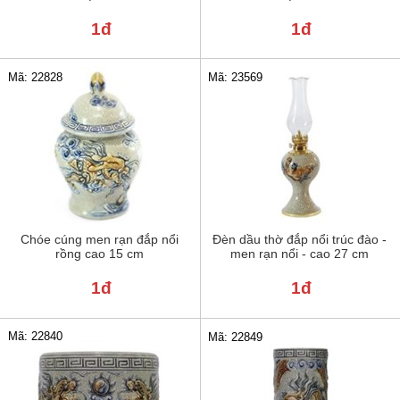
1đ
1đ
Mã: 22828
Mã: 23569
Chóe cúng men rạn đắp nổi
Đèn dầu thờ đắp nổi trúc đào -
rồng cao 15 cm
men rạn nổi - cao 27 cm
1đ
1đ
Mã: 22840
Mã: 22849