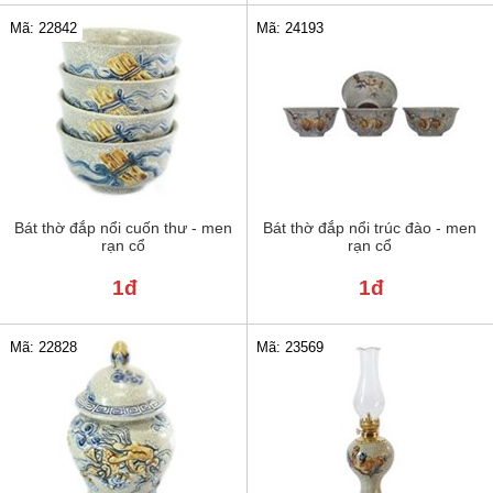
Mã: 22842
Mã: 24193
Bát thờ đắp nổi cuốn thư - men
Bát thờ đắp nổi trúc đào - men
rạn cổ
rạn cổ
1đ
1đ
Mã: 22828
Mã: 23569