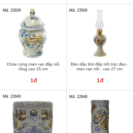
Mã: 22828
Mã: 23569
Chóe cúng men rạn đắp nổi
Đèn dầu thờ đắp nổi trúc đào -
rồng cao 15 cm
men rạn nổi - cao 27 cm
1đ
1đ
Mã: 22840
Mã: 22849