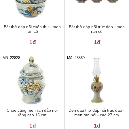
Bát thờ đắp nổi cuốn thư - men
Bát thờ đắp nổi trúc đào - men
rạn cổ
rạn cổ
1đ
1đ
Mã: 22828
Mã: 23569
Chóe cúng men rạn đắp nổi
Đèn dầu thờ đắp nổi trúc đào -
rồng cao 15 cm
men rạn nổi - cao 27 cm
1đ
1đ