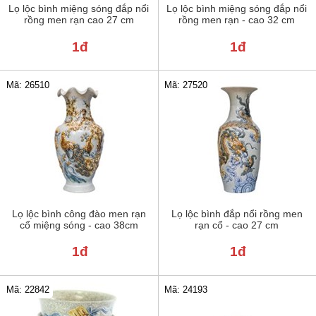
Lọ lộc bình miệng sóng đắp nổi
Lọ lộc bình miệng sóng đắp nổi
rồng men rạn cao 27 cm
rồng men rạn - cao 32 cm
1đ
1đ
Mã: 26510
Mã: 27520
Lọ lộc bình công đào men rạn
Lọ lộc bình đắp nổi rồng men
cổ miệng sóng - cao 38cm
rạn cổ - cao 27 cm
1đ
1đ
Mã: 22842
Mã: 24193