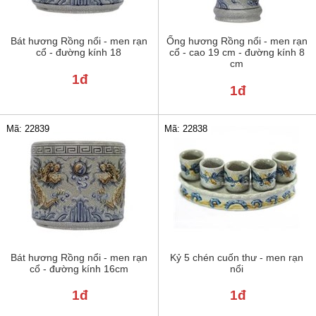
Bát hương Rồng nổi - men rạn
Ống hương Rồng nổi - men rạn
cổ - đường kính 18
cổ - cao 19 cm - đường kính 8
cm
1đ
1đ
Mã: 22839
Mã: 22838
Bát hương Rồng nổi - men rạn
Kỷ 5 chén cuốn thư - men rạn
cổ - đường kính 16cm
nổi
1đ
1đ