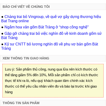
BÁO CHÍ VIẾT VỀ CHÚNG TÔI
●
Chàng trai bỏ Vingroup, về quê vợ gây dựng thương hiệu
Bat Trang online
●
Ngắm hoa văn gốm Bát Tràng ở “shop công nghệ”
●
Gặp gỡ chàng trai bỏ việc nghìn đô về kinh doanh gốm sứ
Bát Tràng
●
Kỹ sư CNTT bỏ lương nghìn đô về phụ vợ bán gốm Bát
Tràng
XEM THÔNG TIN GIAO HÀNG
Lưu ý: Sản phẩm thủ công, nung qua lửa nên kích thước có
thể tăng giảm 5% đến 10%, Mỗi sản phẩm chỉ có kích thước
thực tế khi ra lò, nếu quý khách quan tâm chính xác kích
thước có thể yêu cầu nhân viên đo và báo lại trước khi giao
hàng
THÔNG TIN SẢN PHẨM