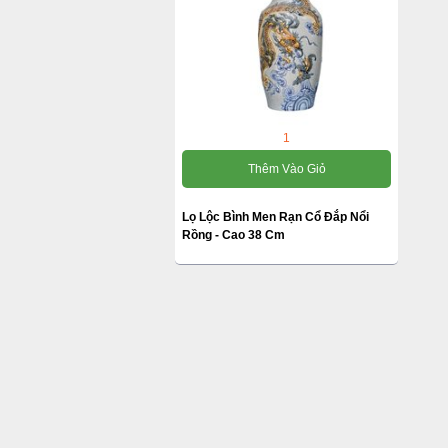
1
Thêm Vào Giỏ
Lọ Lộc Bình Men Rạn Cổ Đắp Nổi
Rồng - Cao 38 Cm