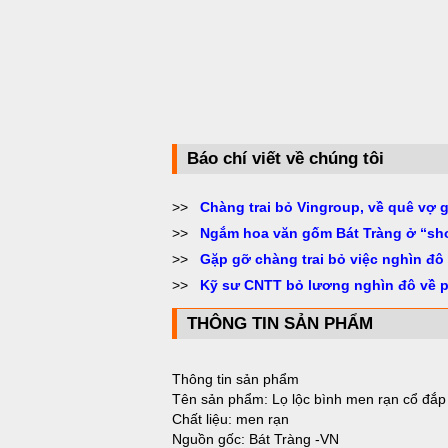
Báo chí viết về chúng tôi
>>
Chàng trai bỏ Vingroup, về quê vợ 
>>
Ngắm hoa văn gốm Bát Tràng ở “sh
>>
Gặp gỡ chàng trai bỏ việc nghìn đô
>>
Kỹ sư CNTT bỏ lương nghìn đô về 
THÔNG TIN SẢN PHẨM
Thông tin sản phẩm
Tên sản phẩm: Lọ lộc bình men rạn cổ đắp 
Chất liệu: men rạn
Nguồn gốc: Bát Tràng -VN