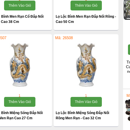
Thêm Vào Giỏ
Thêm Vào Giỏ
c Bình Men Rạn Cổ Đắp Nổi
Lọ Lộc Bình Men Rạn Đắp Nổi Rồng -
- Cao 38 Cm
Cao 50 Cm
6507
Mã: 26508
T
Cú
n
M
1
1
Thêm Vào Giỏ
Thêm Vào Giỏ
 Bình Miệng Sóng Đắp Nổi
Lọ Lộc Bình Miệng Sóng Đắp Nổi
Men Rạn Cao 27 Cm
Rồng Men Rạn - Cao 32 Cm