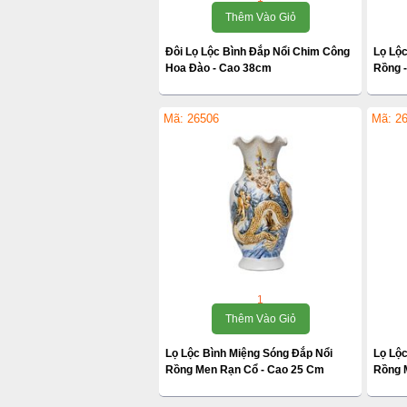
Thêm Vào Giỏ
Đôi Lọ Lộc Bình Đắp Nổi Chim Công
Lọ Lộ
Hoa Đào - Cao 38cm
Rồng 
Mã: 26506
Mã: 2
1
Thêm Vào Giỏ
Lọ Lộc Bình Miệng Sóng Đắp Nổi
Lọ Lộc
Rồng Men Rạn Cổ - Cao 25 Cm
Rồng 