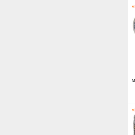
M
M
M