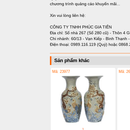
chương trình quảng cáo khuyến mãi...
Xin vui lòng liên hệ:
CÔNG TY TNHH PHÚC GIA TIÊN
Địa chỉ: Số nhà 267 (Số 280 cũ) - Thôn 4 G
Chi nhánh: 60/13 - Vạn Kiếp - Bình Thạnh 
Điện thoại:
0989.116.119 (Quý)
hoặc
0868.
Sản phẩm khác
Mã: 23977
Mã: 2
1