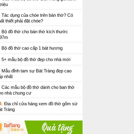
triệu
Tác dụng của chóe trên bàn thờ? Có
ất thiết phải đặt chóe?
Bộ đồ thờ cho bàn thờ kích thước
,97m
Bộ đồ thờ cao cấp 1 bát hương
5+ mẫu bộ đồ thờ đẹp cho nhà mới
Mẫu đỉnh tam sự Bát Tràng đẹp cao
p nhất
Các mẫu bộ đồ thờ dành cho ban thờ
eo nhà chung cư
0.
Địa chỉ cửa hàng xem đồ thờ gốm sứ
t Tràng