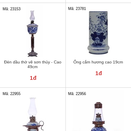
Mã: 23781
Mã: 23153
Đèn dầu thờ vẽ sơn thủy - Cao
Ống cắm hương cao 19cm
49cm
1đ
1đ
Mã: 22955
Mã: 22956