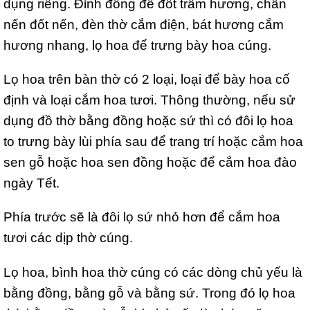
dụng riêng. Đỉnh đồng để đốt trầm hương, chân
nến đốt nến, đèn thờ cắm điện, bát hương cắm
hương nhang, lọ hoa để trưng bày hoa cúng.
Lọ hoa trên bàn thờ có 2 loại, loại để bày hoa cố
định và loại cắm hoa tươi. Thông thường, nếu sử
dụng đồ thờ bằng đồng hoặc sứ thì có đôi lọ hoa
to trưng bày lùi phía sau để trang trí hoặc cắm hoa
sen gỗ hoặc hoa sen đồng hoặc để cắm hoa đào
ngày Tết.
Phía trước sẽ là đôi lọ sứ nhỏ hơn để cắm hoa
tươi các dịp thờ cúng.
Lọ hoa, bình hoa thờ cúng có các dòng chủ yếu là
bằng đồng, bằng gỗ và bằng sứ. Trong đó lọ hoa