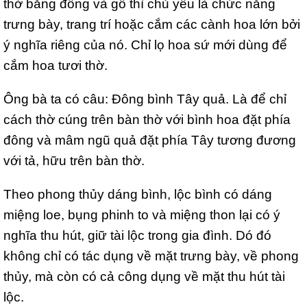
thờ bằng đồng và gỗ thì chủ yếu là chức năng
trưng bày, trang trí hoặc cắm các cành hoa lớn bởi
ý nghĩa riêng của nó. Chỉ lọ hoa sứ mới dùng để
cắm hoa tươi thờ.
Ông bà ta có câu: Đông bình Tây quả. Là để chỉ
cách thờ cúng trên bàn thờ với bình hoa đặt phía
đông và mâm ngũ quả đặt phía Tây tương đương
với tả, hữu trên bàn thờ.
Theo phong thủy dáng bình, lộc bình có dáng
miệng loe, bụng phinh to và miệng thon lại có ý
nghĩa thu hút, giữ tài lộc trong gia đình. Dó đó
không chỉ có tác dụng về mặt trưng bày, về phong
thủy, mà còn có cả công dụng về mặt thu hút tài
lộc.