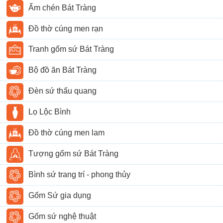
Ấm chén Bát Tràng
Đồ thờ cúng men rạn
Tranh gốm sứ Bát Tràng
Bộ đồ ăn Bát Tràng
Đèn sứ thấu quang
Lọ Lộc Bình
Đồ thờ cúng men lam
Tượng gốm sứ Bát Tràng
Bình sứ trang trí - phong thủy
Gốm Sứ gia dụng
Gốm sứ nghệ thuật