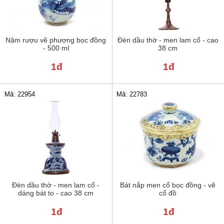
Nậm rượu vẽ phượng bọc đồng
Đèn dầu thờ - men lam cổ - cao
- 500 ml
38 cm
1đ
1đ
Mã: 22954
Mã: 22783
Đèn dầu thờ - men lam cổ -
Bát nắp men cổ bọc đồng - vẽ
dáng bát to - cao 38 cm
cổ đồ
1đ
1đ