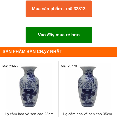
Mua sản phẩm - mã 32813
Vào đây mua rẻ hơn
SẢN PHẨM BÁN CHẠY NHẤT
Mã: 23972
Mã: 23778
Lọ cắm hoa vẽ sen cao 25cm
Lọ cắm hoa vẽ sen cao 35cm