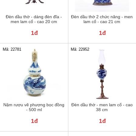
Đèn dầu thờ - dáng đèn đĩa -
Đèn dầu thờ 2 chức năng - men
men lam cổ - cao 20 cm
lam cổ - cao 21 cm
1đ
1đ
Mã: 22781
Mã: 22952
Nậm rượu vẽ phượng bọc đồng
Đèn dầu thờ - men lam cổ - cao
- 500 ml
38 cm
1đ
1đ