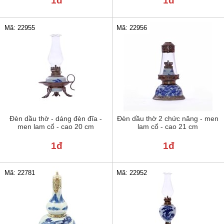
1đ
1đ
Mã: 22955
Mã: 22956
Đèn dầu thờ - dáng đèn đĩa -
Đèn dầu thờ 2 chức năng - men
men lam cổ - cao 20 cm
lam cổ - cao 21 cm
1đ
1đ
Mã: 22781
Mã: 22952