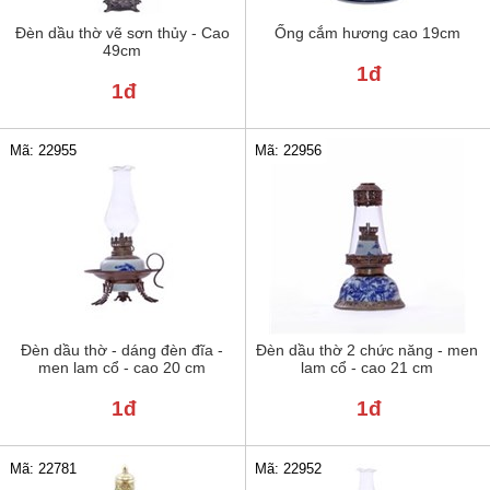
Đèn dầu thờ vẽ sơn thủy - Cao
Ống cắm hương cao 19cm
49cm
1đ
1đ
Mã: 22955
Mã: 22956
Đèn dầu thờ - dáng đèn đĩa -
Đèn dầu thờ 2 chức năng - men
men lam cổ - cao 20 cm
lam cổ - cao 21 cm
1đ
1đ
Mã: 22781
Mã: 22952