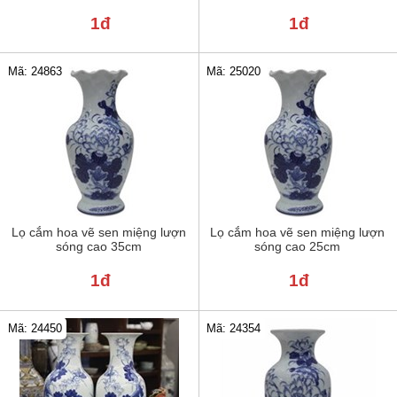
1đ
1đ
Mã: 24863
Mã: 25020
Lọ cắm hoa vẽ sen miệng lượn
Lọ cắm hoa vẽ sen miệng lượn
sóng cao 35cm
sóng cao 25cm
1đ
1đ
Mã: 24354
Mã: 24450