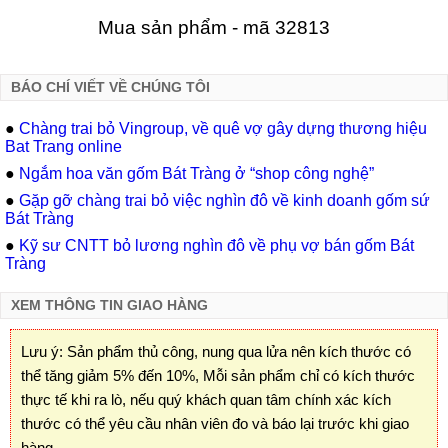
Mua sản phẩm - mã 32813
BÁO CHÍ VIẾT VỀ CHÚNG TÔI
●
Chàng trai bỏ Vingroup, về quê vợ gây dựng thương hiệu
Bat Trang online
●
Ngắm hoa văn gốm Bát Tràng ở “shop công nghệ”
●
Gặp gỡ chàng trai bỏ việc nghìn đô về kinh doanh gốm sứ
Bát Tràng
●
Kỹ sư CNTT bỏ lương nghìn đô về phụ vợ bán gốm Bát
Tràng
XEM THÔNG TIN GIAO HÀNG
Lưu ý: Sản phẩm thủ công, nung qua lửa nên kích thước có
thể tăng giảm 5% đến 10%, Mỗi sản phẩm chỉ có kích thước
thực tế khi ra lò, nếu quý khách quan tâm chính xác kích
thước có thể yêu cầu nhân viên đo và báo lại trước khi giao
hàng