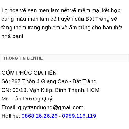
Lọ hoa vẽ sen men lam nét vẽ mềm mại kết hợp
cùng màu men lam cổ truyền của Bát Tràng sẽ
tăng thêm trang nghiêm và ấm cúng cho ban thờ
nhà bạn!
THÔNG TIN LIÊN HỆ
GỐM PHÚC GIA TIÊN
Số: 267 Thôn 4 Giang Cao - Bát Tràng
CN: 60/13, Vạn Kiếp, Bình Thạnh, HCM
Mr. Trần Dương Quý
Email: quytranduong@gmail.com
Hotline:
0868.26.26.26
-
0989.116.119