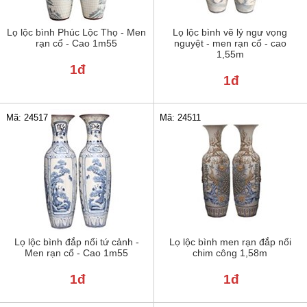
Lọ lộc bình Phúc Lộc Thọ - Men
Lọ lộc bình vẽ lý ngư vọng
rạn cổ - Cao 1m55
nguyệt - men rạn cổ - cao
1,55m
1đ
1đ
Mã: 24517
Mã: 24511
Lọ lộc bình đắp nổi tứ cảnh -
Lọ lộc bình men rạn đắp nổi
Men rạn cổ - Cao 1m55
chim công 1,58m
1đ
1đ