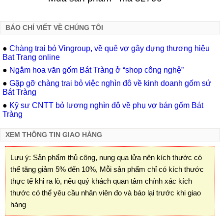
BÁO CHÍ VIẾT VỀ CHÚNG TÔI
●
Chàng trai bỏ Vingroup, về quê vợ gây dựng thương hiệu
Bat Trang online
●
Ngắm hoa văn gốm Bát Tràng ở “shop công nghệ”
●
Gặp gỡ chàng trai bỏ việc nghìn đô về kinh doanh gốm sứ
Bát Tràng
●
Kỹ sư CNTT bỏ lương nghìn đô về phụ vợ bán gốm Bát
Tràng
XEM THÔNG TIN GIAO HÀNG
Lưu ý: Sản phẩm thủ công, nung qua lửa nên kích thước có
thể tăng giảm 5% đến 10%, Mỗi sản phẩm chỉ có kích thước
thực tế khi ra lò, nếu quý khách quan tâm chính xác kích
thước có thể yêu cầu nhân viên đo và báo lại trước khi giao
hàng