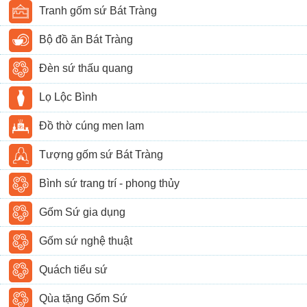
Tranh gốm sứ Bát Tràng
Bộ đồ ăn Bát Tràng
Đèn sứ thấu quang
Lọ Lộc Bình
Đồ thờ cúng men lam
Tượng gốm sứ Bát Tràng
Bình sứ trang trí - phong thủy
Gốm Sứ gia dụng
Gốm sứ nghệ thuật
Quách tiểu sứ
Qùa tặng Gốm Sứ