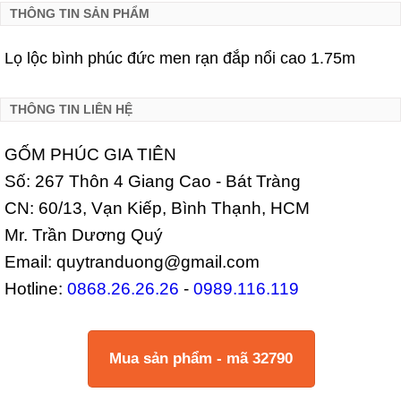
THÔNG TIN SẢN PHẨM
Lọ lộc bình phúc đức men rạn đắp nổi cao 1.75m
THÔNG TIN LIÊN HỆ
GỐM PHÚC GIA TIÊN
Số: 267 Thôn 4 Giang Cao - Bát Tràng
CN: 60/13, Vạn Kiếp, Bình Thạnh, HCM
Mr. Trần Dương Quý
Email: quytranduong@gmail.com
Hotline:
0868.26.26.26
-
0989.116.119
Mua sản phẩm - mã 32790