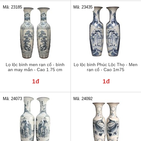
Mã: 23185
Mã: 23435
Lọ lộc bình men rạn cổ - bình
Lọ lộc bình Phúc Lộc Thọ - Men
an may mắn - Cao 1.75 cm
rạn cổ - Cao 1m75
1đ
1đ
Mã: 24073
Mã: 24092