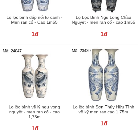
Lọ lộc bình đắp nổi tứ cảnh -
Lọ Lộc Bình Ngũ Long Chầu
Men rạn cổ - Cao 1m55
Nguyệt - men rạn cổ - cao 1m55
1đ
1đ
Mã: 23439
Mã: 24047
Lọ lộc bình vẽ lý ngư vọng
Lọ lộc bình Sơn Thủy Hữu Tình
nguyệt - men rạn cổ - cao
vẽ kỹ men rạn cao 1.75m
1,75m
1đ
1đ