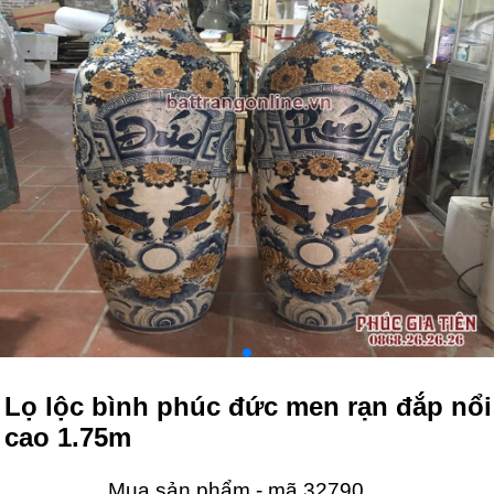
Lọ lộc bình phúc đức men rạn đắp nổi
cao 1.75m
Mua sản phẩm - mã 32790