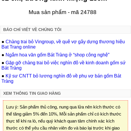
Mua sản phẩm - mã 24788
BÁO CHÍ VIẾT VỀ CHÚNG TÔI
●
Chàng trai bỏ Vingroup, về quê vợ gây dựng thương hiệu
Bat Trang online
●
Ngắm hoa văn gốm Bát Tràng ở “shop công nghệ”
●
Gặp gỡ chàng trai bỏ việc nghìn đô về kinh doanh gốm sứ
Bát Tràng
●
Kỹ sư CNTT bỏ lương nghìn đô về phụ vợ bán gốm Bát
Tràng
XEM THÔNG TIN GIAO HÀNG
Lưu ý: Sản phẩm thủ công, nung qua lửa nên kích thước có
thể tăng giảm 5% đến 10%, Mỗi sản phẩm chỉ có kích thước
thực tế khi ra lò, nếu quý khách quan tâm chính xác kích
thước có thể yêu cầu nhân viên đo và báo lại trước khi giao