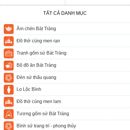
TẤT CẢ DANH MỤC
Ấm chén Bát Tràng
Đồ thờ cúng men rạn
Tranh gốm sứ Bát Tràng
Bộ đồ ăn Bát Tràng
Đèn sứ thấu quang
Lọ Lộc Bình
Đồ thờ cúng men lam
Tượng gốm sứ Bát Tràng
Bình sứ trang trí - phong thủy