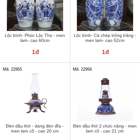
Lộc bình- Phúc Lộc Thọ - men
Lộc bình- Cá chép trông trăng -
lam- cao 60cm
men lam- cao 52cm
1đ
1đ
Mã: 22955
Mã: 22956
Đèn dầu thờ - dáng đèn đĩa -
Đèn dầu thờ 2 chức năng - men
men lam cổ - cao 20 cm
lam cổ - cao 21 cm