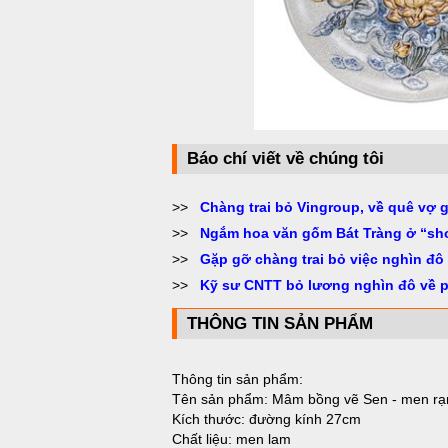
Báo chí viết về chúng tôi
>>
Chàng trai bỏ Vingroup, về quê vợ 
>>
Ngắm hoa văn gốm Bát Tràng ở “sh
>>
Gặp gỡ chàng trai bỏ việc nghìn đô
>>
Kỹ sư CNTT bỏ lương nghìn đô về 
THÔNG TIN SẢN PHẨM
Thông tin sản phẩm:
Tên sản phẩm: Mâm bồng vẽ Sen - men rạ
Kích thước: đường kính 27cm
Chất liệu: men lam