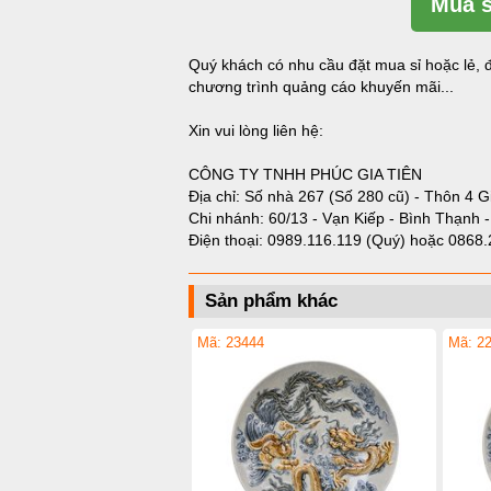
Mua s
Quý khách có nhu cầu đặt mua sỉ hoặc lẻ, đ
chương trình quảng cáo khuyến mãi...
Xin vui lòng liên hệ:
CÔNG TY TNHH PHÚC GIA TIÊN
Địa chỉ: Số nhà 267 (Số 280 cũ) - Thôn 4 G
Chi nhánh: 60/13 - Vạn Kiếp - Bình Thạnh 
Điện thoại:
0989.116.119 (Quý)
hoặc
0868.
Sản phẩm khác
Mã: 23444
Mã: 2