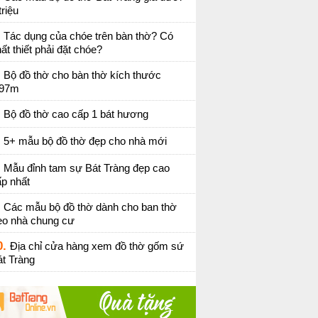
triệu
Tác dụng của chóe trên bàn thờ? Có
ất thiết phải đặt chóe?
Bộ đồ thờ cho bàn thờ kích thước
,97m
Bộ đồ thờ cao cấp 1 bát hương
5+ mẫu bộ đồ thờ đẹp cho nhà mới
Mẫu đỉnh tam sự Bát Tràng đẹp cao
p nhất
Các mẫu bộ đồ thờ dành cho ban thờ
eo nhà chung cư
0.
Địa chỉ cửa hàng xem đồ thờ gốm sứ
t Tràng