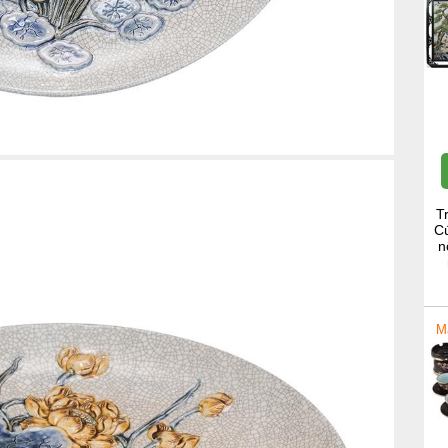
T
Cú
n
M