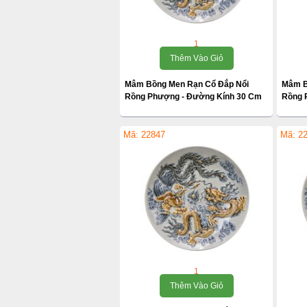
1
Thêm Vào Giỏ
Mâm Bồng Men Rạn Cổ Đắp Nổi
Mâm B
Rồng Phượng - Đường Kính 30 Cm
Rồng 
Mã: 22847
Mã: 2
1
Thêm Vào Giỏ