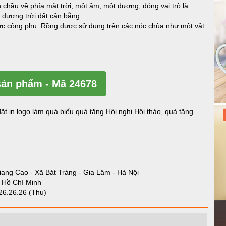
 chầu về phía mặt trời, một âm, một dương, đóng vai trò là
 dương trời đất cân bằng.
ết sức công phu. Rồng được sử dụng trên các nóc chùa như một vật
ản phẩm - Mã 24678
ặt in logo làm quà biếu quà tặng Hội nghị Hội thảo, quà tặng
iang Cao - Xã Bát Tràng - Gia Lâm - Hà Nội
- Hồ Chí Minh
26.26.26 (Thu)