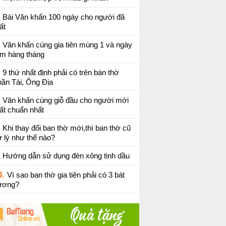
Bài Văn khấn 100 ngày cho người đã
ất
Văn khấn cúng gia tiên mùng 1 và ngày
ằm hàng tháng
9 thứ nhất định phải có trên bàn thờ
ần Tài, Ông Địa
Văn khấn cúng giỗ đầu cho người mới
ất chuẩn nhất
Khi thay đổi ban thờ mới,thì ban thờ cũ
 lý như thế nào?
Hướng dẫn sử dụng đèn xông tinh dầu
0.
Vì sao ban thờ gia tiên phải có 3 bát
ương?