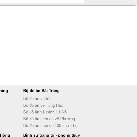
ràng
Bộ đồ ăn Bát Tràng
Bộ đồ ăn vẽ trúc
Bộ đồ ăn vẽ Tùng Hạc
Bộ đồ ăn vẽ cảnh Hà Nội
Bộ đồ ăn men cổ vẽ Phượng
Bộ đồ ăn men cổ 100 chữ Thọ
Tràng
Bình sứ trang trí - phong thủy