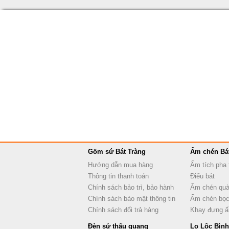
Gốm sứ Bát Tràng
Ấm chén Bá
Hướng dẫn mua hàng
Ấm tích pha 
Thông tin thanh toán
Điếu bát
Chính sách bảo trì, bảo hành
Ấm chén quà
Chính sách bảo mật thông tin
Ấm chén bọc
Chính sách đổi trả hàng
Khay đựng 
Đèn sứ thấu quang
Lọ Lộc Bình