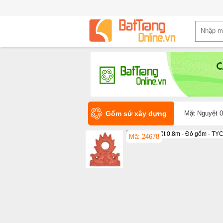
Gốm sứ xây dựng
Mặt Nguyệt 0
Mã: 24678